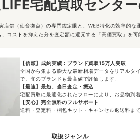
LIFE宅配買取センタ
は、実店舗（仙台拠点）の専門鑑定眼と、WEB特化の効率的な
も、コストを抑えた分を査定額に還元する「高価買取」を可
【信頼】成約実績：ブランド買取15万人突破
全国から集まる膨大な最新相場データをリアルタイ
で、旬のブランドも最高値で評価します。
【最速】最短、当日査定・振込
宅配買取に最適化されたフローにより、お品物到
【安心】完全無料のフルサポート
送料・査定料・梱包キット・キャンセル返送料まで、
取扱ジャンル