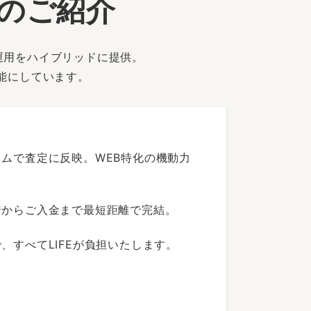
ーのご紹介
運用をハイブリッドに提供。
能にしています。
ムで査定に反映。WEB特化の機動力
着からご入金まで最短距離で完結。
すべてLIFEが負担いたします。