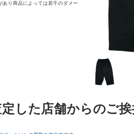
感があり商品によっては若干のダメー
査定した店舗からのご挨