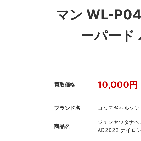
マン WL-P0
ーパード
10,000円
買取価格
ブランド名
コムデギャルソン
ジュンヤワタナベコ
商品名
AD2023 ナイ