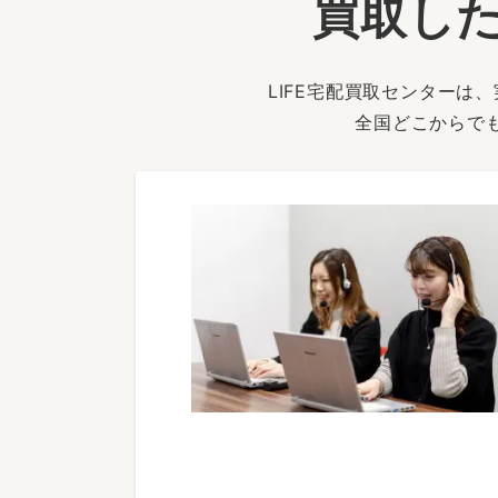
買取した
LIFE宅配買取センター
全国どこからで