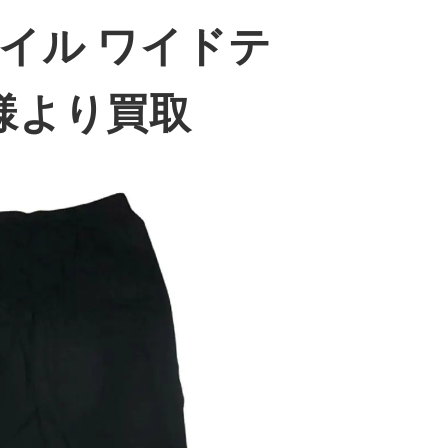
ンツイル ワイドテ
様より買取