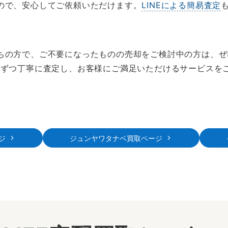
ので、安心してご依頼いただけます。
LINEによる簡易査定
ちの方で、ご不要になったものの売却をご検討中の方は、ぜひ
点ずつ丁寧に査定し、お客様にご満足いただけるサービスを
ジ
ジュンヤワタナベ買取ページ