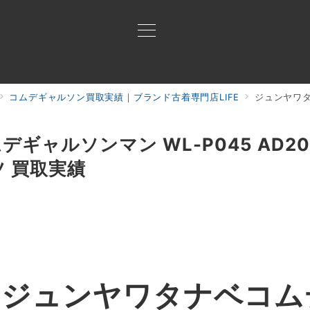
コムデギャルソン買取実績｜ブランド古着専門店LIFE
ジュンヤワタナベコム
買取ご案内
買取ブランド
買取アイテム
ジャン
ギャルソンマン WL-P045 AD20
 買取実績
】
ジュンヤワタナベコム