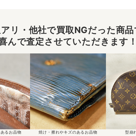
アリ・他社で買取NGだった商品で
喜んで査定させていただきます
のあるお品物
焼け・擦れやキズのあるお品物
型崩