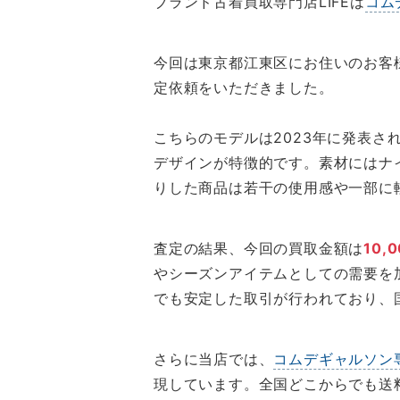
ブランド古着買取専門店LIFEは
コム
今回は東京都江東区にお住いのお客
定依頼をいただきました。
こちらのモデルは2023年に発表
デザインが特徴的です。素材にはナ
りした商品は若干の使用感や一部に
査定の結果、今回の買取金額は
10,
やシーズンアイテムとしての需要を
でも安定した取引が行われており、
さらに当店では、
コムデギャルソン
現しています。全国どこからでも送