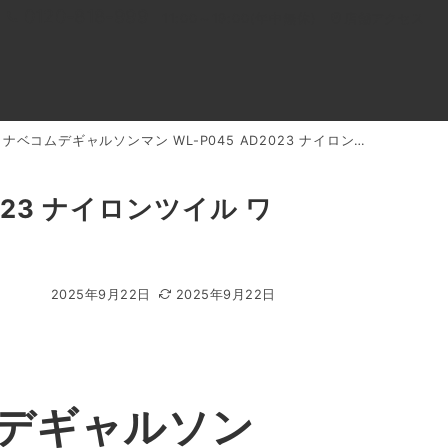
0120-818-999
11:00～19:00(年中無休)
店舗アクセス
デギャルソンマン WL-P045 AD2023 ナイロンツイル ワイドテーパード パンツ 買取実績
ル
よくあるご質問
BLOG
買取キャンペーン
23 ナイロンツイル ワ
2025年9月22日
2025年9月22日
デギャルソン