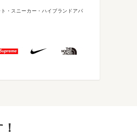
ート・スニーカー・ハイブランドアパ
す！