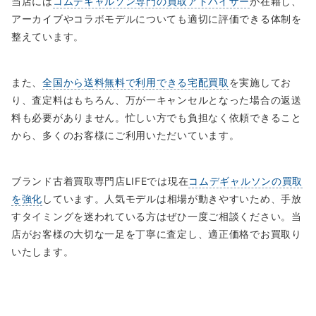
当店には
コムデギャルソン専門の買取アドバイザー
が在籍し、
アーカイブやコラボモデルについても適切に評価できる体制を
整えています。
また、
全国から送料無料で利用できる宅配買取
を実施してお
り、査定料はもちろん、万が一キャンセルとなった場合の返送
料も必要がありません。忙しい方でも負担なく依頼できること
から、多くのお客様にご利用いただいています。
ブランド古着買取専門店LIFEでは現在
コムデギャルソンの買取
を強化
しています。人気モデルは相場が動きやすいため、手放
すタイミングを迷われている方はぜひ一度ご相談ください。当
店がお客様の大切な一足を丁寧に査定し、適正価格でお買取り
いたします。