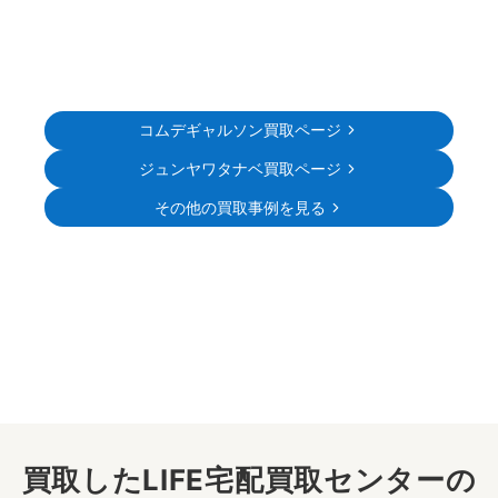
コムデギャルソン買取ページ
ジュンヤワタナベ買取ページ
その他の買取事例を見る
買取したLIFE宅配買取センターの