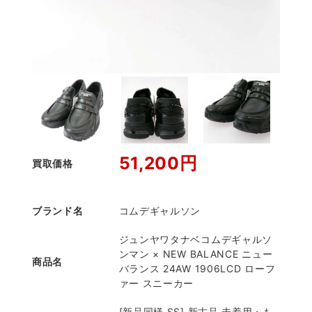
51,200円
買取価格
ブランド名
コムデギャルソン
ジュンヤワタナベコムデギャルソ
ンマン × NEW BALANCE ニュー
商品名
バランス 24AW 1906LCD ローフ
ァー スニーカー
[新品同様 SS] 新古品 未着用・も