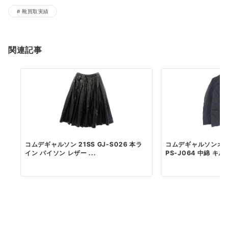
靴買取実績
関連記事
コムデギャルソン 21SS GJ-S026 本ラ
コムデギャルソンオムプ
イン パイソン レザー ...
PS-J064 中綿 キルテ