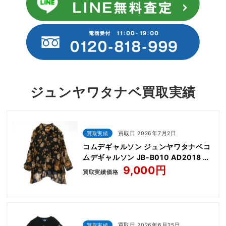
ジュンヤワタナベ買取実績
買取実績
買取日 2026年7月2日
コムデギャルソン ジュンヤワタナベコ
ムデギャルソン JB-B010 AD2018 花
柄 サイドプリーツ エステル フラワー
9,000円
買取実績価格
プリント シャツ ブラウス
買取実績
買取日 2026年6月25日