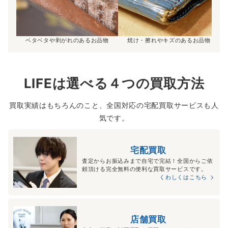
ベタベタや剥がれのあるお品物
焼け・擦れやキズのあるお品物
LIFEは選べる４つの買取方法
買取実績はもちろんのこと、全国対応の宅配買取サービスも人
気です。
宅配買取
査定からお振込みまで自宅で完結！全国からご依
頼頂ける完全無料の便利な買取サービスです。
くわしくはこちら
店舗買取