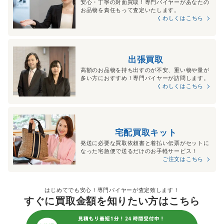
安心・丁寧の対面買取！専門バイヤーがあなたの
お品物を責任もって査定いたします。
くわしくはこちら
出張買取
高額のお品物を持ち出すのが不安、重い物や量が
多い方におすすめ！専門バイヤーが訪問します。
くわしくはこちら
宅配買取キット
発送に必要な買取依頼書と着払い伝票がセットに
なった宅急便で送るだけのお手軽サービス！
ご注文はこちら
はじめてでも安心！専門バイヤーが査定致します！
すぐに買取金額を知りたい方はこちら