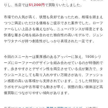
りし、当店では
51,200円
で買取りいたしました。
市場での人気が高く、状態も良好であったため、相場を踏まえ
つつご満足いただける価格をご提示できた案件でした。ローフ
ァーらしい上品さを備えながら、ニューバランスが得意とする
快適な履き心地を組み合わせた独自性の高いモデルで、ジュン
ヤワタナベが持つ創造性がしっかり表現された一足です。
今回のスニーカーは重厚感のあるアッパーに加え、1906シリ
ーズにローファーのデザインを組み合わせているのが特徴的で
す。歩きやすさとデザイン性を両立させている点が魅力で、タ
ウンユースとしても取り入れやすい万能さがあり、ファッショ
ン感度の高いお客様から支持されています。こうした特別なコ
ラボモデルは中古市場でも動きが早く、状態の良い個体ほど高
価買取につながりやすい傾向があります。