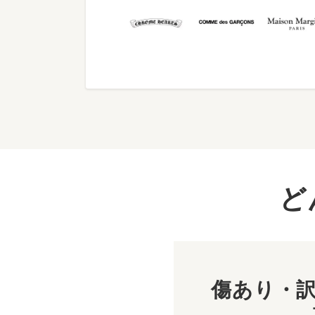
ど
傷あり・訳