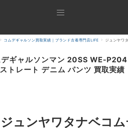
コムデギャルソン買取実績｜ブランド古着専門店LIFE
ジュンヤワタナベコムデギャ
買取ご案内
買取ブランド
買取アイテム
ジャン
ギャルソンマン 20SS WE-P20
X ストレート デニム パンツ 買取実績
】
ジュンヤワタナベコム