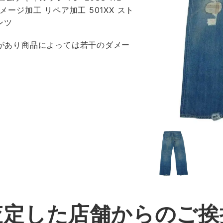
ダメージ加工 リペア加工 501XX スト
ンツ
感があり商品によっては若干のダメー
査定した店舗からのご挨