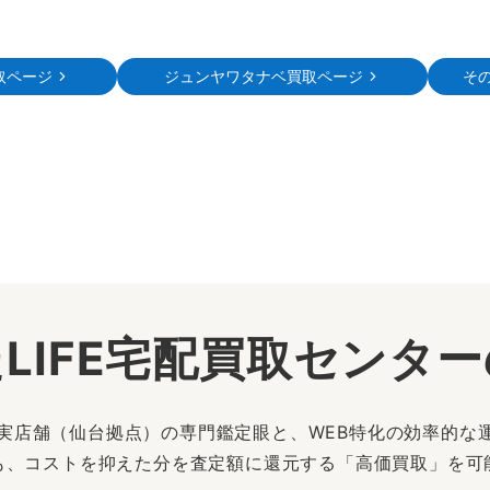
取ページ
ジュンヤワタナベ買取ページ
そ
LIFE宅配買取センタ
は、実店舗（仙台拠点）の専門鑑定眼と、WEB特化の効率的な
も、コストを抑えた分を査定額に還元する「高価買取」を可