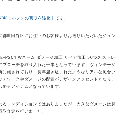
デギャルソンの買取を強化中
です。
京都世田谷区にお住いのお客様よりお送りいただいたジュン
-P204 Wネーム ダメージ加工 リペア加工 501XX ス
的なアプローチを取り入れた一本となっています。ヴィンテー
所に施されており、長年履き込まれたようなリアルな風合い
ッチワークやダメージの配置がデザインアクセントとなり、
しめるアイテムとなっています。
れるコンディションではありましたが、大きなダメージは見
買取査定を行いました。