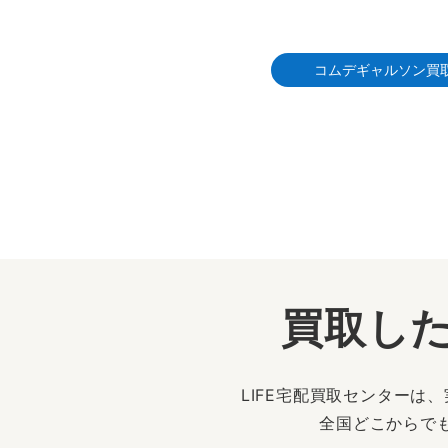
コムデギャルソン買
買取した
LIFE宅配買取センター
全国どこからで