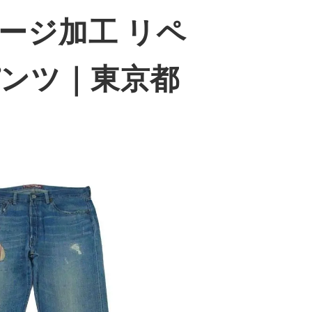
ダメージ加工 リペ
パンツ
｜東京都