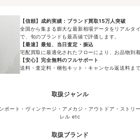
【信頼】成約実績：ブランド買取15万人突破
全国から集まる膨大な最新相場データをリアルタイ
で、旬のブランドも最高値で評価します。
【最速】最短、当日査定・振込
宅配買取に最適化されたフローにより、お品物到
【安心】完全無料のフルサポート
送料・査定料・梱包キット・キャンセル返送料まで、
取扱ジャンル
ンポート・ヴィンテージ・アメカジ・アウトドア・ストリ
レル etc
取扱ブランド