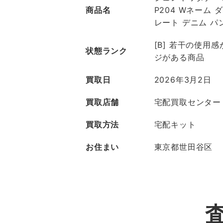
商品名
P204 Wネーム 
レート デニム パ
[B] 若干の使用
状態ランク
ジがある商品
買取日
2026年3月2日
買取店舗
宅配買取センター
買取方法
宅配キット
お住まい
東京都世田谷区