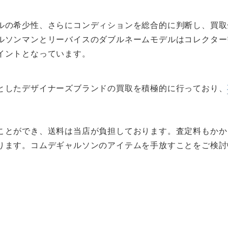
ルの希少性、さらにコンディションを総合的に判断し、買取
ルソンマンとリーバイスのダブルネームモデルはコレクター
イントとなっています。
としたデザイナーズブランドの買取を積極的に行っており、
ことができ、送料は当店が負担しております。査定料もかか
ります。コムデギャルソンのアイテムを手放すことをご検討