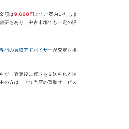
金額は
9,600円
にてご案内いたしま
需要もあり、中古市場でも一定の評
専門の買取アドバイザー
が査定を担
らず、査定後に買取を見送られる場
中の方は、ぜひ当店の買取サービス