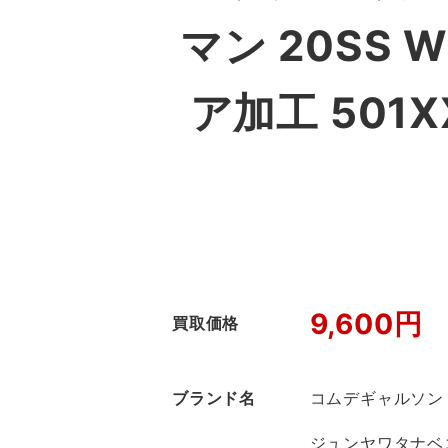
マン 20SS 
ア加工 501
9,600円
買取価格
ブランド名
コムデギャルソン
ジュンヤワタナベコ