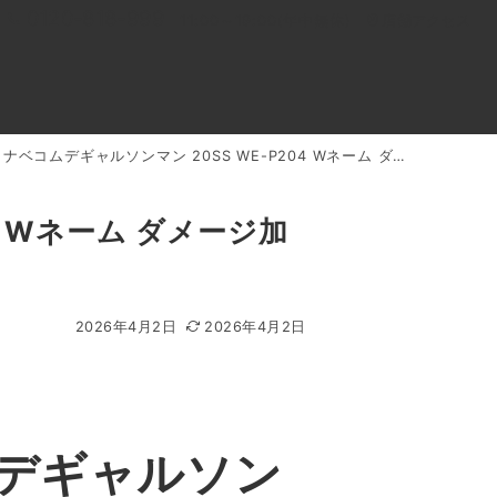
0120-818-999
11:00～19:00(年中無休)
店舗アクセス
ルソンマン 20SS WE-P204 Wネーム ダメージ加工 リペア加工 501XX ストレート デニム パンツ 買取実績
ル
よくあるご質問
BLOG
買取キャンペーン
4 Wネーム ダメージ加
2026年4月2日
2026年4月2日
デギャルソン