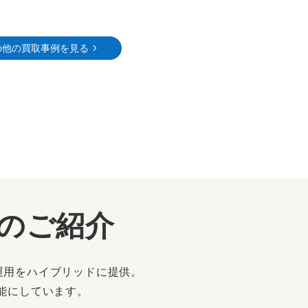
の他の買取事例を見る
ーのご紹介
運用をハイブリッドに提供。
能にしています。