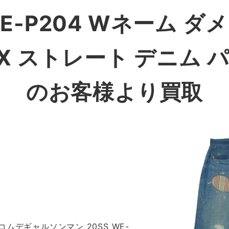
WE-P204 Wネーム 
XX ストレート デニム 
のお客様より買取
ムデギャルソンマン 20SS WE-