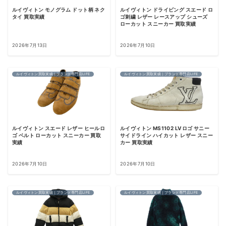
ルイヴィトン モノグラム ドット柄 ネク
ルイヴィトン ドライビング スエード ロ
タイ 買取実績
ゴ刺繍 レザー レースアップ シューズ
ローカット スニーカー 買取実績
2026年7月13日
2026年7月10日
ルイヴィトン買取実績｜ブランド専門店LIFE
ルイヴィトン買取実績｜ブランド専門店LIFE
ルイヴィトン スエード レザー ヒールロ
ルイヴィトン MS1102 LVロゴ サニー
ゴ ベルト ローカット スニーカー 買取
サイドライン ハイカット レザー スニー
実績
カー 買取実績
2026年7月10日
2026年7月10日
ルイヴィトン買取実績｜ブランド専門店LIFE
ルイヴィトン買取実績｜ブランド専門店LIFE