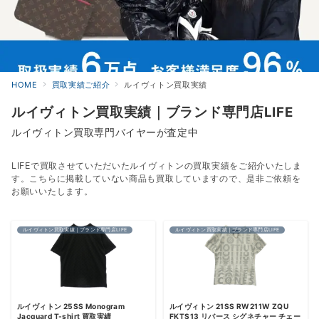
HOME
買取実績ご紹介
ルイヴィトン買取実績
ルイヴィトン買取実績｜ブランド専門店LIFE
ルイヴィトン買取専門バイヤーが査定中
LIFEで買取させていただいたルイヴィトンの買取実績をご紹介いたしま
す。こちらに掲載していない商品も買取していますので、是非ご依頼を
お願いいたします。
ルイヴィトン買取実績｜ブランド専門店LIFE
ルイヴィトン買取実績｜ブランド専門店LIFE
ルイヴィトン 25SS Monogram
ルイヴィトン 21SS RW211W ZQU
Jacquard T-shirt 買取実績
FKTS13 リバース シグネチャー チェー