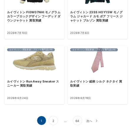
ルイヴィトン FI0W07NHI モノグラム
ルイヴィトン 23SS HOY15W モノグ
カラーブロックデザイン フーデッド ダ
ラム ジャカード カモ ボア フリース ジ
ウンジャケット 買取実績
ャケット ブルゾン 買取実績
2026年7月10日
2026年7月6日
ルイヴィトン買取実績｜ブランド専門店LIFE
ルイヴィトン買取実績｜ブランド専門店LIFE
ルイヴィトン Run Away Sneaker ス
ルイヴィトン 総柄 シルク ネクタイ 買
ニーカー 買取実績
取実績
2026年6月24日
2026年6月19日
投
1
2
…
64
次へ
稿