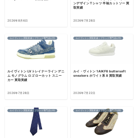
ンデザイン Tシャツ 半袖カットソー 買
取実績
2026年8月6日
2026年7月28日
ルイヴィトン買取実績｜ブランド専門店LIFE
ルイヴィトン買取実績｜ブランド専門店LIFE
ルイヴィトン LVトレイナーライン デニ
ルイ・ヴィトン 1AIKF6 buttersoft
ム モノグラム ロゴ ローカット スニー
sneakers ホワイト系 8 買取実績
カー 買取実績
2026年7月28日
2026年7月22日
ルイヴィトン買取実績｜ブランド専門店LIFE
ルイヴィトン買取実績｜ブランド専門店LIFE