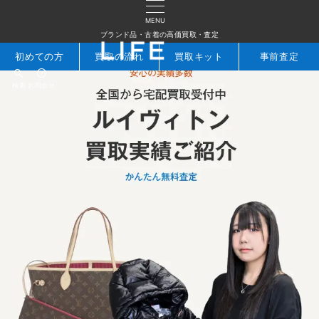
MENU
ブランド品・古着の高価買取・査定
初めての方
買取の流れ
買取キット
事前査定
検索
お問合せ