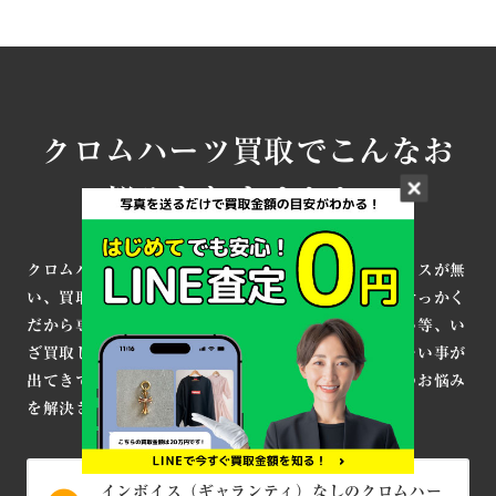
クロムハーツ買取でこんなお
悩みありませんか？
クロムハーツのお品物を買取に出したいけどインボイスが無
い、買取店が多くどこに出せばいいか分からない。せっかく
だから専門的なお店で満足して買い取ってもらいたい等、い
ざ買取してもらうにしても色々と悩んだり、分からない事が
出てきてしまうと思います。ここではそんなお客様のお悩み
を解決させて頂きます。
インボイス（ギャランティ）なしのクロムハー