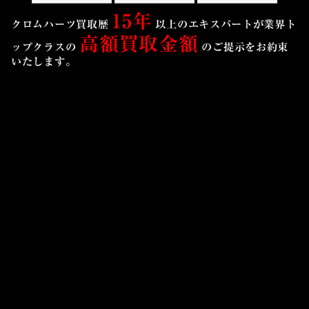
15年
クロムハーツ買取歴
以上のエキスパートが業界ト
高額買取金額
ップクラスの
のご提示を
お約束
いたします。