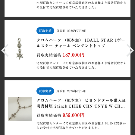
宅配買取センターにて東京都新宿区のお客様より電話買取から
の受付で宅配買取させていただきました。
買取実績
買取日
2026年7月9日
クロムハーツ （原本無） 1BALL STAR 1ボー
ルスター チャーム ペンダントトップ
187,000円
買取実績価格
宅配買取センターにて東京都板橋区のお客様より電話買取から
の受付で宅配買取させていただきました。
買取実績
買取日
2026年7月4日
クロムハーツ （原本無） ビヨンドクール購入証
明書付属 24inch CHKE CHN TNYE W CH
CRS
956,000円
買取実績価格
宅配買取センターにて東京都大田区のお客様よりLINE買取か
らの受付で宅配買取させていただきました。