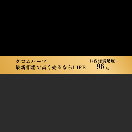
お客様満足度
クロムハーツ
96
最新相場で高く売るならLIFE
%