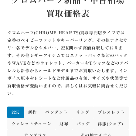
クロムハーツ新品・中古相場
買取価格表
クロムハーツ(CHROME HEARTS)買取専門店ライフでは
定番のベイビーファットやキーパーリング、その他アクセサ
リー各モデルをシルバー、22K問わず高価買取しておりま
す。その他レザーアイテムではスナットパックなどのバッグ
やWAVEなどのウォレット、パーカーやTシャツなどのアパ
レルも新作からオールドモデルまでお買取いたします。
イン
ボイス原本やレシートなど付属品の有無、サイズや状態等で
買取価格が変動いますので、詳しくはお気軽に問合せくださ
い。
22K
新作
ペンダント
リング
ブレスレット
ウォレットチェーン
財布
バッグ
洋服(ウェア)
サングラス
その他アイテム