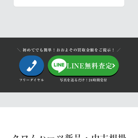
＼ 初めてでも簡単！おおよその買取金額をご提示！ ／
LINE無料査定
フリーダイヤル
写真を送るだけ！24時間受付