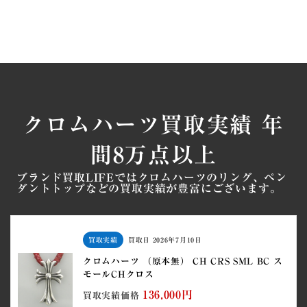
クロムハーツ買取実績 年
間8万点以上
ブランド買取LIFEではクロムハーツのリング、ペン
ダントトップなどの買取実績が豊富にございます。
買取実績
買取日
2026年7月10日
クロムハーツ （原本無） CH CRS SML BC ス
モールCHクロス
136,000円
買取実績価格