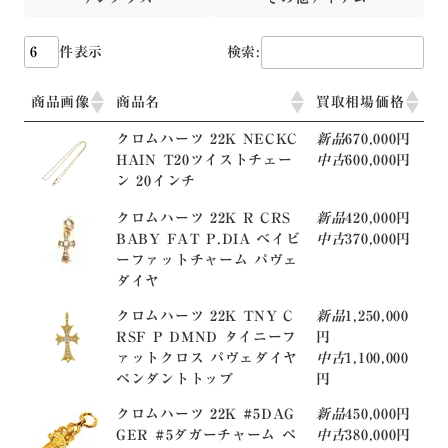
件表示
検索:
商品画像
商品名
買取相場価格
クロムハーツ 22K NECKC
新品
670,000円
HAIN T20ツイストチェー
中古
600,000円
ン 20インチ
クロムハーツ 22K R CRS
新品
420,000円
BABY FAT P.DIA ベイビ
中古
370,000円
ーファットチャーム パヴェ
ダイヤ
クロムハーツ 22K TNY C
新品
1,250,000
RSF P DMND タイニーフ
円
ァットクロス パヴェダイヤ
中古
1,100,000
ペンダントトップ
円
クロムハーツ 22K #5DAG
新品
450,000円
GER #5ダガーチャーム ペ
中古
380,000円