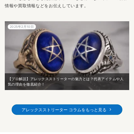
情報や買取情報などをお伝えしています。
2025年2月10日
【プロ解説】アレックスストリーターの魅力とは？代表アイテムや人
気の理由を徹底紹介！
アレックスストリーター コラムをもっと見る