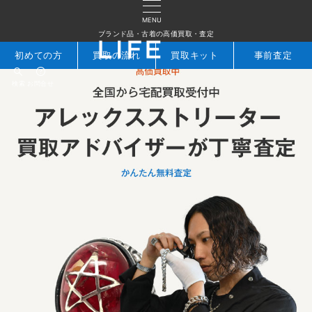
MENU
ブランド品・古着の高価買取・査定
初めての方
買取の流れ
買取キット
事前査定
検索
お問合せ