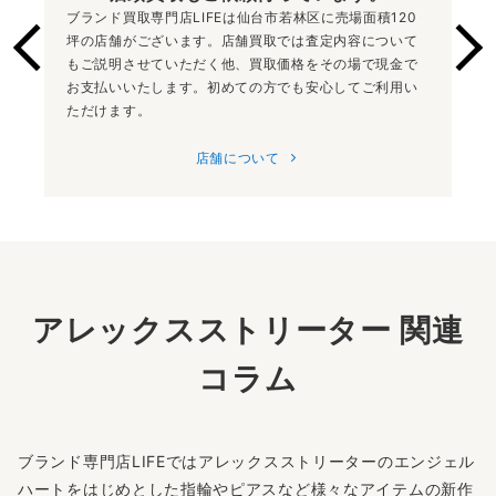
ブランド買取専門店LIFEは仙台市若林区に売場面積120
坪の店舗がございます。店舗買取では査定内容について
もご説明させていただく他、買取価格をその場で現金で
お支払いいたします。初めての方でも安心してご利用い
ただけます。
店舗について
アレックスストリーター 関連
コラム
ブランド専門店LIFEではアレックスストリーターのエンジェル
ハートをはじめとした指輪やピアスなど様々なアイテムの新作