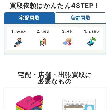
買取依頼はかんたん4STEP！
宅配買取
店舗買取
1.
2.
3.
4.
お申込み
ご発送
査定
お支払い
宅配・店舗・出張買取に
必要なもの