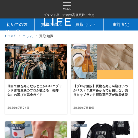
MENU
ブランド品・古着の高価買取・査定
初めての方
買取の流れ
買取キット
事前査定
HOME
コラム
買取知識
検索
お問合せ
買取知識
買取知識
仙台で服を売るならどこがいい？ブラ
【プロが解説】夏物を売る時期はいつ
ンド古着買取のプロが教える「売却
がベスト？夏本番からでも損しない売
先」の選び方完全ガイド
り方をブランド買取専門店が徹底解説
2026年7月24日
2026年7月19日
メンテナンス知識
買取知識