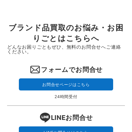
ー
ジ
送
ブランド品買取のお悩み・お困
り
りごとはこちらへ
どんなお困りごともぜひ、無料のお問合せへご連絡
ください。
フォームでお問合せ
お問合せページはこちら
24時間受付
LINEお問合せ