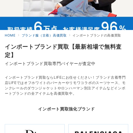
HOME
ブランド服（古着）高価買取
インポートブランドの高価買取
インポートブランド買取【最新相場で無料査
定】
インポートブランド買取専門バイヤーが査定中
インポートブランド買取ならLIFEにお任せください！ブランド古着専門
店LIFEではオフホワイトのパーカーやリモワコラボのスーツケース、モ
ンクレールのダウンジャケットやロンハーマン別注アイテムなどインポ
ートブランドの全アイテムを高価買取中。
インポート買取強化ブランド