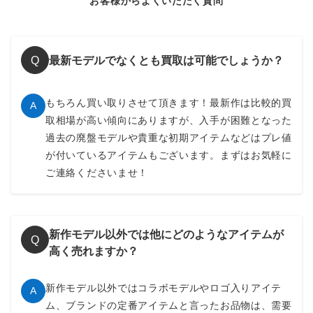
お客様からよくいただく質問
最新モデルでなくとも買取は可能でしょうか？
Q
もちろん買い取りさせて頂きます！最新作は比較的買
A
取相場が高い傾向にありますが、入手が困難となった
過去の廃盤モデルや貴重な初期アイテムなどはプレ値
が付いているアイテムもございます。まずはお気軽に
ご連絡くださいませ！
新作モデル以外では他にどのようなアイテムが
Q
高く売れますか？
新作モデル以外ではコラボモデルやロゴ入りアイテ
A
ム、ブランドの定番アイテムと言ったお品物は、需要