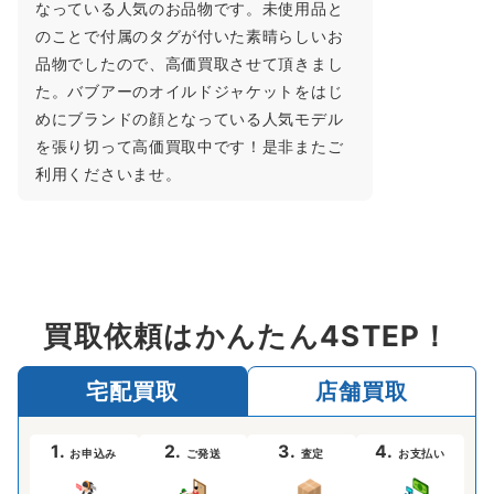
なっている人気のお品物です。未使用品と
のことで付属のタグが付いた素晴らしいお
品物でしたので、高価買取させて頂きまし
た。バブアーのオイルドジャケットをはじ
めにブランドの顔となっている人気モデル
を張り切って高価買取中です！是非またご
利用くださいませ。
買取依頼はかんたん4STEP！
宅配買取
店舗買取
1.
2.
3.
4.
お申込み
ご発送
査定
お支払い