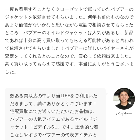
一度も着用することなくクローゼットで眠っていたバブアーの
ジャケットを依頼させてもらいました。何年も前のものなので
あまり価値がないかなと思いながら電話で相談させてもらった
ところ、バブアーのオイルドジャケットは人気があるし、新品
であれば十分に高く買い取ってもらえる可能性があると言われ
て依頼させてもらいました！バブアーに詳しいバイヤーさんが
査定をしてくれるとのことなので、安心して依頼出来ました。
高く買い取ってもらえて感謝です。本当にありがとうございま
した。
数ある買取店の中より当LIFEをご利用いた
だきまして、誠にありがとうございます！
宅配買取にてお送りいただいたお品物は、
バイヤー
バブアーの人気アイテムであるオイルドジ
ャケット「ビデイルSL」です。圧倒的な着
こなしやすさでバブアーの代表アイテムと