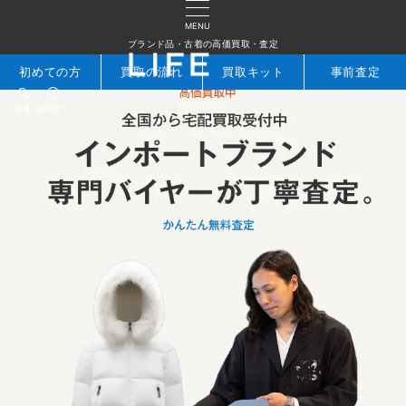
MENU
ブランド品・古着の高価買取・査定
初めての方
買取の流れ
買取キット
事前査定
検索
お問合せ