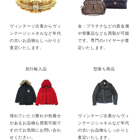
ヴィンテージ古着からヴィ
金・プラチナなどの貴金属
ンテージシャネルなど年代
や骨董品なども買取が可能
の古いお品物もしっかりと
です。専門のバイヤーが査
査定いたします。
定いたします。
並行輸入品
型落ち商品
壊れていたり擦れや色褪せ
ヴィンテージ古着からヴィ
があるお品物も買取可能で
ンテージシャネルなど年代
すのでお気軽にお問い合わ
の古いお品物もしっかりと
せください。
査定いたします。