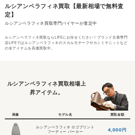
ルシアンペラフィネ買取【最新相場で無料査
定】
ルシアンペラフィネ買取専門バイヤーが査定中
ルシアンペラフィネ買取ならLIFEにお任せください！ブランド古着専門
店LIFEではルシアンペラフィネのスカルモチーフやカシミヤニットなど
の全アイテムを高価買取中。
ルシアンペラフィネ買取相場上
昇アイテム。
画像
モデル名
買取金額
ルシアンペラフィネ ロゴプリント
4,000円
フーディー パーカー