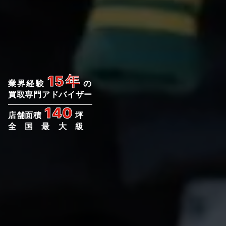
15年
業界経験
の
買取専門アドバイザー
140
店舗面積
坪
全国最大級