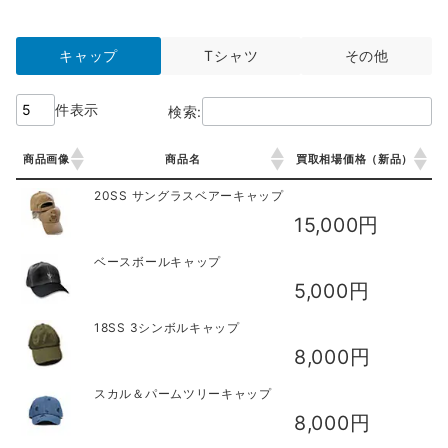
キャップ
Tシャツ
その他
件表示
検索:
商品画像
商品名
買取相場価格（新品）
商品画像
商品名
買取相場価格（新品）
20SS サングラスベアーキャップ
15,000円
ベースボールキャップ
5,000円
18SS 3シンボルキャップ
8,000円
スカル＆パームツリーキャップ
8,000円