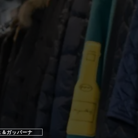
ェ＆ガッバーナ