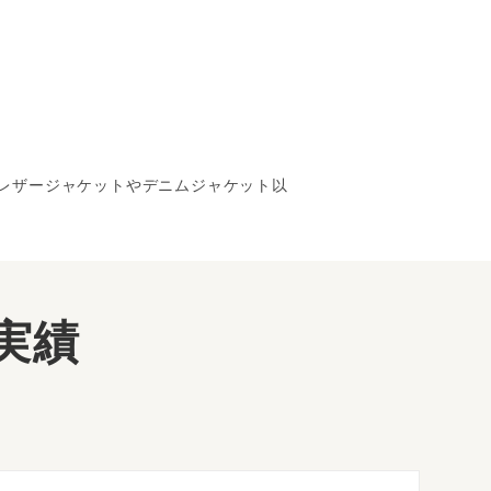
のレザージャケットやデニムジャケット以
実績