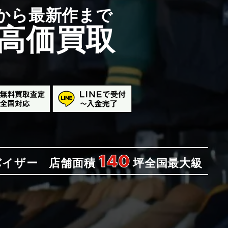
から最新作まで
高価買取
140
バイザー
店舗面積
坪
全国最大級