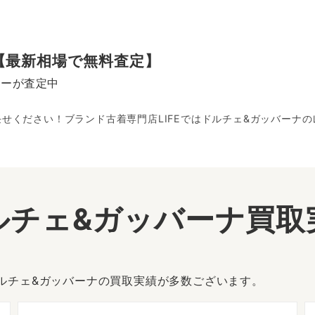
【最新相場で無料査定】
ヤーが査定中
お任せください！ブランド古着専門店LIFEではドルチェ&ガッバーナ
ルチェ&ガッバーナ買取
ドルチェ&ガッバーナの買取実績が多数ございます。