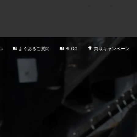
0120-818-999
11:00～19:00(年中無休)
店舗アクセス
ル
よくあるご質問
BLOG
買取キャンペーン