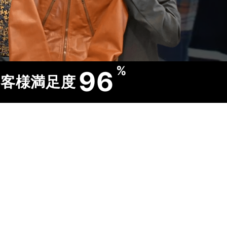
%
96
客様満足度