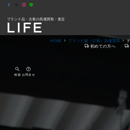
ブランド品・古着の高価買取・査定
HOME
ブランド服（古着）高価買取
初めての方へ
検索
お問合せ