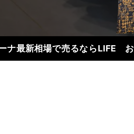
ーナ
最新相場で売るならLIFE
お