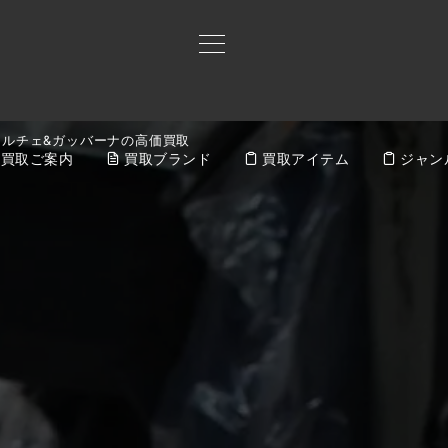
ドルチェ&ガッバーナの高価買取
買取ご案内
買取ブランド
買取アイテム
ジャン