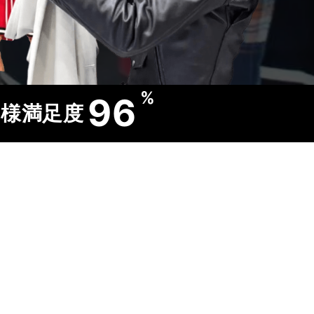
%
96
客様満足度