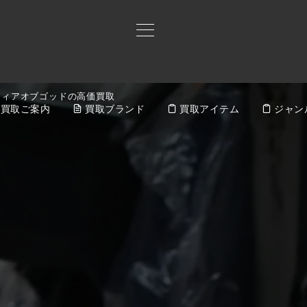
フィアオブゴッドの高価買取
買取ご案内
買取ブランド
買取アイテム
ジャン