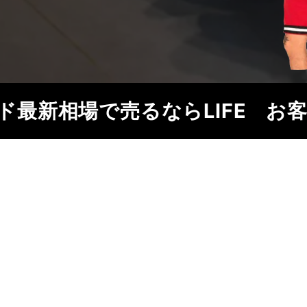
ド
最新相場で売るならLIFE
お