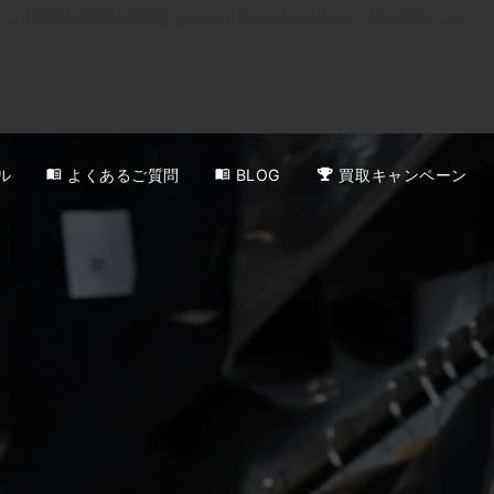
0120-818-999
11:00～19:00(年中無休)
店舗アクセス
ル
よくあるご質問
BLOG
買取キャンペーン