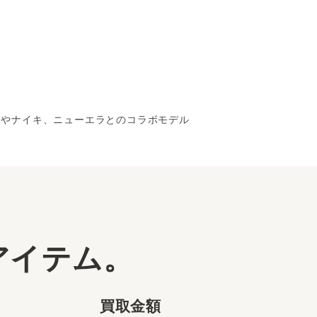
ャツやナイキ、ニューエラとのコラボモデル
アイテム。
買取金額