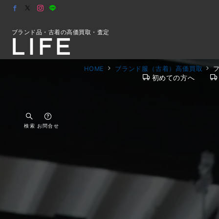
ブランド品・古着の高価買取・査定
HOME
ブランド服（古着）高価買取
初めての方へ
検索
お問合せ