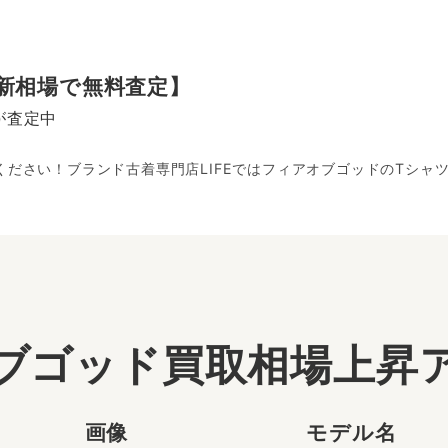
新相場で無料査定】
が査定中
せください！ブランド古着専門店LIFEではフィアオブゴッドのTシ
ブゴッド買取相場上昇
画像
モデル名