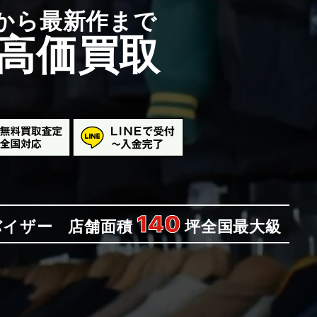
から最新作まで
高価買取
140
バイザー
店舗面積
坪
全国最大級