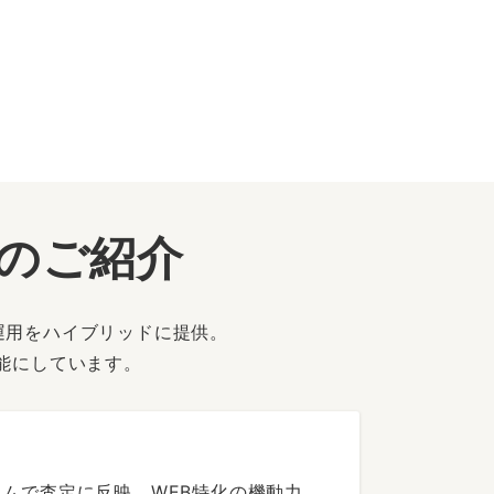
ーのご紹介
運用をハイブリッドに提供。
能にしています。
ムで査定に反映。WEB特化の機動力