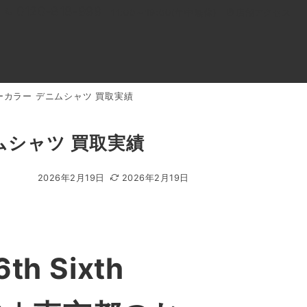
0120-818-999
11:00～19:00(年中無休)
店舗アクセス
on ノーカラー デニムシャツ 買取実績
ル
よくあるご質問
BLOG
買取キャンペーン
デニムシャツ 買取実績
2026年2月19日
2026年2月19日
 Sixth