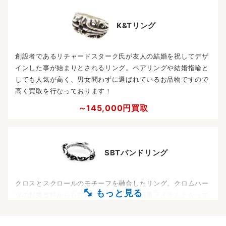
K&Tリング
創設者であるリチャードスターク氏が友人の結婚を祝してデザ
インした事が始まりとされるリング。ペアリングや結婚指輪と
しても人気が高く、男女問わずに選ばれているお品物ですので
高く買取を行なっております！
～145,000円買取
SBTバンドリング
クロスとスクロールのモチーフを融合したリング。クロムハー
ツの創業当時から存在している定番中の定番アイテムとなって
おり、高い評価を得ている為高価買取を行なっております。
～76,000円買取