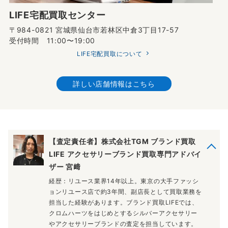
LIFE宅配買取センター
〒984-0821 宮城県仙台市若林区中倉3丁目17-57
受付時間 11:00〜19:00
LIFE宅配買取について
詳しい店舗情報はこちら
【査定責任者】株式会社TGM ブランド買取
LIFE アクセサリーブランド買取専門アドバイ
ザー 宮﨑
経歴：リユース業界14年以上。東京の大手ファッシ
ョンリユース店で約3年間、副店長として買取業務を
担当した経験があります。ブランド買取LIFEでは、
クロムハーツをはじめとするシルバーアクセサリー
やアクセサリーブランドの査定を担当しています。