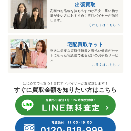
出張買取
高額のお品物を持ち出すのが不安、重い物や
量が多い方におすすめ！専門バイヤーが訪問
します。
くわしくはこちら
宅配買取キット
発送に必要な買取依頼書と着払い伝票がセッ
トになった宅急便で送るだけのお手軽サービ
ス！
ご注文はこちら
はじめてでも安心！専門アドバイザーが査定致します！
すぐに買取金額を知りたい方はこちら