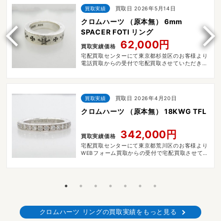
買取実績
買取日 2026年5月14日
クロムハーツ （原本無） 6mm
SPACER FOTI リング
62,000円
買取実績価格
宅配買取センターにて東京都杉並区のお客様より
電話買取からの受付で宅配買取させていただきま
した。
買取実績
買取日 2026年4月20日
クロムハーツ （原本無） 18KWG TFL
342,000円
買取実績価格
宅配買取センターにて東京都荒川区のお客様より
WEBフォーム買取からの受付で宅配買取させてい
ただきました。
クロムハーツ リングの買取実績をもっと見る