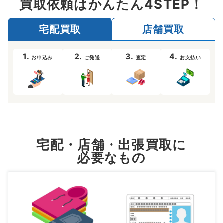
買取依頼はかんたん4STEP！
宅配買取
店舗買取
1.
2.
3.
4.
お申込み
ご発送
査定
お支払い
宅配・店舗・出張買取に
必要なもの