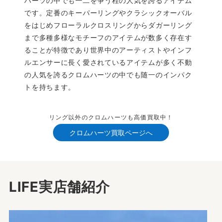
ハーツの中でも一二を争う程の人気を誇るアイテム
です。定番のキーパーリングやクラシックオーバル
をはじめフローラルクロスリングからダガーリング
まで多種多様なモチーフのアイテムが数多く存在す
ることが特徴であり世界中のアーティストやインフ
ルエンサーに長く愛されているアイテムが多く不動
の人気を誇るクロムハーツの中でも随一のインパク
トを持ちます。
リング以外のクロムハーツも高価買取中！
クロムハーツ買取ページへ
LIFE実店舗紹介