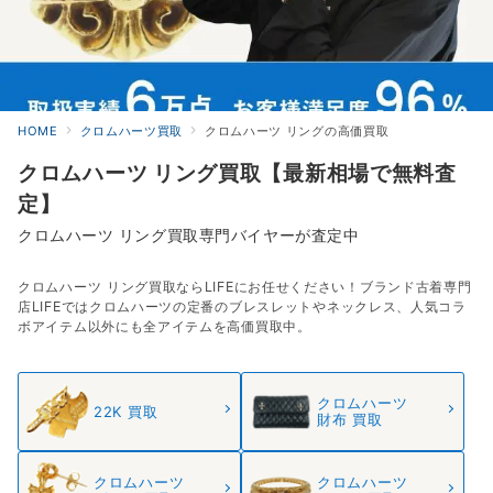
HOME
クロムハーツ買取
クロムハーツ リングの高価買取
クロムハーツ リング買取【最新相場で無料査
定】
クロムハーツ リング買取専門バイヤーが査定中
クロムハーツ リング買取ならLIFEにお任せください！ブランド古着専門
店LIFEではクロムハーツの定番のブレスレットやネックレス、人気コラ
ボアイテム以外にも全アイテムを高価買取中。
クロムハーツ
22K 買取
財布 買取
クロムハーツ
クロムハーツ