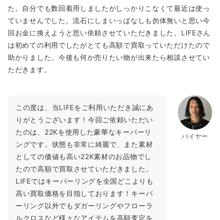
た。自分でも数回着用しましたがしっかりこなくて最近は使っ
ていませんでした。流石にしまいっぱなしも勿体無いと思い今
回お金に換えようと思い依頼させていただきました。LIFEさん
は初めての利用でしたがとても高額で買取っていただけたので
助かりました。今後も何か売りたい物が出来たら相談させてい
ただきます。
この度は、当LIFEをご利用いただき誠にあ
りがとうございます！今回ご依頼いただい
たのは、22Kを使用した豪華なキーパーリ
バイヤー
ングです。状態も非常に綺麗で、また素材
としての価値も高い22K素材のお品物でし
たので高額で買取させていただきました。
LIFEではキーパーリングを全国どこよりも
高い買取価格を目指しております！キーパ
ーリング以外でもダガーリングやフローラ
ルクロスなど様々なアイテムを高額査定を