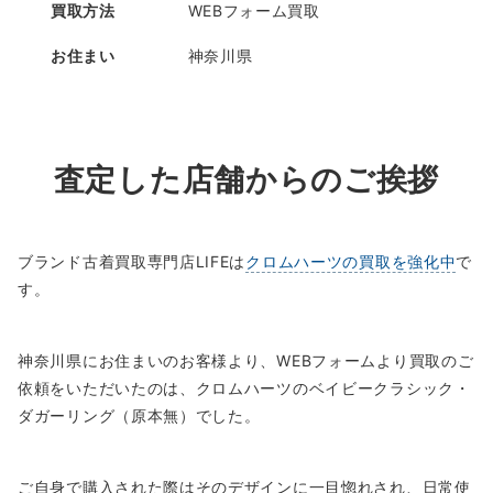
買取方法
WEBフォーム買取
お住まい
神奈川県
査定した店舗からのご挨拶
ブランド古着買取専門店LIFEは
クロムハーツの買取を強化中
で
す。
神奈川県にお住まいのお客様より、WEBフォームより買取のご
依頼をいただいたのは、クロムハーツのベイビークラシック・
ダガーリング（原本無）でした。
ご自身で購入された際はそのデザインに一目惚れされ、日常使