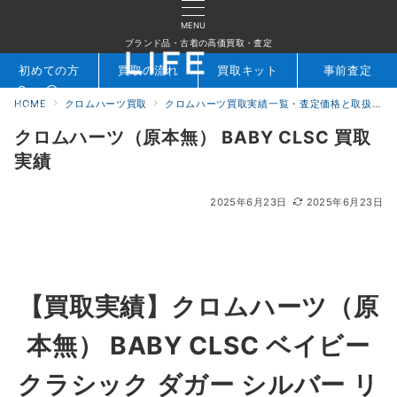
MENU
ブランド品・古着の高価買取・査定
初めての方
買取の流れ
買取キット
事前査定
HOME
クロムハーツ買取
クロムハーツ買取実績一覧・査定価格と取扱アイテムを公開｜ブランド買取専門店LIFE
検索
お問合せ
クロムハーツ（原本無） BABY CLSC 買取
実績
2025年6月23日
2025年6月23日
【買取実績】クロムハーツ（原
本無） BABY CLSC ベイビー
クラシック ダガー シルバー リ