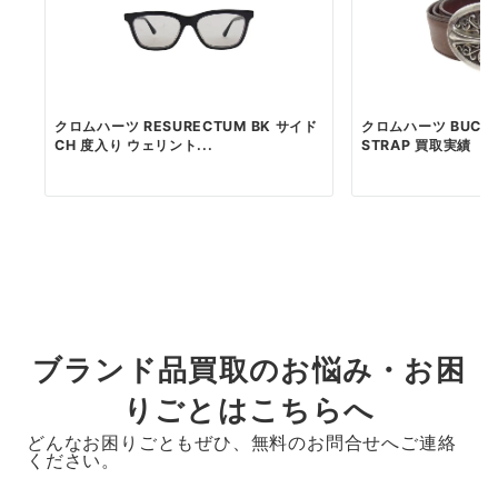
クロムハーツ RESURECTUM BK サイド
クロムハーツ BUCKLE
CH 度入り ウェリント...
STRAP 買取実績
ブランド品買取のお悩み・お困
りごとはこちらへ
どんなお困りごともぜひ、無料のお問合せへご連絡
ください。