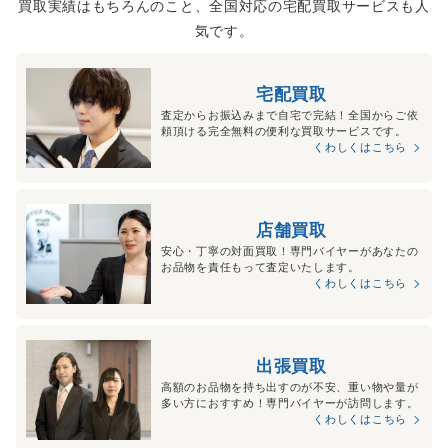
買取実績はもちろんのこと、全国対応の宅配買取サービスも人
気です。
宅配買取
査定からお振込みまで自宅で完結！全国からご依
頼頂ける完全無料の便利な買取サービスです。
くわしくはこちら
店舗買取
安心・丁寧の対面買取！専門バイヤーがあなたの
お品物を責任もって査定いたします。
くわしくはこちら
出張買取
高額のお品物を持ち出すのが不安、重い物や量が
多い方におすすめ！専門バイヤーが訪問します。
くわしくはこちら