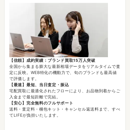
【信頼】成約実績：ブランド買取15万人突破
全国から集まる膨大な最新相場データをリアルタイムで査
定に反映。WEB特化の機動力で、旬のブランドも最高値
で評価します。
【最速】最短、当日査定・振込
宅配買取に最適化されたフローにより、お品物到着からご
入金まで最短距離で完結。
【安心】完全無料のフルサポート
送料・査定料・梱包キット・キャンセル返送料まで、すべ
てLIFEが負担いたします。