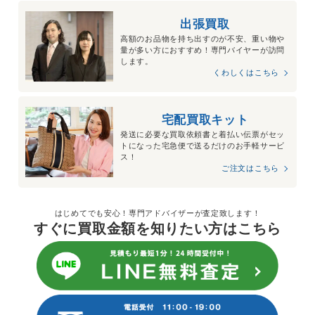
出張買取
高額のお品物を持ち出すのが不安、重い物や
量が多い方におすすめ！専門バイヤーが訪問
します。
くわしくはこちら
宅配買取キット
発送に必要な買取依頼書と着払い伝票がセッ
トになった宅急便で送るだけのお手軽サービ
ス！
ご注文はこちら
はじめてでも安心！専門アドバイザーが査定致します！
すぐに買取金額を知りたい方はこちら