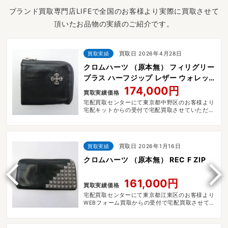
ブランド買取専門店LIFEで全国のお客様より実際に買取させて
頂いたお品物の実績のご紹介です。
買取実績
買取日 2026年4月28日
クロムハーツ （原本無） フィリグリー
プラス ハーフジップ レザー ウォレッ
ト 財布
174,000円
買取実績価格
宅配買取センターにて東京都中野区のお客様より
宅配キットからの受付で宅配買取させていただき
ました。
買取実績
買取日 2026年1月16日
クロムハーツ （原本無） REC F ZIP
161,000円
買取実績価格
宅配買取センターにて東京都江東区のお客様より
WEBフォーム買取からの受付で宅配買取させてい
ただきました。