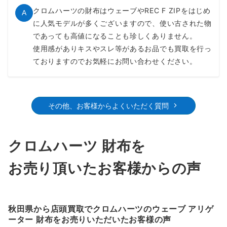
かなり使い込んでいるクロムハーツの財布でも
で価格が高騰しており、お探しの方も多い希少なアイテムとな
Q
買取してもらえますか？
っています。
～500,000円買取
クロムハーツの財布はウェーブやREC F ZIPをはじめ
A
に人気モデルが多くございますので、使い古された物
であっても高値になることも珍しくありません。
使用感がありキスやスレ等があるお品でも買取を行っ
ておりますのでお気軽にお問い合わせください。
その他、お客様からよくいただく質問
クロムハーツ 財布を
お売り頂いたお客様からの声