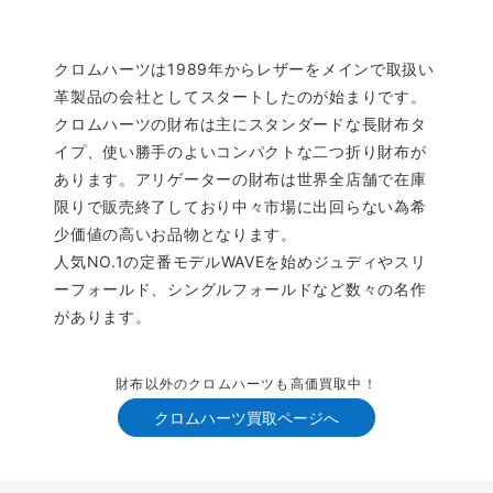
クロムハーツは1989年からレザーをメインで取扱い
革製品の会社としてスタートしたのが始まりです。
クロムハーツの財布は主にスタンダードな長財布タ
イプ、使い勝手のよいコンパクトな二つ折り財布が
あります。アリゲーターの財布は世界全店舗で在庫
限りで販売終了しており中々市場に出回らない為希
少価値の高いお品物となります。
人気NO.1の定番モデルWAVEを始めジュディやスリ
ーフォールド、シングルフォールドなど数々の名作
があります。
財布以外のクロムハーツも高価買取中！