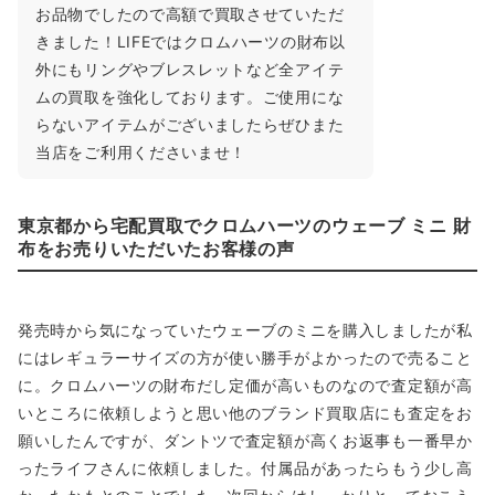
ー仕様の大変人気が高いモデルです。細か
い擦り傷などは見られましたが、よくお手
入れされ深いツヤ感が出た大変状態の良い
お品物でしたので高額で買取させていただ
きました！LIFEではクロムハーツの財布以
外にもリングやブレスレットなど全アイテ
ムの買取を強化しております。ご使用にな
らないアイテムがございましたらぜひまた
当店をご利用くださいませ！
東京都から宅配買取でクロムハーツのウェーブ ミニ 財
布をお売りいただいたお客様の声
発売時から気になっていたウェーブのミニを購入しましたが私
にはレギュラーサイズの方が使い勝手がよかったので売ること
に。クロムハーツの財布だし定価が高いものなので査定額が高
いところに依頼しようと思い他のブランド買取店にも査定をお