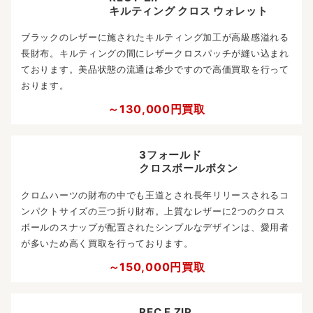
～180,000円買取
REC F ZIP
キルティング クロス ウォレット
ブラックのレザーに施されたキルティング加工が高級感溢れる
長財布。キルティングの間にレザークロスパッチが縫い込まれ
ております。美品状態の流通は希少ですので高価買取を行って
おります。
～130,000円買取
3フォールド
クロスボールボタン
クロムハーツの財布の中でも王道とされ長年リリースされるコ
ンパクトサイズの三つ折り財布。上質なレザーに2つのクロス
ボールのスナップが配置されたシンプルなデザインは、愛用者
が多いため高く買取を行っております。