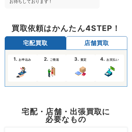
の有無で金額が大きく変わる場合もござい
ます。気になるアイテムがありましたらお
気軽にご相談くださいませ。またのご利用
お待ちしております！
買取依頼はかんたん4STEP！
宅配買取
店舗買取
1.
2.
3.
4.
お申込み
ご発送
査定
お支払い