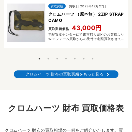
買取実績
買取日 2025年12月27日
クロムハーツ （原本無） 2ZIP STRAP
CAMO
43,000円
買取実績価格
宅配買取センターにて東京都大田区のお客様より
WEBフォーム買取からの受付で宅配買取させてい
ただきました。
クロムハーツ 財布の買取実績をもっと見る
クロムハーツ 財布 買取価格表
クロムハーツ 財布の買取相場の一例をご紹介いたします。買