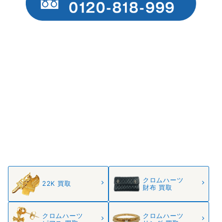
クロムハーツ
22K 買取
財布 買取
クロムハーツ
クロムハーツ
ピアス 買取
リング 買取