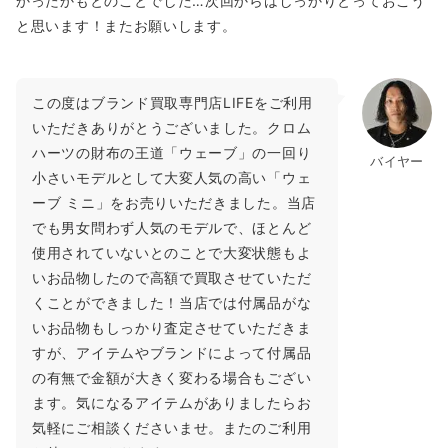
願いしたんですが、ダントツで査定額が高くお返事も一番早か
ったライフさんに依頼しました。付属品があったらもう少し高
かったかもとのことでした…次回からはしっかりとっておこう
と思います！またお願いします。
この度はブランド買取専門店LIFEをご利用
いただきありがとうございました。クロム
ハーツの財布の王道「ウェーブ」の一回り
バイヤー
小さいモデルとして大変人気の高い「ウェ
ーブ ミニ」をお売りいただきました。当店
でも男女問わず人気のモデルで、ほとんど
使用されていないとのことで大変状態もよ
いお品物したので高額で買取させていただ
くことができました！当店では付属品がな
いお品物もしっかり査定させていただきま
すが、アイテムやブランドによって付属品