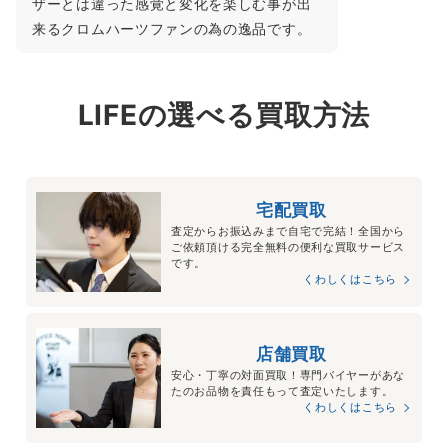
ザーとは違った感覚と変化を楽しむ事が出
来るクロムハーツファンの為の逸品です。
LIFEの選べる買取方法
宅配買取
査定からお振込みまで自宅で完結！全国から
ご依頼頂ける完全無料の便利な買取サービス
です。
くわしくはこちら
店舗買取
安心・丁寧の対面買取！専門バイヤーがあな
たのお品物を責任もって査定いたします。
くわしくはこちら