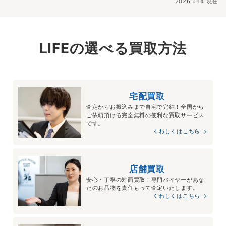
2026.5.14 現在
LIFEの選べる買取方法
宅配買取
査定からお振込みまで自宅で完結！全国から
ご依頼頂ける完全無料の便利な買取サービス
です。
くわしくはこちら
店舗買取
安心・丁寧の対面買取！専門バイヤーがあな
たのお品物を責任もって査定いたします。
くわしくはこちら