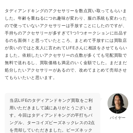
タディアンドキングのアクセサリーを数点買い取ってもらいま
した。年齢を重ねるにつれ趣味が変わり、服の系統も変わった
ので使っていないアクセサリーは手放すことにしたのですが、
手持ちのアクセサリーが多すぎて1つ1つオークションに出品す
るのも面倒！と思っていたところ、まとめて手放すには買取店
が良いのではと友人に言われてLIFEさんに相談をさせてもらい
ました。依頼したいアクセサリーの点数が多くても宅配買取で
無料で送れるし、買取価格も満足のいく金額でした。まだまだ
処分したいアクセサリーがあるので、改めてまとめて売却させ
てもらいたいと思います。
当店LIFEのタディアンドキング買取をご利
用いただきまして誠にありがとうございま
す。今回はタディアンドキングの平打ちバ
バイヤー
ングル、ターコイズビーズネックレスの2点
を売却していただきました。ビーズネック