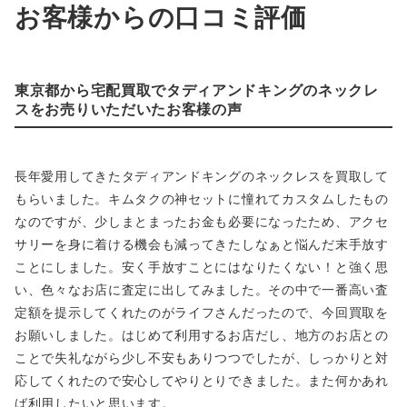
お客様からの口コミ評価
東京都から宅配買取でタディアンドキングのネックレ
スをお売りいただいたお客様の声
長年愛用してきたタディアンドキングのネックレスを買取して
もらいました。キムタクの神セットに憧れてカスタムしたもの
なのですが、少しまとまったお金も必要になったため、アクセ
サリーを身に着ける機会も減ってきたしなぁと悩んだ末手放す
ことにしました。安く手放すことにはなりたくない！と強く思
い、色々なお店に査定に出してみました。その中で一番高い査
定額を提示してくれたのがライフさんだったので、今回買取を
お願いしました。はじめて利用するお店だし、地方のお店との
ことで失礼ながら少し不安もありつつでしたが、しっかりと対
応してくれたので安心してやりとりできました。また何かあれ
ば利用したいと思います。