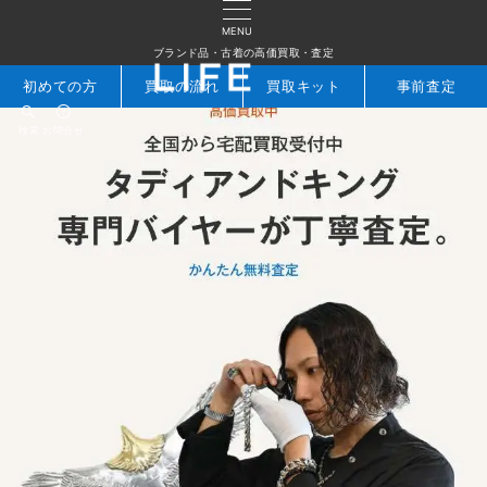
MENU
ブランド品・古着の高価買取・査定
初めての方
買取の流れ
買取キット
事前査定
検索
お問合せ