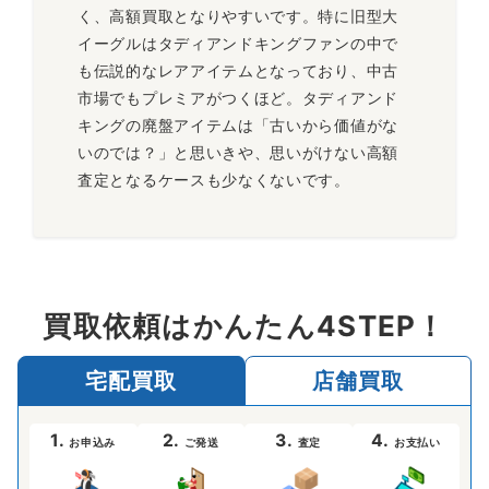
く、高額買取となりやすいです。特に旧型大
イーグルはタディアンドキングファンの中で
も伝説的なレアアイテムとなっており、中古
市場でもプレミアがつくほど。タディアンド
キングの廃盤アイテムは「古いから価値がな
いのでは？」と思いきや、思いがけない高額
査定となるケースも少なくないです。
買取依頼はかんたん4STEP！
宅配買取
店舗買取
1.
2.
3.
4.
お申込み
ご発送
査定
お支払い