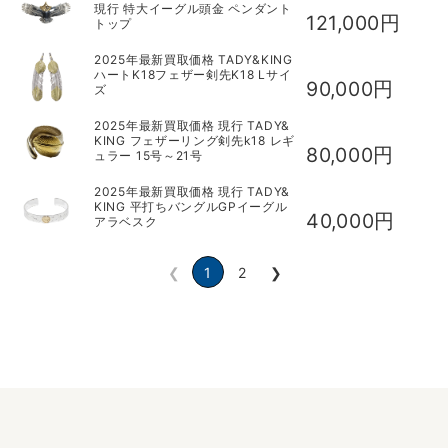
現行 特大イーグル頭金 ペンダント
121,000円
トップ
2025年最新買取価格 TADY&KING
ハートK18フェザー剣先K18 Lサイ
90,000円
ズ
2025年最新買取価格 現行 TADY&
KING フェザーリング剣先k18 レギ
80,000円
ュラー 15号～21号
2025年最新買取価格 現行 TADY&
KING 平打ちバングルGPイーグル
40,000円
アラベスク
❮
1
2
❯