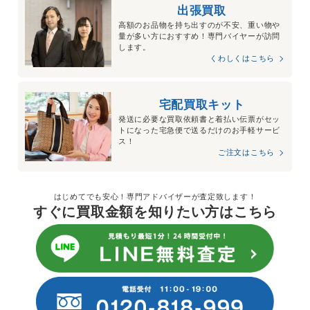
出張買取
高額のお品物を持ち出すのが不安、重い物や
量が多い方におすすめ！専門バイヤーが訪問
します。
くわしくはこちら
宅配買取キット
発送に必要な買取依頼書と着払い伝票がセッ
トになった宅急便で送るだけのお手軽サービ
ス！
ご注文はこちら
はじめてでも安心！専門アドバイザーが査定致します！
すぐに買取金額を知りたい方はこちら