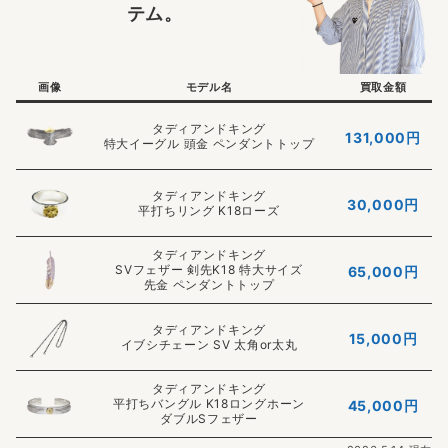
テム。
画像
モデル名
買取金額
タディアンドキング
131,000
円
特大イーグル 頭金 ペンダントトップ
タディアンドキング
30,000円
平打ちリング K18ローズ
タディアンドキング
SVフェザー 剣先K18 特大サイズ
65,000円
先金 ペンダントトップ
タディアンドキング
15,000円
イブシチェーン SV 太角or太丸
タディアンドキング
平打ちバングル K18ロングホーン
45,000円
ダブルSフェザー