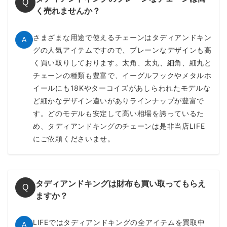
Q
く売れませんか？
さまざまな用途で使えるチェーンはタディアンドキン
A
グの人気アイテムですので、プレーンなデザインも高
く買い取りしております。太角、太丸、細角、細丸と
チェーンの種類も豊富で、イーグルフックやメタルホ
イールにも18Kやターコイズがあしらわれたモデルな
ど細かなデザイン違いがありラインナップが豊富で
す。どのモデルも安定して高い相場を誇っているた
め、タディアンドキングのチェーンは是非当店LIFE
にご依頼くださいませ。
タディアンドキングは財布も買い取ってもらえ
Q
ますか？
LIFEではタディアンドキングの全アイテムを買取中
A