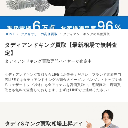
HOME
アクセサリーの高価買取
タディアンドキングの高価買取
タディアンドキング買取【最新相場で無料査
定】
タディアンドキング買取専門バイヤーが査定中
タディアンドキング買取ならLIFEにお任せください！ブランド古着専門
店LIFEではタディアンドキングの頭金大イーグル ペンダントトップや金
爪フェザートップ以外にも全アイテムを高価買取中。宅配買取・店頭買
取とも無料で査定しております。まずはLINEでご連絡ください！
タディ&キング買取相場上昇アイ