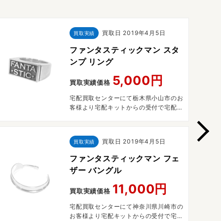
買取日
2019年4月5日
買取実績
ファンタスティックマン スタ
ンプ リング
5,000円
買取実績価格
宅配買取センターにて栃木県小山市のお
客様より宅配キットからの受付で宅配買
取させていただきました。
買取日
2019年4月5日
買取実績
ファンタスティックマン フェ
ザー バングル
11,000円
買取実績価格
宅配買取センターにて神奈川県川崎市の
お客様より宅配キットからの受付で宅配