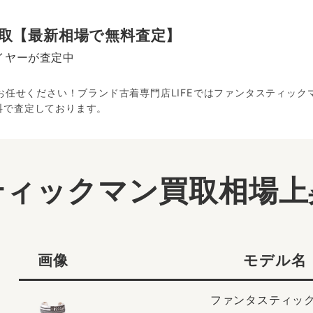
取【最新相場で無料査定】
イヤーが査定中
にお任せください！ブランド古着専門店LIFEではファンタスティッ
料で査定しております。
ティックマン買取相場上
画像
モデル名
ファンタスティッ