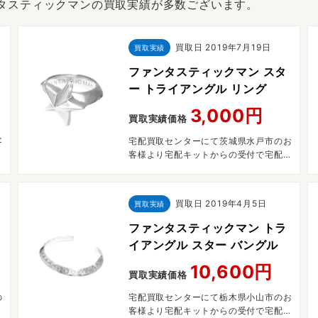
ンタスティックマンの買取実績が多数ございます。
買取日
2019年7月19日
買取実績
ファンタスティックマン スタ
ー トライアングル リング
3,000円
買取実績価格
客
宅配買取センターにて茨城県水戸市のお
取
客様より宅配キットからの受付で宅配買
取させていただきました。
買取日
2019年4月5日
買取実績
ファンタスティックマン トラ
イアングル スター バングル
10,600円
買取実績価格
の
宅配買取センターにて栃木県小山市のお
配
客様より宅配キットからの受付で宅配買