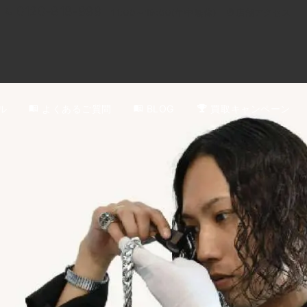
0120-818-999
11:00～19:00(年中無休)
店舗アクセス
ル
よくあるご質問
BLOG
買取キャンペーン