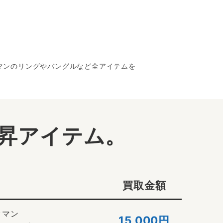
クマンのリングやバングルなど全アイテムを
昇アイテム。
買取金額
クマン
15,000円