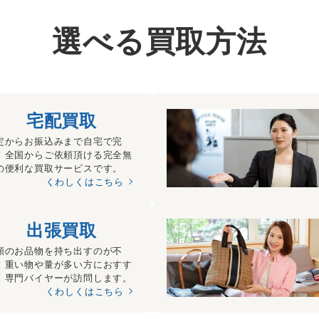
選べる買取方法
宅配買取
定からお振込みまで自宅で完
！全国からご依頼頂ける完全無
の便利な買取サービスです。
くわしくはこちら
出張買取
額のお品物を持ち出すのが不
、重い物や量が多い方におすす
！専門バイヤーが訪問します。
くわしくはこちら