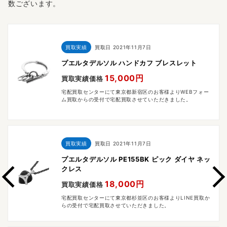
数ございます。
買取実績
買取日
2021年11月7日
プエルタデルソル ハンドカフ ブレスレット
15,000円
買取実績価格
宅配買取センターにて東京都新宿区のお客様よりWEBフォー
ム買取からの受付で宅配買取させていただきました。
買取実績
買取日
2021年11月7日
プエルタデルソル PE155BK ピック ダイヤ ネッ
クレス
18,000円
買取実績価格
宅配買取センターにて東京都杉並区のお客様よりLINE買取か
らの受付で宅配買取させていただきました。