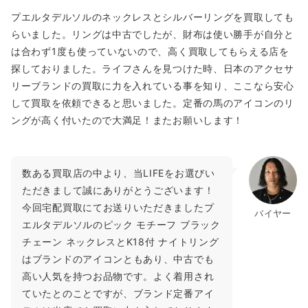
プエルタデルソルのネックレスとシルバーリングを買取しても
らいました。リングは中古でしたが、財布は使い勝手が自分と
は合わず1度も使っていないので、高く買取してもらえる店を
探しておりました。ライフさんを見つけた時、日本のアクセサ
リーブランドの買取に力を入れている事を知り、ここなら安心
して買取を依頼できると思いました。定番の馬のアイコンのリ
ングが高く付いたので大満足！またお願いします！
数ある買取店の中より、当LIFEをお選びい
ただきまして誠にありがとうございます！
今回宅配買取にてお送りいただきましたプ
バイヤー
エルタデルソルのピック モチーフ ブラック
チェーン ネックレスとK18付 ナイトリング
はブランドのアイコンともあり、中古でも
高い人気を持つお品物です。よく着用され
ていたとのことですが、ブランド定番アイ