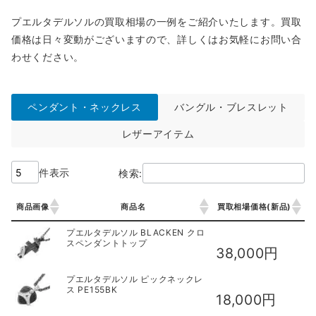
プエルタデルソルの買取相場の一例をご紹介いたします。買取
価格は日々変動がございますので、詳しくはお気軽にお問い合
わせください。
ペンダント・ネックレス
バングル・ブレスレット
レザーアイテム
件表示
検索:
商品画像
商品名
買取相場価格(新品)
商品画像
商品名
買取相場価格(新品)
プエルタデルソル BLACKEN クロ
スペンダントトップ
38,000円
プエルタデルソル ピックネックレ
ス PE155BK
18,000円