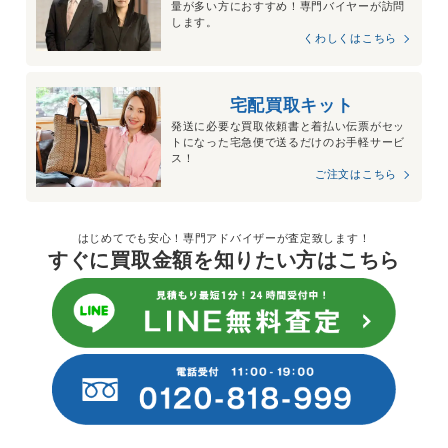
量が多い方におすすめ！専門バイヤーが訪問
します。
くわしくはこちら
宅配買取キット
発送に必要な買取依頼書と着払い伝票がセッ
トになった宅急便で送るだけのお手軽サービ
ス！
ご注文はこちら
はじめてでも安心！専門アドバイザーが査定致します！
すぐに買取金額を知りたい方はこちら