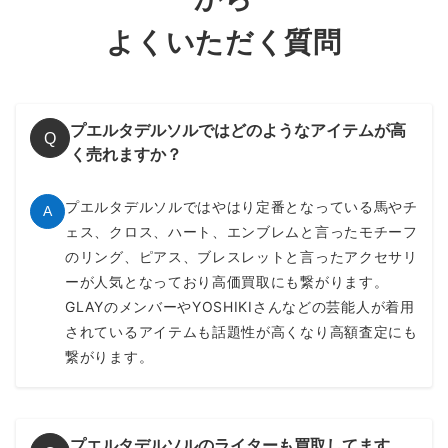
よくいただく質問
プエルタデルソルではどのようなアイテムが高
Q
く売れますか？
プエルタデルソルではやはり定番となっている馬やチ
A
ェス、クロス、ハート、エンブレムと言ったモチーフ
のリング、ピアス、ブレスレットと言ったアクセサリ
ーが人気となっており高価買取にも繋がります。
GLAYのメンバーやYOSHIKIさんなどの芸能人が着用
されているアイテムも話題性が高くなり高額査定にも
繋がります。
プエルタデルソルのライターも買取してます