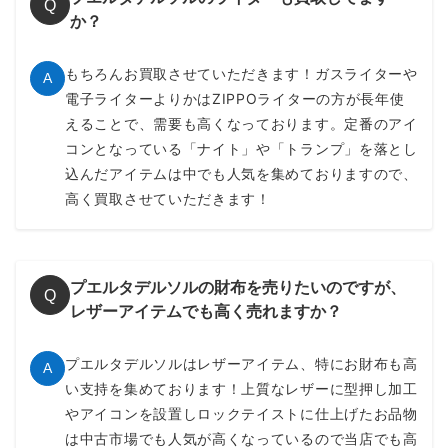
Q
か？
もちろんお買取させていただきます！ガスライターや
A
電子ライターよりかはZIPPOライターの方が長年使
えることで、需要も高くなっております。定番のアイ
コンとなっている「ナイト」や「トランプ」を落とし
込んだアイテムは中でも人気を集めておりますので、
高く買取させていただきます！
プエルタデルソルの財布を売りたいのですが、
Q
レザーアイテムでも高く売れますか？
プエルタデルソルはレザーアイテム、特にお財布も高
A
い支持を集めております！上質なレザーに型押し加工
やアイコンを設置しロックテイストに仕上げたお品物
は中古市場でも人気が高くなっているので当店でも高