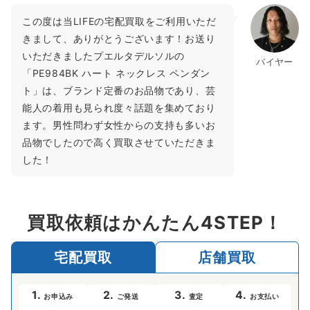
この度は当LIFEの宅配買取をご利用いただ
きまして、ありがとうございます！お送り
いただきましたプエルタデルソルの
バイヤー
「PE984BK ハート ネックレス ペンダン
ト」は、ブランド定番のお品物であり、芸
能人の着用も見られ度々話題を集めており
ます。男性問わず女性からの支持も多いお
品物でしたので高く買取させていただきま
した！
買取依頼はかんたん4STEP！
宅配買取
店舗買取
1.
2.
3.
4.
お申込み
ご発送
査定
お支払い