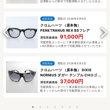
話買取からの受付で宅配買取させていただきまし
た。
買取実績
買取日 2026年6月9日
クロムハーツ （原本無）
PENETRANUS REX BSフレア
91,000円
買取実績価格
宅配買取センターにて東京都杉並区のお客様より
LINE買取からの受付で宅配買取させていただきま
した。
買取実績
買取日 2026年6月3日
クロムハーツ （原本無） DIXIE
NORMUS ダガー テンプル CHロゴ サ
ングラス
37,000円
買取実績価格
宅配買取センターにて東京都北区のお客様より宅
配キットからの受付で宅配買取させていただきま
した。