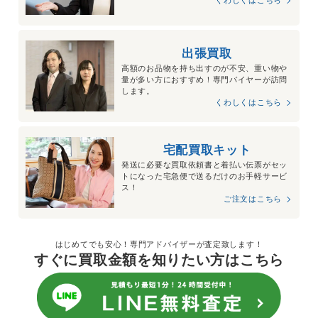
出張買取
高額のお品物を持ち出すのが不安、重い物や
量が多い方におすすめ！専門バイヤーが訪問
します。
くわしくはこちら
宅配買取キット
発送に必要な買取依頼書と着払い伝票がセッ
トになった宅急便で送るだけのお手軽サービ
ス！
ご注文はこちら
はじめてでも安心！専門アドバイザーが査定致します！
すぐに買取金額を知りたい方はこちら