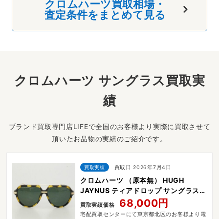
クロムハーツ買取相場・
査定条件をまとめて見る
クロムハーツ サングラス買取実
績
ブランド買取専門店LIFEで全国のお客様より実際に買取させて
頂いたお品物の実績のご紹介です。
買取実績
買取日 2026年7月4日
クロムハーツ （原本無） HUGH
JAYNUS ティアドロップ サングラス
アイウェア
68,000円
買取実績価格
宅配買取センターにて東京都北区のお客様より電