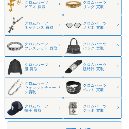
クロムハーツ
クロムハーツ
ピアス 買取
リング 買取
クロムハーツ
クロムハーツ
ネックレス 買取
メガネ 買取
クロムハーツ
クロムハーツ
ブレスレット 買取
バッグ 買取
クロムハーツ
クロムハーツ
服 買取
腕時計 買取
クロムハーツ
クロムハーツ
ウォレットチェー
ベルト 買取
ン買取
クロムハーツ
クロムハーツ
帽子 買取
ジッポ 買取