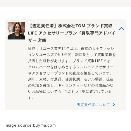
【査定責任者】株式会社TGM ブランド買取
LIFE アクセサリーブランド買取専門アドバイ
ザー 宮﨑
経歴：リユース業界14年以上。東京の大手ファッシ
ョンリユース店で約3年間、副店長として買取業務を
担当した経験があります。ブランド買取LIFEでは、
クロムハーツをはじめとするシルバーアクセサリー
やアクセサリーブランドの査定を担当しています。
刻印、素材、付属品、使用状態、モデル需要、現在
の相場を確認し、ギャランティーなどの付属品がな
いお品物についても、1点ずつ丁寧に査定していま
す。
査定責任者について
image source:buyma.com