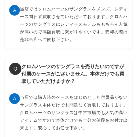
当店ではクロムハーツのサングラスをメンズ、レディ
A
ース問わず買取させていただいております。クロムハ
ーツのサングラスはレディースモデルももちろん人気
が高いので高額買取に繋がりやすいです。売却の際は
是非当店へご依頼下さい。
クロムハーツのサングラスを売りたいのですが
Q
付属のケースがございません。本体だけでも買
取していただけますか？
当店では購入時のケースをはじめとした付属品がない
A
サングラス本体だけでも問題なく買取しております。
クロムハーツのサングラスは中古市場でも人気の高い
アイテムですので本体だけでも十分お値段をお付け出
来ます。安心してお任せ下さい。