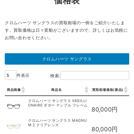
価格表
クロムハーツ サングラスの買取相場の一例をご紹介いたしま
す。買取価格は日々変動がございますので、詳しくはお気軽に
お問い合わせください。
クロムハーツ サングラス
件表示
検索:
商品画像
商品名
買取相場価格(新品)
商品画像
商品名
買取相場価格(新品)
クロムハーツ サングラス VAGILLI
ONAIRE ダガー テンプル フレーム
80,000円
クロムハーツ サングラス MAGNU
M 2 クリアレンズ
80,000円