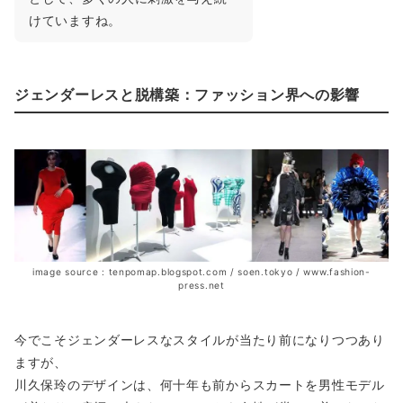
けていますね。
ジェンダーレスと脱構築：ファッション界への影響
image source : tenpomap.blogspot.com / soen.tokyo / www.fashion-
press.net
今でこそジェンダーレスなスタイルが当たり前になりつつあり
ますが、
川久保玲のデザインは、何十年も前からスカートを男性モデル