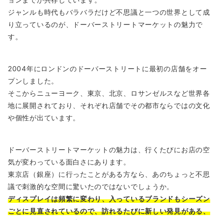
ジャンルも時代もバラバラだけど不思議と一つの世界として成
り立っているのが、ドーバーストリートマーケットの魅力で
す。
2004年にロンドンのドーバーストリートに最初の店舗をオー
プンしました。
そこからニューヨーク、東京、北京、ロサンゼルスなど世界各
地に展開されており、それぞれ店舗でその都市ならではの文化
や個性が出ています。
ドーバーストリートマーケットの魅力は、行くたびにお店の空
気が変わっている面白さにあります。
東京店（銀座）に行ったことがある方なら、あのちょっと不思
議で刺激的な空間に驚いたのではないでしょうか。
ディスプレイは頻繁に変わり、入っているブランドもシーズン
ごとに見直されているので、訪れるたびに新しい発見がある、