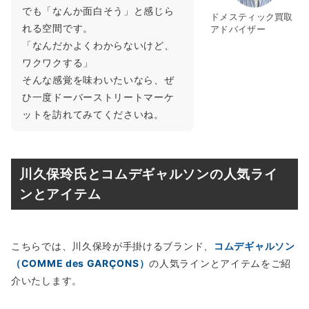
でも「なんか面白そう」と感じら
ドメスティック買取
れる空間です。
アドバイザー
「なんだかよくわからないけど、
ワクワクする」
そんな感覚を味わいたいなら、ぜ
ひ一度ドーバーストリートマーケ
ットを訪れてみてくださいね。
川久保玲氏とコムデギャルソンの人気ライ
ンとアイテム
こちらでは、川久保玲が手掛けるブランド、
コムデギャルソン
（COMME des GARÇONS）
の人気ラインとアイテムをご紹
介いたします。