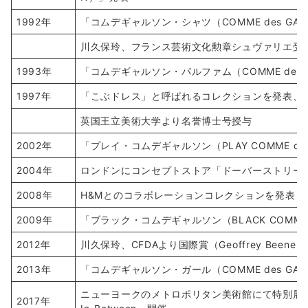
1992年
「コムデギャルソン・シャツ（COMME des GARÇ
川久保玲、フランス芸術文化勲章シュヴァリエ受
1993年
「コムデギャルソン・パルファム（COMME des 
1997年
「こぶドレス」と呼ばれるコレクションを発表、
英国王立美術大学より名誉博士号授与
2002年
「プレイ・コムデギャルソン（PLAY COMME de
2004年
ロンドンにコンセプトストア「ドーバーストリートマーケッ
2008年
H&Mとのコラボレーションコレクションを発表
2009年
「ブラック・コムデギャルソン（BLACK COMME 
2012年
川久保玲、CFDAより国際賞（Geoffrey Beene Lif
2013年
「コムデギャルソン・ガール（COMME des GARÇ
ニューヨークのメトロポリタン美術館にて特別展「Rei Kawak
2017年