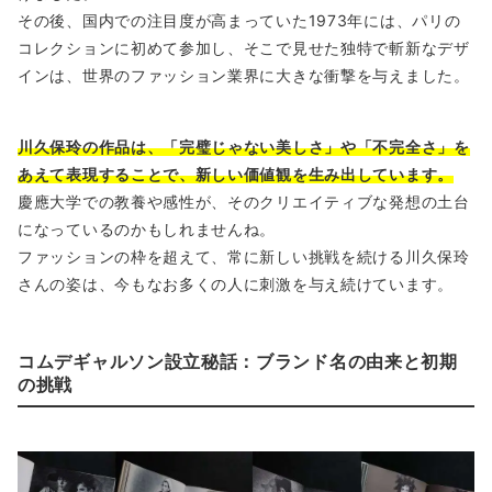
その後、国内での注目度が高まっていた1973年には、パリの
コレクションに初めて参加し、そこで見せた独特で斬新なデザ
インは、世界のファッション業界に大きな衝撃を与えました。
川久保玲の作品は、「完璧じゃない美しさ」や「不完全さ」を
あえて表現することで、新しい価値観を生み出しています。
慶應大学での教養や感性が、そのクリエイティブな発想の土台
になっているのかもしれませんね。
ファッションの枠を超えて、常に新しい挑戦を続ける川久保玲
さんの姿は、今もなお多くの人に刺激を与え続けています。
コムデギャルソン設立秘話：ブランド名の由来と初期
の挑戦