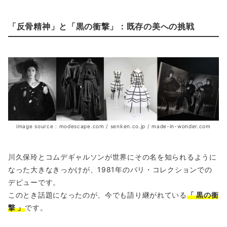
「反骨精神」と「黒の衝撃」：既存の美への挑戦
image source : modescape.com / senken.co.jp / made-in-wonder.com
川久保玲とコムデギャルソンが世界にその名を知られるように
なった大きなきっかけが、1981年のパリ・コレクションでの
デビューです。
このとき話題になったのが、今でも語り継がれている
「 黒の衝
撃 」
です。