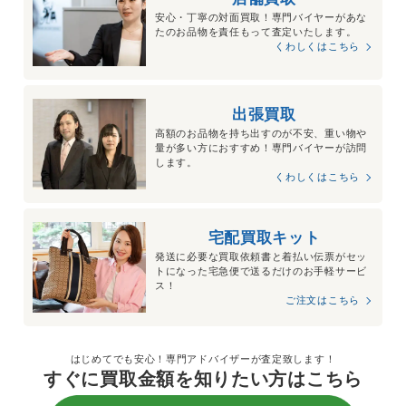
安心・丁寧の対面買取！専門バイヤーがあな
たのお品物を責任もって査定いたします。
くわしくはこちら
出張買取
高額のお品物を持ち出すのが不安、重い物や
量が多い方におすすめ！専門バイヤーが訪問
します。
くわしくはこちら
宅配買取キット
発送に必要な買取依頼書と着払い伝票がセッ
トになった宅急便で送るだけのお手軽サービ
ス！
ご注文はこちら
はじめてでも安心！専門アドバイザーが査定致します！
すぐに買取金額を知りたい方はこちら