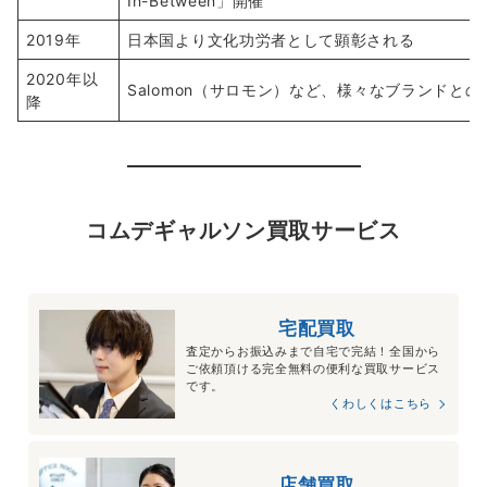
In-Between」開催
2019年
日本国より文化功労者として顕彰される
2020年以
Salomon（サロモン）など、様々なブランドと
降
コムデギャルソン買取サービス
宅配買取
査定からお振込みまで自宅で完結！全国から
ご依頼頂ける完全無料の便利な買取サービス
です。
くわしくはこちら
店舗買取