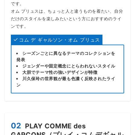
です。
オム プリュスは、ちょっと人と違うものを着たい、自分
だけのスタイルを楽しみたいという方におすすめのライ
ンです。
コム デ ギャルソン・オム プリュス
シーズンごとに異なるテーマのコレクションを
発表
ジェンダーや固定概念にとらわれないスタイル
大胆でテーマ性の強いデザインが特徴
川久保玲の世界観が最も色濃く反映されたライ
ン
02
PLAY COMME des
GARÇONS（プレイ・コムデギャル