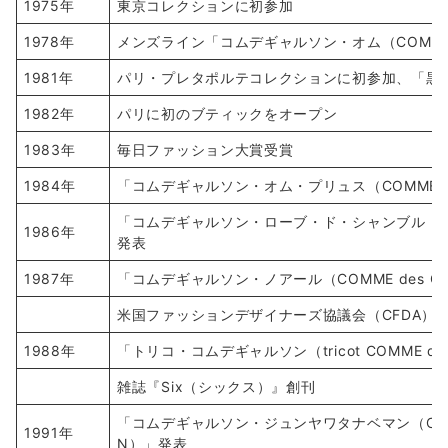
1975年
東京コレクションに初参加
1978年
メンズライン「コムデギャルソン・オム（COMME d
1981年
パリ・プレタポルテコレクションに初参加、「黒
1982年
パリに初のブティックをオープン
1983年
毎日ファッション大賞受賞
1984年
「コムデギャルソン・オム・プリュス（COMME des
「コムデギャルソン・ローブ・ド・シャンブル（COMME 
1986年
発表
1987年
「コムデギャルソン・ノアール（COMME des GA
米国ファッションデザイナーズ協議会（CFDA）
1988年
「トリコ・コムデギャルソン（tricot COMME de
雑誌『Six（シックス）』創刊
「コムデギャルソン・ジュンヤワタナベマン（COMME d
1991年
N）」発表