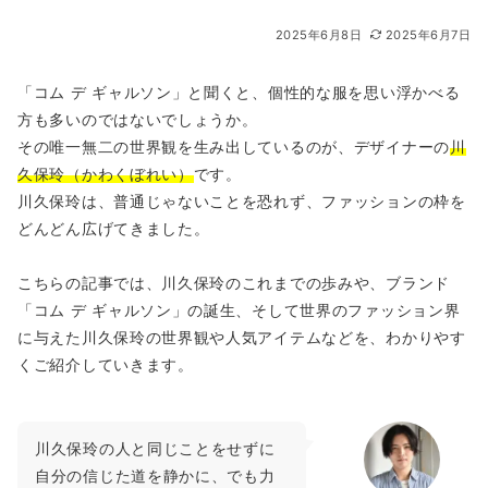
2025年6月8日
2025年6月7日
「コム デ ギャルソン」と聞くと、個性的な服を思い浮かべる
方も多いのではないでしょうか。
その唯一無二の世界観を生み出しているのが、デザイナーの
川
久保玲（かわくぼれい）
です。
川久保玲は、普通じゃないことを恐れず、ファッションの枠を
どんどん広げてきました。
こちらの記事では、川久保玲のこれまでの歩みや、ブランド
「コム デ ギャルソン」の誕生、そして世界のファッション界
に与えた川久保玲の世界観や人気アイテムなどを、わかりやす
くご紹介していきます。
川久保玲の人と同じことをせずに
自分の信じた道を静かに、でも力