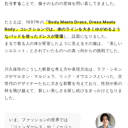
たりする
ことで、服そのものの意味を問い直してきました。
たとえば、1997年の
「Body Meets Dress, Dress Meets
Body」コレクションでは、体のラインを大きくゆがめるよう
なパッドを使ったドレスが登場
し、話題になりました。
まるで着る人の体が変形したように見えるその服は、「美しい
シルエット」とされていたものへの真っ向からの挑戦でした。
川久保玲のこうした斬新な考え方や表現方法は、ラフ・シモン
ズやマルタン・マルジェラ、リック・オウエンスといった、次
世代のデザイナーたちに大きな影響を与えており、性別や形の
枠を飛び越えて、新しい美しさを探し続けるきっかけとなりま
した。
いま、ファッションの世界では
「ジェンダーレス」や「ノージェ