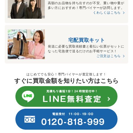
高額のお品物を持ち出すのが不安、重い物や量が
多い方におすすめ！専門バイヤーが訪問します。
くわしくはこちら
宅配買取キット
発送に必要な買取依頼書と着払い伝票がセットに
なった宅急便で送るだけのお手軽サービス！
ご注文はこちら
はじめてでも安心！専門バイヤーが査定致します！
すぐに買取金額を知りたい方はこちら