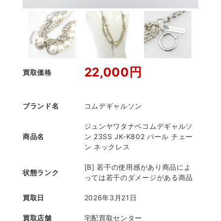
22,000円
買取価格
ブランド名
コムデギャルソン
ジュンヤワタナベコムデギャルソ
商品名
ン 23SS JK-K802 パール チェー
ン ネックレス
[B] 若干の使用感があり商品によ
状態ランク
っては若干のダメージがある商品
買取日
2026年3月21日
買取店舗
宅配買取センター