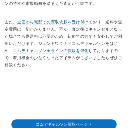
ンの特性や市場動向を踏まえた査定が可能です。
また、
全国から宅配での買取依頼を受け付け
ており、送料や査
定費用は一切かかりません。万が一査定後にキャンセルとなっ
た場合でも返送料は不要のため、初めての方でも安心してご利
用いただけます。ジュンヤワタナベコムデギャルソンをはじ
め、
コムデギャルソン全ラインの買取を強化
しておりますの
で、着用機会の少なくなったアイテムがございましたらぜひご
相談ください。
コムデギャルソン買取ページ