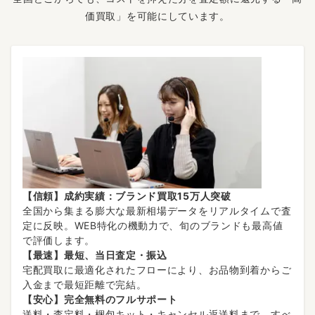
価買取」を可能にしています。
【信頼】成約実績：ブランド買取15万人突破
全国から集まる膨大な最新相場データをリアルタイムで査
定に反映。WEB特化の機動力で、旬のブランドも最高値
で評価します。
【最速】最短、当日査定・振込
宅配買取に最適化されたフローにより、お品物到着からご
入金まで最短距離で完結。
【安心】完全無料のフルサポート
送料・査定料・梱包キット・キャンセル返送料まで、すべ