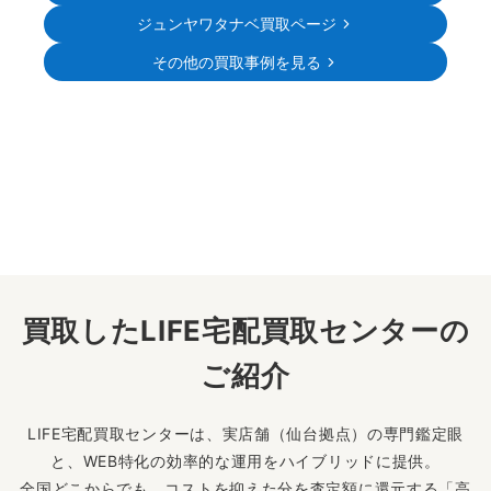
ジュンヤワタナベ買取ページ
その他の買取事例を見る
買取したLIFE宅配買取センターの
ご紹介
LIFE宅配買取センターは、実店舗（仙台拠点）の専門鑑定眼
と、WEB特化の効率的な運用をハイブリッドに提供。
全国どこからでも、コストを抑えた分を査定額に還元する「高