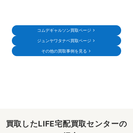
コムデギャルソン買取ページ
ジュンヤワタナベ買取ページ
その他の買取事例を見る
買取したLIFE宅配買取センターの