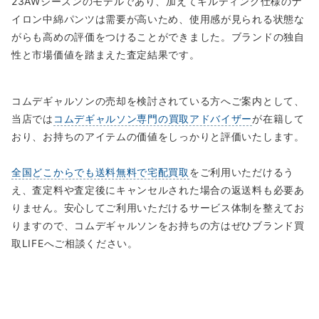
23AWシーズンのモデルであり、加えてキルティング仕様のナ
イロン中綿パンツは需要が高いため、使用感が見られる状態な
がらも高めの評価をつけることができました。ブランドの独自
性と市場価値を踏まえた査定結果です。
コムデギャルソンの売却を検討されている方へご案内として、
当店では
コムデギャルソン専門の買取アドバイザー
が在籍して
おり、お持ちのアイテムの価値をしっかりと評価いたします。
全国どこからでも送料無料で宅配買取
をご利用いただけるう
え、査定料や査定後にキャンセルされた場合の返送料も必要あ
りません。安心してご利用いただけるサービス体制を整えてお
りますので、コムデギャルソンをお持ちの方はぜひブランド買
取LIFEへご相談ください。