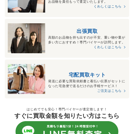
お品物を責任もって査定いたします。
くわしくはこちら
出張買取
高額のお品物を持ち出すのが不安、重い物や量が
多い方におすすめ！専門バイヤーが訪問します。
くわしくはこちら
宅配買取キット
発送に必要な買取依頼書と着払い伝票がセットに
なった宅急便で送るだけのお手軽サービス！
ご注文はこちら
はじめてでも安心！専門バイヤーが査定致します！
すぐに買取金額を知りたい方はこちら