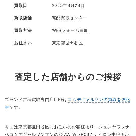
買取日
2025年8月28日
買取店舗
宅配買取センター
買取方法
WEBフォーム買取
お住まい
東京都世田谷区
査定した店舗からのご挨拶
ブランド古着買取専門店LIFEは
コムデギャルソンの買取を強化
中
です。
今回は東京都世田谷区にお住いのお客様より、ジュンヤワタナ
ベコムデギャルソンマンの23AW WL-P032 ナイロン中綿キル