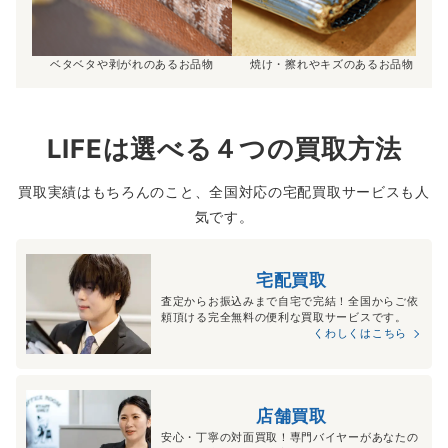
ベタベタや剥がれのあるお品物
焼け・擦れやキズのあるお品物
LIFEは選べる４つの買取方法
買取実績はもちろんのこと、全国対応の宅配買取サービスも人
気です。
宅配買取
査定からお振込みまで自宅で完結！全国からご依
頼頂ける完全無料の便利な買取サービスです。
くわしくはこちら
店舗買取
安心・丁寧の対面買取！専門バイヤーがあなたの