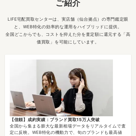
ご紹介
LIFE宅配買取センターは、実店舗（仙台拠点）の専門鑑定眼
と、WEB特化の効率的な運用をハイブリッドに提供。
全国どこからでも、コストを抑えた分を査定額に還元する「高
価買取」を可能にしています。
【信頼】成約実績：ブランド買取15万人突破
全国から集まる膨大な最新相場データをリアルタイムで査
定に反映。WEB特化の機動力で、旬のブランドも最高値