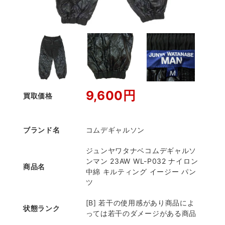
9,600円
買取価格
ブランド名
コムデギャルソン
ジュンヤワタナベコムデギャルソ
ンマン 23AW WL-P032 ナイロン
商品名
中綿 キルティング イージー パン
ツ
[B] 若干の使用感があり商品によ
状態ランク
っては若干のダメージがある商品