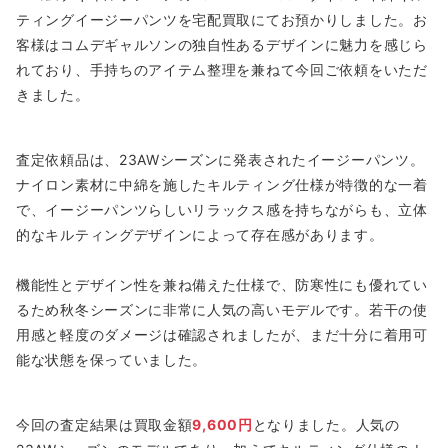
ティングイージーパンツを宅配買取にてお預かりしました。お
客様はコムデギャルソンの独自性あるデザインに魅力を感じら
れており、手持ちのアイテム整理を兼ねて今回ご依頼をいただ
きました。
査定依頼品は、23AWシーズンに発表されたイージーパンツ。
ナイロン素材に中綿を施したキルティング仕様が特徴的な一着
で、イージーパンツらしいリラックス感を持ちながらも、立体
的なキルティングデザインによって存在感があります。
機能性とデザイン性を兼ね備えた仕様で、防寒性にも優れてい
るため秋冬シーズンに非常に人気の高いモデルです。若干の使
用感と軽度のダメージは確認されましたが、まだ十分に着用可
能な状態を保っていました。
今回の査定結果は買取金額
9,600円
となりました。人気の