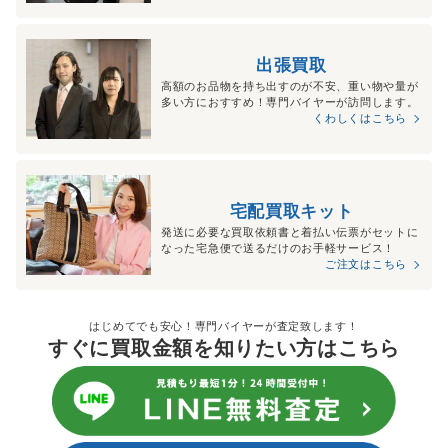
出張買取
高額のお品物を持ち出すのが不安、重い物や量が
多い方におすすめ！専門バイヤーが訪問します。
くわしくはこちら
宅配買取キット
発送に必要な買取依頼書と着払い伝票がセットに
なった宅急便で送るだけのお手軽サービス！
ご注文はこちら
はじめてでも安心！専門バイヤーが査定致します！
すぐに買取金額を知りたい方はこちら