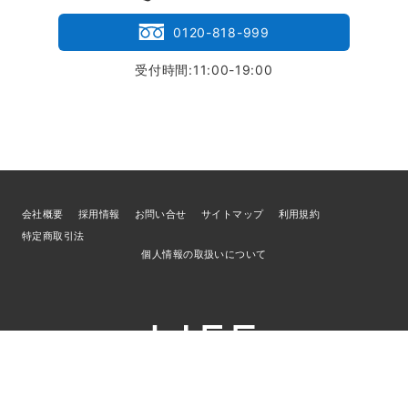
0120-818-999
受付時間:11:00-19:00
会社概要
採用情報
お問い合せ
サイトマップ
利用規約
特定商取引法
個人情報の取扱いについて
© 2026
ブランド買取専門店LIFE
／古物商許可証 宮城県公安委員会 第
221010001832号