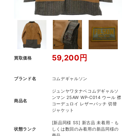
59,200円
買取価格
ブランド名
コムデギャルソン
ジュンヤワタナベコムデギャルソ
ンマン 25AW WP-C014 ウール 襟
商品名
コーデュロイ レザーパッチ 切替
ジャケット
[新品同様 SS] 新古品 未着用・も
状態ランク
しくは数回のみ着用の新品同様の
商品