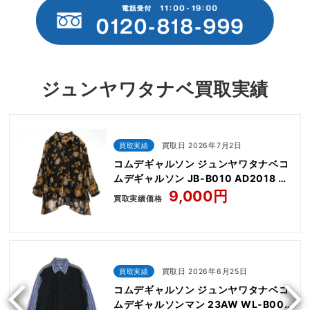
ジュンヤワタナベ買取実績
買取実績
買取日 2026年7月2日
コムデギャルソン ジュンヤワタナベコ
ムデギャルソン JB-B010 AD2018 花
柄 サイドプリーツ エステル フラワー
9,000円
買取実績価格
プリント シャツ ブラウス
買取実績
買取日 2026年6月25日
コムデギャルソン ジュンヤワタナベコ
ムデギャルソンマン 23AW WL-B004