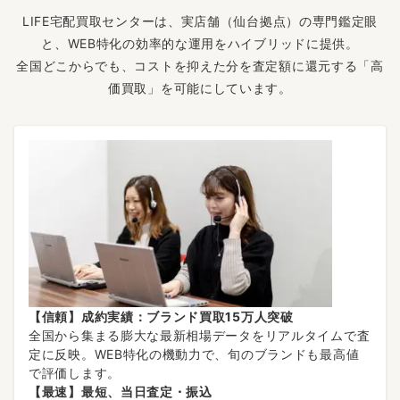
LIFE宅配買取センターは、実店舗（仙台拠点）の専門鑑定眼
と、WEB特化の効率的な運用をハイブリッドに提供。
全国どこからでも、コストを抑えた分を査定額に還元する「高
価買取」を可能にしています。
【信頼】成約実績：ブランド買取15万人突破
全国から集まる膨大な最新相場データをリアルタイムで査
定に反映。WEB特化の機動力で、旬のブランドも最高値
で評価します。
【最速】最短、当日査定・振込