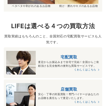
ベタベタや剥がれのあるお品物
焼け・擦れやキズのあるお品物
LIFEは選べる４つの買取方法
買取実績はもちろんのこと、全国対応の宅配買取サービスも人
気です。
宅配買取
査定からお振込みまで自宅で完結！全国からご依
頼頂ける完全無料の便利な買取サービスです。
くわしくはこちら
店舗買取
安心・丁寧の対面買取！専門バイヤーがあなたの
お品物を責任もって査定いたします。
くわしくはこちら