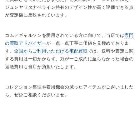
ジュンヤワタナベライン特有のデザイン性が高く評価できる点
が査定額に反映されています。
コムデギャルソンを愛用されている方に向けて、当店では
専門
の買取アドバイザー
が一点一点丁寧に価値を見極めておりま
す。
全国からご利用いただける宅配買取
では、送料や査定に関
する費用は一切かからず、万が一ご成約に至らなかった場合の
返送費用も当店が負担いたします。
コレクション整理や着用機会の減ったアイテムがございました
ら、ぜひご相談くださいませ。