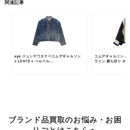
関連記事
eye ジュンヤワタナベコムデギャルソン
コムデギャルソン AD2
× LEVI'S × ベルベル...
ライン 裁ち切り オー.
ブランド品買取のお悩み・お困