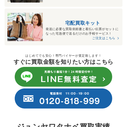
宅配買取キット
発送に必要な買取依頼書と着払い伝票がセットに
なった宅急便で送るだけのお手軽サービス！
ご注文はこちら
はじめてでも安心！専門バイヤーが査定致します！
すぐに買取金額を知りたい方はこちら
ジュンヤワタナベ買取実績