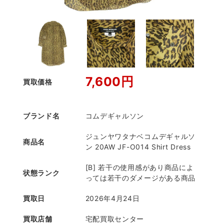
7,600円
買取価格
ブランド名
コムデギャルソン
ジュンヤワタナベコムデギャルソ
商品名
ン 20AW JF-O014 Shirt Dress
[B] 若干の使用感があり商品によ
状態ランク
っては若干のダメージがある商品
買取日
2026年4月24日
買取店舗
宅配買取センター