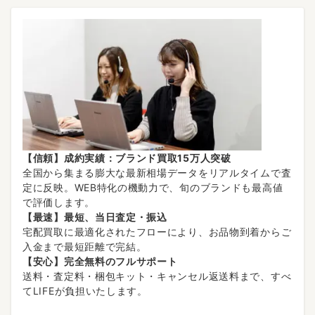
【信頼】成約実績：ブランド買取15万人突破
全国から集まる膨大な最新相場データをリアルタイムで査
定に反映。WEB特化の機動力で、旬のブランドも最高値
で評価します。
【最速】最短、当日査定・振込
宅配買取に最適化されたフローにより、お品物到着からご
入金まで最短距離で完結。
【安心】完全無料のフルサポート
送料・査定料・梱包キット・キャンセル返送料まで、すべ
てLIFEが負担いたします。