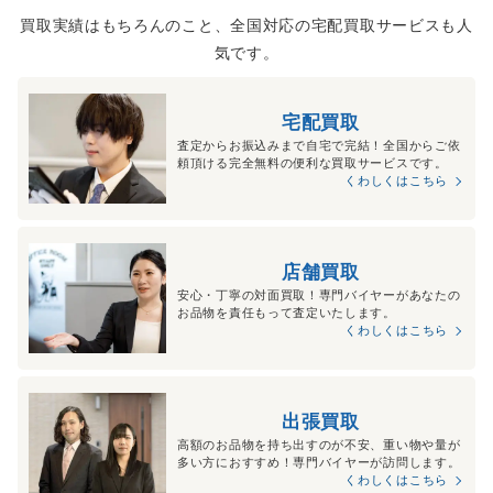
買取実績はもちろんのこと、全国対応の宅配買取サービスも人
気です。
宅配買取
査定からお振込みまで自宅で完結！全国からご依
頼頂ける完全無料の便利な買取サービスです。
くわしくはこちら
店舗買取
安心・丁寧の対面買取！専門バイヤーがあなたの
お品物を責任もって査定いたします。
くわしくはこちら
出張買取
高額のお品物を持ち出すのが不安、重い物や量が
多い方におすすめ！専門バイヤーが訪問します。
くわしくはこちら