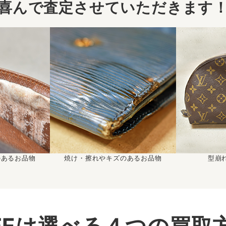
喜んで査定させていただきます
のあるお品物
焼け・擦れやキズのあるお品物
型崩
IFEは選べる４つの買取