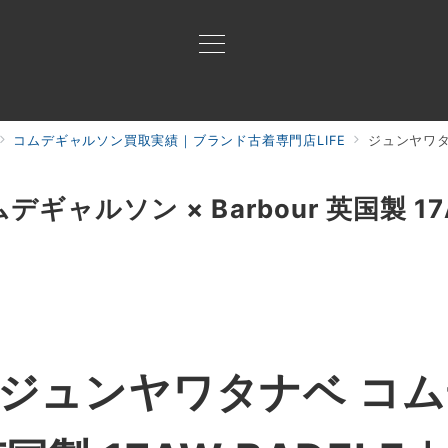
コムデギャルソン買取実績｜ブランド古着専門店LIFE
ジュンヤワタナベ
買取ご案内
買取ブランド
買取アイテム
ジャン
ャルソン × Barbour 英国製 17
ジュンヤワタナベ コ