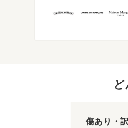
ど
傷あり・訳