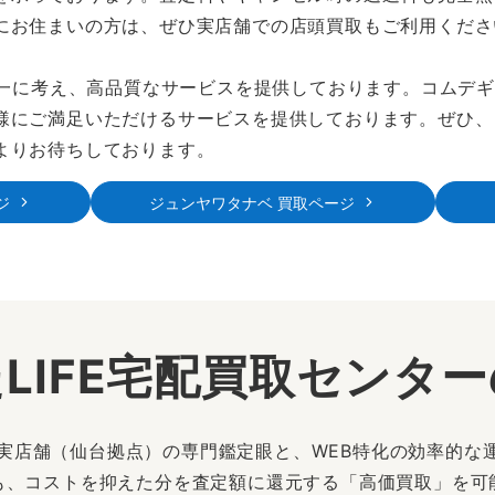
にお住まいの方は、ぜひ実店舗での店頭買取もご利用くださ
を第一に考え、高品質なサービスを提供しております。コムデ
様にご満足いただけるサービスを提供しております。ぜひ、
よりお待ちしております。
ジ
ジュンヤワタナベ 買取ページ
LIFE宅配買取センタ
は、実店舗（仙台拠点）の専門鑑定眼と、WEB特化の効率的な
も、コストを抑えた分を査定額に還元する「高価買取」を可