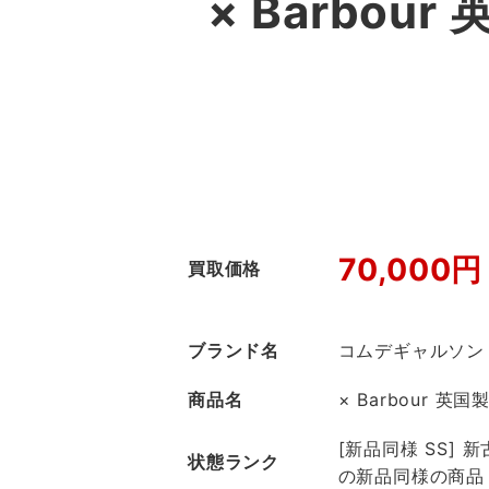
× Barbou
70,000円
買取価格
ブランド名
コムデギャルソン
商品名
× Barbour 英国製
[新品同様 SS]
状態ランク
の新品同様の商品