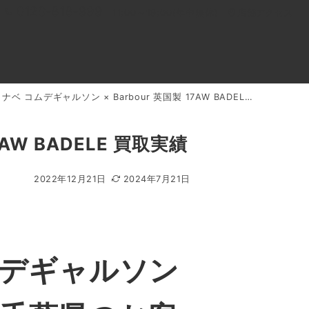
0120-818-999
11:00～19:00(年中無休)
店舗アクセス
 コムデギャルソン × Barbour 英国製 17AW BADELE 買取実績
ル
よくあるご質問
BLOG
買取キャンペーン
AW BADELE 買取実績
2022年12月21日
2024年7月21日
ムデギャルソン