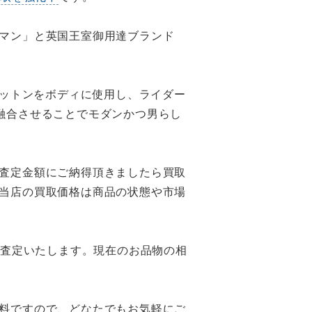
マン」と英国王室御用達ブランド
コットンをボディに使用し、ライダー
融合させることでモダンかつ男らし
査定金額にご納得頂きましたら買取
当店の買取価格は商品の状態や市場
に査定いたします。現在のお品物の相
料ですので、どなたでもお気軽にご