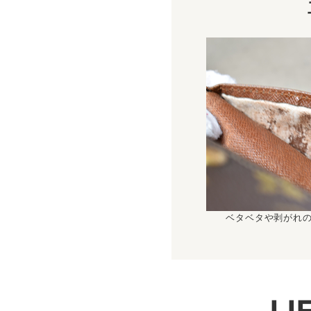
ベタベタや剥がれ
L