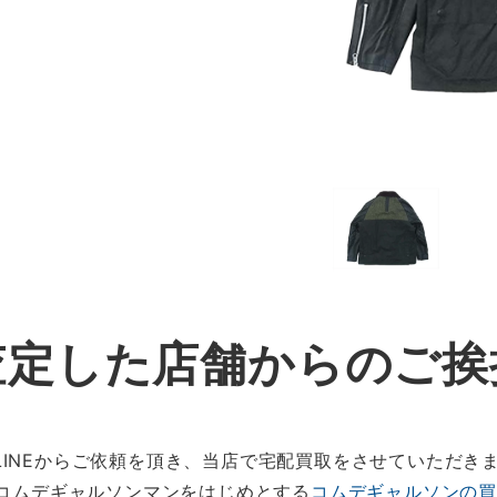
査定した店舗からのご挨
INEからご依頼を頂き、当店で宅配買取をさせていただき
ベコムデギャルソンマンをはじめとする
コムデギャルソンの