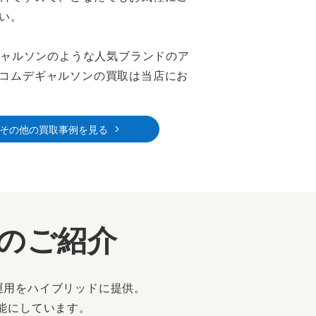
い。
ギャルソンのような人気ブランドのア
コムデギャルソンの買取は当店にお
その他の買取事例を見る
ーのご紹介
運用をハイブリッドに提供。
能にしています。