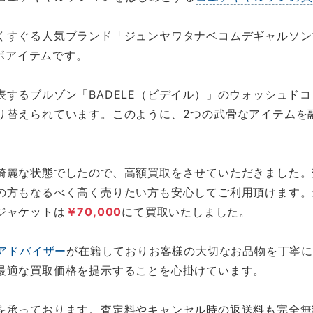
くすぐる人気ブランド「ジュンヤワタナベコムデギャルソン
ラボアイテムです。
表するブルゾン「BADELE（ビデイル）」のウォッシュド
り替えられています。このように、2つの武骨なアイテムを
。
綺麗な状態でしたので、高額買取をさせていただきました。
の方もなるべく高く売りたい方も安心してご利用頂けます。
ジャケットは
￥70,000
にて買取いたしました。
アドバイザー
が在籍しておりお客様の大切なお品物を丁寧
最適な買取価格を提示することを心掛けています。
を承っております。査定料やキャンセル時の返送料も完全無