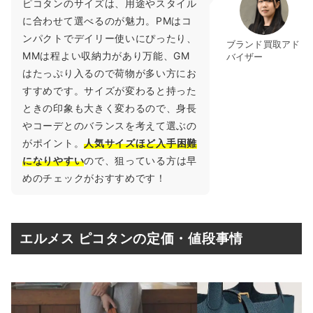
ピコタンのサイズは、用途やスタイル
に合わせて選べるのが魅力。PMはコ
ンパクトでデイリー使いにぴったり、
ブランド買取アド
MMは程よい収納力があり万能、GM
バイザー
はたっぷり入るので荷物が多い方にお
すすめです。サイズが変わると持った
ときの印象も大きく変わるので、身長
やコーデとのバランスを考えて選ぶの
がポイント。
人気サイズほど入手困難
になりやすい
ので、狙っている方は早
めのチェックがおすすめです！
エルメス ピコタンの定価・値段事情