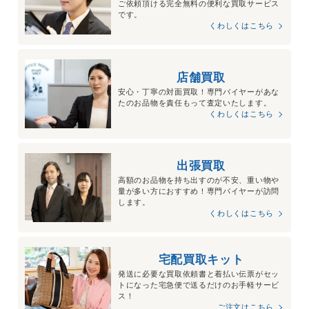
ご依頼頂ける完全無料の便利な買取サービス
です。
くわしくはこちら
店舗買取
安心・丁寧の対面買取！専門バイヤーがあな
たのお品物を責任もって査定いたします。
くわしくはこちら
出張買取
高額のお品物を持ち出すのが不安、重い物や
量が多い方におすすめ！専門バイヤーが訪問
します。
くわしくはこちら
宅配買取キット
発送に必要な買取依頼書と着払い伝票がセッ
トになった宅急便で送るだけのお手軽サービ
ス！
ご注文はこちら