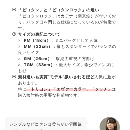
「ピコタン」と「ピコタンロック」の違い
「ピコタンロック」はカデナ（南京錠）が付いてお
り、バッグ口を閉じる仕様になっているのが特徴で
す。
サイズの表記について
PM（18cm）
：ミニバッグとして人気
MM（22cm）
：最もスタンダードでバランスの
良いサイズ
GM（26cm）
：収納力重視の方向け
TGM（33cm）
：最大サイズ。希少でメンズに
も◎
素材違いも実質“モデル”扱いされるほど
人気に差が
あります。
特に
「トリヨン」「エヴァーカラー」「タッチ」
は
購入検討時の重要な判断軸です。
シンプルなピコタンは柔らかい雰囲気