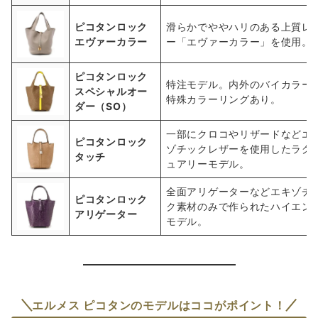
ピコタンロック
滑らかでややハリのある上質レ
エヴァーカラー
ー「エヴァーカラー」を使用。
ピコタンロック
特注モデル。内外のバイカラー
スペシャルオー
特殊カラーリングあり。
ダー（SO）
一部にクロコやリザードなどエ
ピコタンロック
ゾチックレザーを使用したラグ
タッチ
ュアリーモデル。
全面アリゲーターなどエキゾチ
ピコタンロック
ク素材のみで作られたハイエン
アリゲーター
モデル。
エルメス ピコタンのモデルはココがポイント！