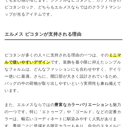
ピコタンロック、どちらもエルメスならではのクラフトマンシ
ップが光るアイテムです。
エルメス ピコタンが支持される理由
ピコタンが多くの人々に支持される理由の一つは、その
ミニマ
ルで使いやすいデザイン
です。装飾を最小限に抑えたシンプル
なフォルムは、どんなファッションにも合わせやすく、デイリ
ー使いに最適。さらに、開口部が大きく設計されているため、
バッグの中の荷物が取り出しやすいという実用性も兼ね備えて
います。
また、エルメスならではの
豊富なカラーバリエーション
も魅力
の一つです。特に「エトゥープ」や「ゴールド」などの定番カ
ラーは、幅広いコーディネートに馴染みやすく人気がありま
す。季節ごとに登場する限定カラーもあり、自分のスタイルに