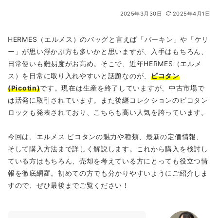
2025年3月30日
2025年4月1日
HERMES（エルメス）のバッグと言えば「バーキン」や「ケリ
ー」が思い浮かぶ方も多いかと思いますが、入手はもちろん、
日常使いも難易度がお高め。そこで、近年HERMES（エルメ
ス）を日常に取り入れやすいと話題なのが、
ピコタン
(Picotin)
です。現在は生産を終了していますが、中古市場で
は活発に取引されています。また後継コレクションのピコタン
ロックも発表されており、こちらも高い人気を誇っています。
今回は、エルメス ピコタンの魅力や種類、最新の定価情報、
そして購入方法まで詳しく解説します。これから購入を検討し
ている方はもちろん、売却を考えている方にとっても役立つ情
報を徹底網羅。初めての方でも分かりやすいようにご紹介しま
すので、ぜひ最後までご覧ください！