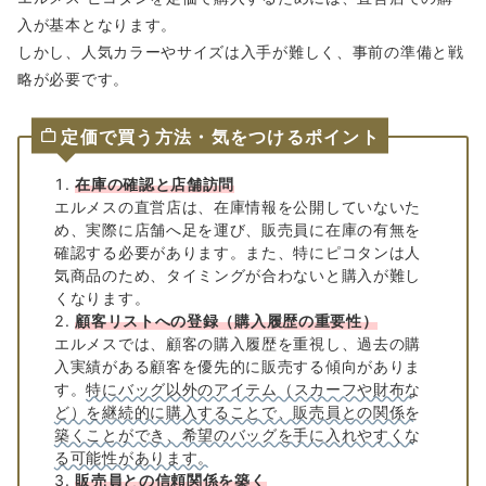
入が基本となります。
しかし、人気カラーやサイズは入手が難しく、事前の準備と戦
略が必要です。
定価で買う方法・気をつけるポイント
在庫の確認と店舗訪問
エルメスの直営店は、在庫情報を公開していないた
め、実際に店舗へ足を運び、販売員に在庫の有無を
確認する必要があります。また、特にピコタンは人
気商品のため、タイミングが合わないと購入が難し
くなります。
顧客リストへの登録（購入履歴の重要性）
エルメスでは、顧客の購入履歴を重視し、過去の購
入実績がある顧客を優先的に販売する傾向がありま
す。
特にバッグ以外のアイテム（スカーフや財布な
ど）を継続的に購入することで、販売員との関係を
築くことができ、希望のバッグを手に入れやすくな
る可能性があります。
販売員との信頼関係を築く