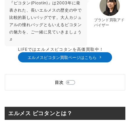
『ピコタン(Picotin)』は2003年に発
表された、長いエルメスの歴史の中で
比較的新しいバッグです。大人カジュ
ブランド買取アド
アルの憧れバッグともいえるピコタン
バイザー
の魅力を、ご一緒に見ていきましょう
♬
LIFEではエルメスピコタンを高価買取中！
エルメスピコタン買取ページはこちら
目次
エルメス ピコタンとは？