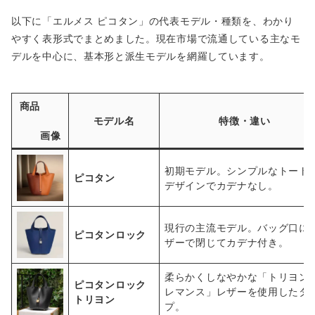
以下に「エルメス ピコタン」の代表モデル・種類を、わかり
やすく表形式でまとめました。現在市場で流通している主なモ
デルを中心に、基本形と派生モデルを網羅しています。
商品
モデル名
特徴・違い
画像
初期モデル。シンプルなトート
ピコタン
デザインでカデナなし。
現行の主流モデル。バッグ口に
ピコタンロック
ザーで閉じてカデナ付き。
柔らかくしなやかな「トリヨン
ピコタンロック
レマンス」レザーを使用したタ
トリヨン
プ。