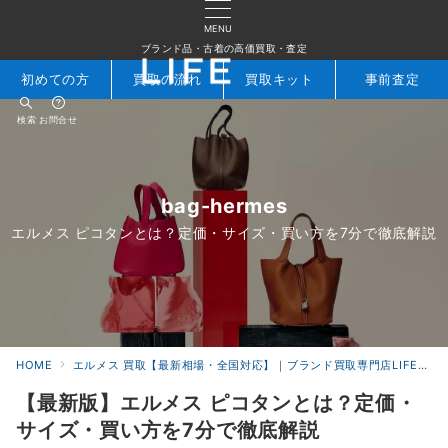
MENU
ブランド品・古着の高価買取・査定
初めての方
買取の流れ
買取キット
事前査定
検索
お問合せ
bag-hermes
エルメス ピコタンとは？定価・サイズ・買い方を7分で徹底解説
HOME
エルメス 買取【最新相場・全国対応】｜ブランド買取専門店LIFE
【最新版】エルメス ピコタンとは？定価・
サイズ・買い方を7分で徹底解説