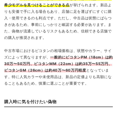
希少モデルを見つけることができる点
が挙げられます。新品よ
りも安価で手に入る場合もあり、店舗に足を運ばずにすぐに購
入・使用できるのも利点です。ただし、中古品は状態にばらつ
きがあるため、事前にしっかりと確認する必要があります。ま
た、偽物が流通しているリスクもあるため、信頼できる店舗で
の購入が推奨されます。
中古市場におけるピコタンの相場価格は、状態やカラー、サイ
ズによって異なりますが、
一般的にピコタンPM（18cm）は約
30万〜50万円、ピコタンMM（22cm）は約35万〜55万円、
ピコタンGM（26cm）は約40万〜60万円程度
となっていま
す。特に人気カラーや未使用品は、新品の定価よりも高額にな
ることもあるため、慎重に選ぶことが重要です。
購入時に気を付けたい偽物