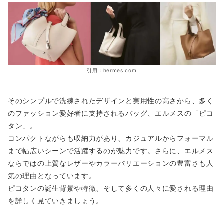
引用：hermes.com
そのシンプルで洗練されたデザインと実用性の高さから、多く
のファッション愛好者に支持されるバッグ、エルメスの「ピコ
タン」。
コンパクトながらも収納力があり、カジュアルからフォーマル
まで幅広いシーンで活躍するのが魅力です。さらに、エルメス
ならではの上質なレザーやカラーバリエーションの豊富さも人
気の理由となっています。
ピコタンの誕生背景や特徴、そして多くの人々に愛される理由
を詳しく見ていきましょう。