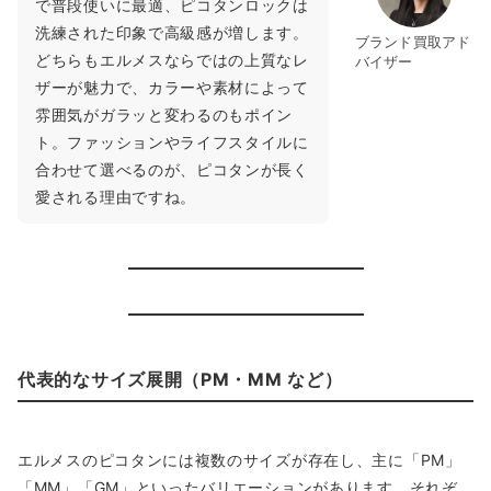
で普段使いに最適、ピコタンロックは
洗練された印象で高級感が増します。
ブランド買取アド
どちらもエルメスならではの上質なレ
バイザー
ザーが魅力で、カラーや素材によって
雰囲気がガラッと変わるのもポイン
ト。ファッションやライフスタイルに
合わせて選べるのが、ピコタンが長く
愛される理由ですね。
代表的なサイズ展開（PM・MM など）
エルメスのピコタンには複数のサイズが存在し、主に「PM」
「MM」「GM」といったバリエーションがあります。それぞ