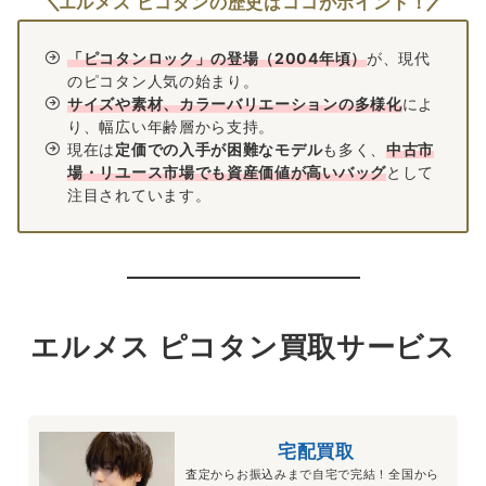
エルメス ピコタンの歴史はココがポイント！
「ピコタンロック」の登場（2004年頃）
が、現代
のピコタン人気の始まり。
サイズや素材、カラーバリエーションの多様化
によ
り、幅広い年齢層から支持。
現在は
定価での入手が困難なモデル
も多く、
中古市
場・リユース市場でも資産価値が高いバッグ
として
注目されています。
エルメス ピコタン買取サービス
宅配買取
査定からお振込みまで自宅で完結！全国から