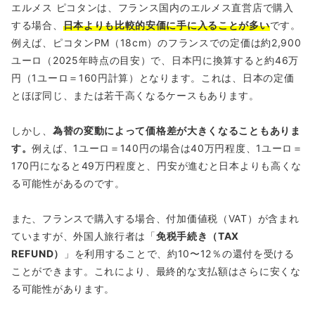
エルメス ピコタンは、フランス国内のエルメス直営店で購入
する場合、
日本よりも比較的安価に手に入ることが多い
です。
例えば、ピコタンPM（18cm）のフランスでの定価は約2,900
ユーロ（2025年時点の目安）で、日本円に換算すると約46万
円（1ユーロ＝160円計算）となります。これは、日本の定価
とほぼ同じ、または若干高くなるケースもあります。
しかし、
為替の変動によって価格差が大きくなることもありま
す。
例えば、1ユーロ＝140円の場合は40万円程度、1ユーロ＝
170円になると49万円程度と、円安が進むと日本よりも高くな
る可能性があるのです。
また、フランスで購入する場合、付加価値税（VAT）が含まれ
ていますが、外国人旅行者は「
免税手続き（TAX
REFUND）
」を利用することで、約10〜12％の還付を受ける
ことができます。これにより、最終的な支払額はさらに安くな
る可能性があります。