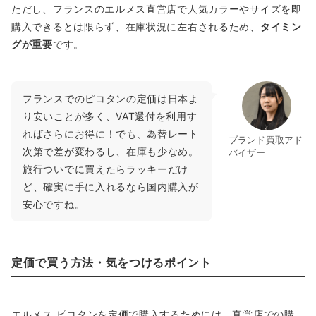
ただし、フランスのエルメス直営店で人気カラーやサイズを即
購入できるとは限らず、在庫状況に左右されるため、
タイミン
グが重要
です。
フランスでのピコタンの定価は日本よ
り安いことが多く、VAT還付を利用す
ればさらにお得に！でも、為替レート
ブランド買取アド
次第で差が変わるし、在庫も少なめ。
バイザー
旅行ついでに買えたらラッキーだけ
ど、確実に手に入れるなら国内購入が
安心ですね。
定価で買う方法・気をつけるポイント
エルメス ピコタンを定価で購入するためには、直営店での購