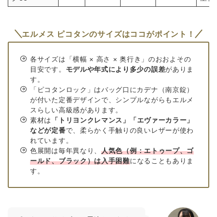
エルメス ピコタンのサイズはココがポイント！
各サイズは「横幅 × 高さ × 奥行き」のおおよその
目安です。
モデルや年式により多少の誤差
がありま
す。
「ピコタンロック」はバッグ口にカデナ（南京錠）
が付いた定番デザインで、シンプルながらもエルメ
スらしい高級感があります。
素材は
「トリヨンクレマンス」「エヴァーカラー」
などが定番
で、柔らかく手触りの良いレザーが使わ
れています。
色展開は毎年異なり、
人気色（例：エトゥープ、ゴ
ールド、ブラック）は入手困難
になることもありま
す。