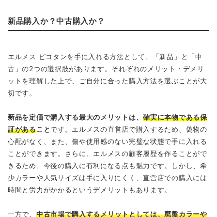
新品購入か？中古購入か？
エルメス ピコタンを手に入れる方法として、「新品」と「中
古」の2つの選択肢があります。それぞれのメリット・デメリ
ットを理解した上で、ご自分に合った購入方法を選ぶことが大
切です。
新品を定価で購入する最大のメリットは、
確実に本物である保
証がある
こと
です。エルメスの直営店で購入するため、偽物の
心配がなく、また、傷や使用感のない完璧な状態で手に入れる
ことができます。さらに、エルメスの顧客履歴を作ることがで
きるため、今後の購入に有利になる点も魅力です。しかし、希
少カラーや人気サイズは手に入りにくく、直営店での購入には
時間と労力がかかるというデメリットもあります。
一方で、
中古市場で購入するメリットとしては、廃盤カラーや