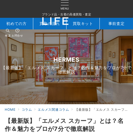
MENU
ブランド品・古着の高価買取・査定
初めての方
買取の流れ
買取キット
事前査定
検索
お問合せ
HERMES
【最新版】「エルメス スカーフ」とは？名作＆魅力をプロが7分で
徹底解説
HOME
コラム
エルメス関連コラム
【最新版】「エルメス スカーフ」とは？名作＆魅力をプロが7分で徹底解説
【最新版】「エルメス スカーフ」とは？名
作＆魅力をプロが7分で徹底解説