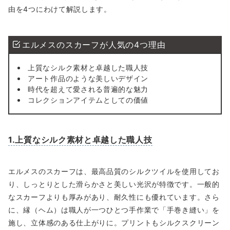
由を4つにわけて解説します。
エルメスのスカーフが人気の4つ理由
上質なシルク素材と卓越した職人技
アート作品のような美しいデザイン
時代を超えて愛される普遍的な魅力
コレクションアイテムとしての価値
1.上質なシルク素材と卓越した職人技
エルメスのスカーフは、最高品質のシルクツイルを使用してお
り、しっとりとした滑らかさと美しい光沢が特徴です。一般的
なスカーフよりも厚みがあり、耐久性にも優れています。さら
に、縁（ヘム）は職人が一つひとつ手作業で「手巻き縫い」を
施し、立体感のある仕上がりに。プリントもシルクスクリーン