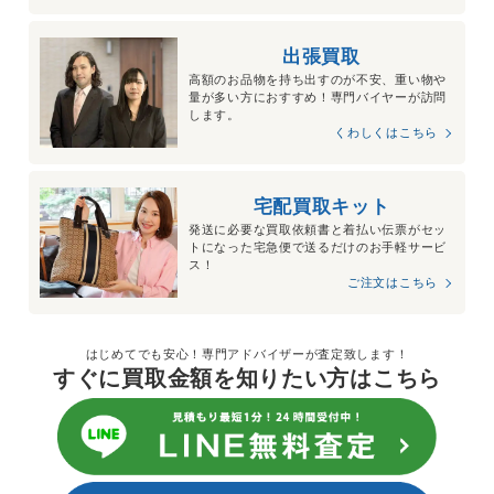
出張買取
高額のお品物を持ち出すのが不安、重い物や
量が多い方におすすめ！専門バイヤーが訪問
します。
くわしくはこちら
宅配買取キット
発送に必要な買取依頼書と着払い伝票がセッ
トになった宅急便で送るだけのお手軽サービ
ス！
ご注文はこちら
はじめてでも安心！専門アドバイザーが査定致します！
すぐに買取金額を知りたい方はこちら