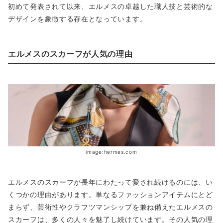
初めて発表されて以来、エルメスの卓越した職人技と芸術的な
デザインを象徴する存在となっています。
エルメスのスカーフが人気の理由
image:hermes.com
エルメスのスカーフが長年にわたって愛され続けるのには、い
くつかの理由があります。単なるファッションアイテムにとど
まらず、芸術性やクラフツマンシップを兼ね備えたエルメスの
スカーフは、多くの人々を魅了し続けています。その人気の理