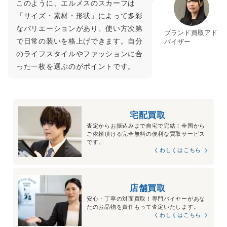
このように、エルメスのスカーフは
「サイズ・素材・形状」によって多彩
なバリエーションがあり、使い方次第
ブランド買取アド
で日常の装いを格上げできます。自分
バイザー
のライフスタイルやファッションに合
った一枚を選ぶのがポイントです。
宅配買取
査定からお振込みまで自宅で完結！全国から
ご依頼頂ける完全無料の便利な買取サービス
です。
くわしくはこちら
店舗買取
安心・丁寧の対面買取！専門バイヤーがあな
たのお品物を責任もって査定いたします。
くわしくはこちら