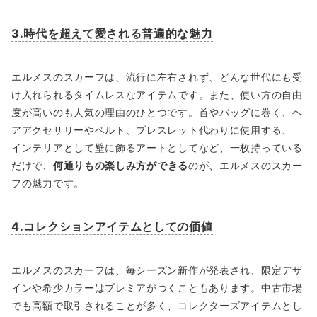
3.時代を超えて愛される普遍的な魅力
エルメスのスカーフは、流行に左右されず、どんな世代にも受
け入れられるタイムレスなアイテムです。また、使い方の自由
度が高いのも人気の理由のひとつです。首やバッグに巻く、ヘ
アアクセサリーやベルト、ブレスレット代わりに使用する、
インテリアとして壁に飾るアートとしてなど、一枚持っている
だけで、
何通りもの楽しみ方ができる
のが、エルメスのスカー
フの魅力です。
4.コレクションアイテムとしての価値
エルメスのスカーフは、毎シーズン新作が発表され、限定デザ
インや希少カラーはプレミアがつくこともあります。中古市場
でも高額で取引されることが多く、コレクターズアイテムとし