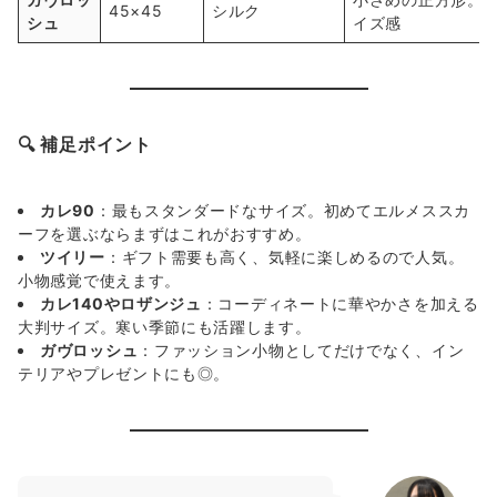
45×45
シルク
シュ
イズ感
🔍 補足ポイント
カレ90
：最もスタンダードなサイズ。初めてエルメススカ
ーフを選ぶならまずはこれがおすすめ。
ツイリー
：ギフト需要も高く、気軽に楽しめるので人気。
小物感覚で使えます。
カレ140やロザンジュ
：コーディネートに華やかさを加える
大判サイズ。寒い季節にも活躍します。
ガヴロッシュ
：ファッション小物としてだけでなく、イン
テリアやプレゼントにも◎。