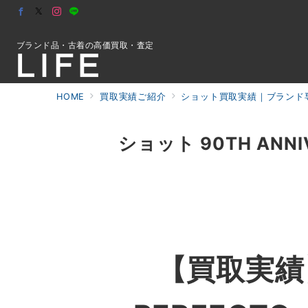
ブランド品・古着の高価買取・査定
HOME
買取実績ご紹介
ショット買取実績｜ブランド専
初めての方へ
ショット 90TH ANNI
検索
お問合せ
【買取実績】