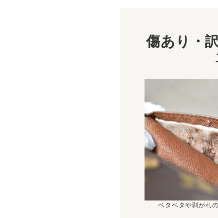
傷あり・訳
ベタベタや剥がれ