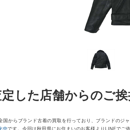
査定した店舗からのご挨
は、全国からブランド古着の買取を行っており、ブランドのジ
化中
です。今回は秋田県にお住まいのお客様よりLINEでご