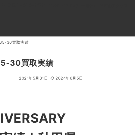
0120-818-999
11:00～19:00(年中無休)
店舗アクセス
7565-30買取実績
ル
よくあるご質問
BLOG
買取キャンペーン
565-30買取実績
2021年5月31日
2024年6月5日
VERSARY