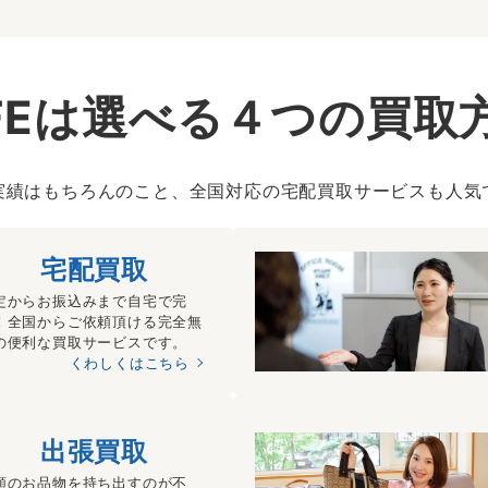
IFEは選べる４つの買取
実績はもちろんのこと、全国対応の宅配買取サービスも人気
宅配買取
定からお振込みまで自宅で完
！全国からご依頼頂ける完全無
の便利な買取サービスです。
くわしくはこちら
出張買取
額のお品物を持ち出すのが不