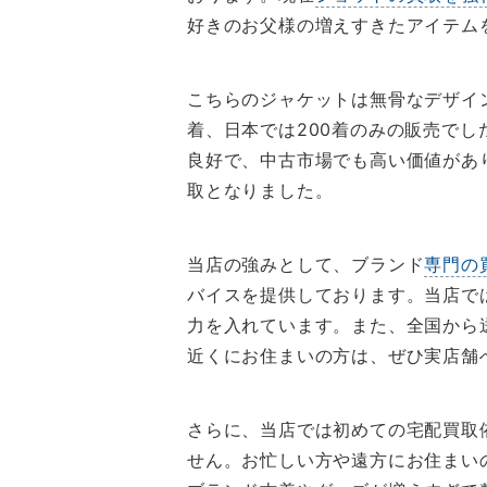
好きのお父様の増えすきたアイテム
こちらのジャケットは無骨なデザイン
着、日本では200着のみの販売で
良好で、中古市場でも高い価値があ
取となりました。
当店の強みとして、ブランド
専門の
バイスを提供しております。当店で
力を入れています。また、全国から
近くにお住まいの方は、ぜひ実店舗
さらに、当店では初めての宅配買取
せん。お忙しい方や遠方にお住まい