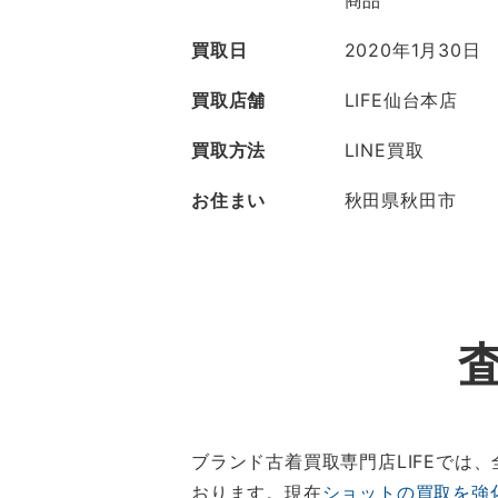
商品
買取日
2020年1月30日
買取店舗
LIFE仙台本店
買取方法
LINE買取
お住まい
秋田県秋田市
ブランド古着買取専門店LIFEで
おります。現在
ショットの買取を強