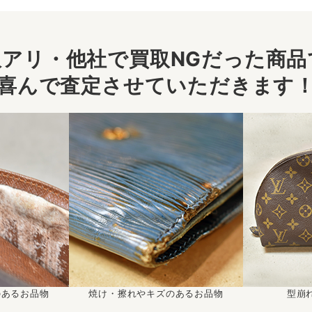
アリ・他社で買取NGだった商品で
喜んで査定させていただきます
のあるお品物
焼け・擦れやキズのあるお品物
型崩