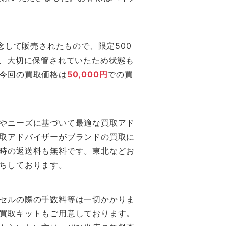
念して販売されたもので、限定500
が、大切に保管されていたため状態も
今回の買取価格は
50,000円
での買
やニーズに基づいて最適な買取アド
取アドバイザーがブランドの買取に
時の返送料も無料です。東北などお
ちしております。
セルの際の手数料等は一切かかりま
買取キットもご用意しております。