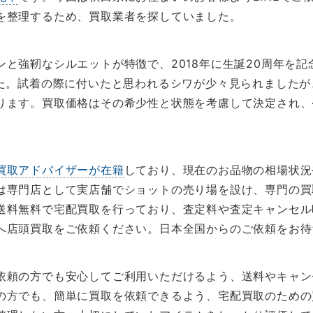
を整理するため、買取業者を探していました。
と強靭なシルエットが特徴で、2018年に生誕20周年を記
した。試着の際に付いたと思われるシワが少々見られました
ります。買取価格はその希少性と状態を考慮して決定され、
買取アドバイザーが在籍
しており、現在のお品物の相場状況
は専門店として実店舗でショットの売り場を設け、専門の買
送料無料で宅配買取を行っており、査定料や査定キャンセル
へ店頭買取をご依頼ください。日本全国からのご依頼をお待
依頼の方でも安心してご利用いただけるよう、送料やキャン
の方でも、簡単に買取を依頼できるよう、宅配買取のための