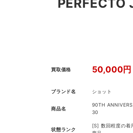
PERFECTO
50,000円
買取価格
ブランド名
ショット
90TH ANNIVERS
商品名
30
[S] 数回程度の
状態ランク