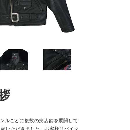
拶
ャンルごとに複数の実店舗を展開して
依頼いただきました。お客様はバイク