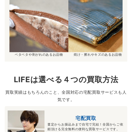
ベタベタや剥がれのあるお品物
焼け・擦れやキズのあるお品物
LIFEは選べる４つの買取方法
買取実績はもちろんのこと、全国対応の宅配買取サービスも人
気です。
宅配買取
査定からお振込みまで自宅で完結！全国からご依
頼頂ける完全無料の便利な買取サービスです。