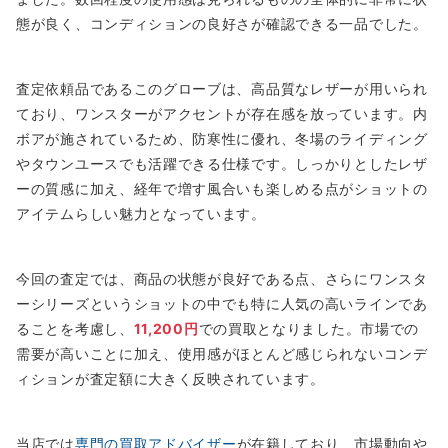
態が良く、コンディションの良好さが確認できる一品でした。
査定依頼品であるこのグローブは、高品質なレザーが用いられ
ており、ワンスターがアクセントが存在感を放っています。内
ボアが施されているため、防寒性に優れ、冬場のライディング
やタウンユースでも活躍できる仕様です。しっかりとしたレザ
ーの質感に加え、経年で増す風合いも楽しめる点がショットの
アイテムらしい魅力となっています。
今回の査定では、商品の状態が良好である点、さらにワンスタ
ーシリーズというショットの中でも特に人気の高いラインであ
ることを考慮し、
11,200円
での買取となりました。市場での
需要が高いことに加え、使用感がほとんど感じられないコンデ
ィションが査定額に大きく反映されています。
当店では
専門の買取アドバイザー
が在籍しており、市場動向や