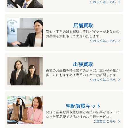
くわしくはこちら
店舗買取
安心・丁寧の対面買取！専門バイヤーがあなたの
お品物を責任もって査定いたします。
くわしくはこちら
出張買取
高額のお品物を持ち出すのが不安、重い物や量が
多い方におすすめ！専門バイヤーが訪問します。
くわしくはこちら
宅配買取キット
発送に必要な買取依頼書と着払い伝票がセットに
なった宅急便で送るだけのお手軽サービス！
ご注文はこちら