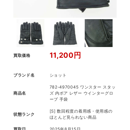
11,200円
買取価格
ブランド名
ショット
782-4970045 ワンスター スタッ
商品名
ズ 内ボア レザー ウインターグロ
ーブ 手袋
[S] 数回程度の着用感・使用感の
状態ランク
ほとんど見られない商品
買取日
2025年8月15日