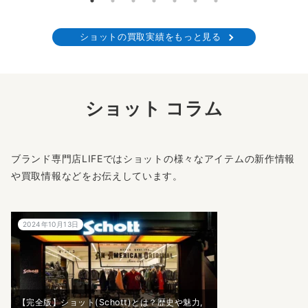
ショットの買取実績をもっと見る
ショット コラム
ブランド専門店LIFEではショットの様々なアイテムの新作情報
や買取情報などをお伝えしています。
2024年10月13日
【完全版】ショット(Schott)とは？歴史や魅力,