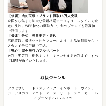
【信頼】成約実績：ブランド買取15万人突破
全国から集まる膨大な最新相場データをリアルタイムで査
定に反映。WEB特化の機動力で、旬のブランドも最高値
で評価します。
【最速】最短、当日査定・振込
宅配買取に最適化されたフローにより、お品物到着からご
入金まで最短距離で完結。
【安心】完全無料のフルサポート
送料・査定料・梱包キット・キャンセル返送料まで、すべ
てLIFEが負担いたします。
取扱ジャンル
アクセサリー・ドメスティック・インポート・ヴィンテー
ジ・アメカジ・アウトドア・ストリート・スニーカー・ハ
イブランドアパレル etc