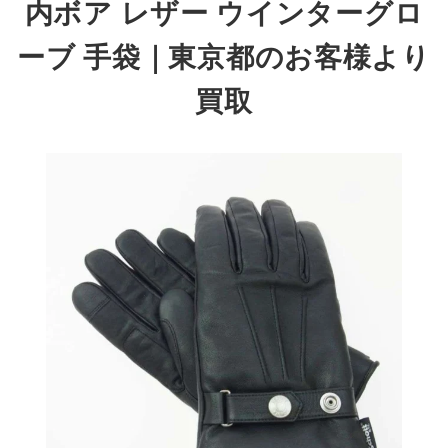
内ボア レザー ウインターグロ
ーブ 手袋
｜東京都のお客様より
買取