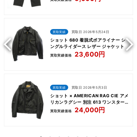
買取実績
買取日 2026年5月24日
ショット 680 着脱式ボアライナー シ
ングルライダース レザー ジャケット
23,600円
買取実績価格
買取実績
買取日 2026年5月3日
ショット × AMERICAN RAG CIE アメ
リカンラグシー 別注 613 ワンスター
レザー ダブル ライダース ジャケット
24,000円
買取実績価格