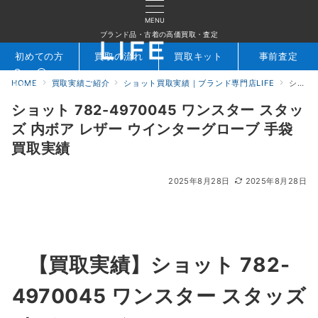
MENU
ブランド品・古着の高価買取・査定
初めての方
買取の流れ
買取キット
事前査定
HOME
買取実績ご紹介
ショット買取実績｜ブランド専門店LIFE
ショット 782-4970045 ワンスター スタッズ 内ボア レザー ウインターグローブ 手袋 買取実績
検索
お問合せ
ショット 782-4970045 ワンスター スタッ
ズ 内ボア レザー ウインターグローブ 手袋
買取実績
2025年8月28日
2025年8月28日
【買取実績】
ショット 782-
4970045 ワンスター スタッズ