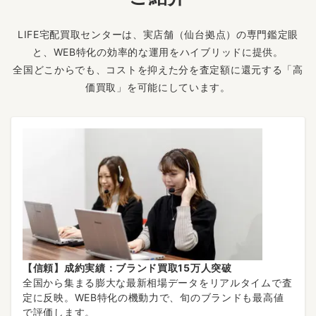
LIFE宅配買取センターは、実店舗（仙台拠点）の専門鑑定眼
と、WEB特化の効率的な運用をハイブリッドに提供。
全国どこからでも、コストを抑えた分を査定額に還元する「高
価買取」を可能にしています。
【信頼】成約実績：ブランド買取15万人突破
全国から集まる膨大な最新相場データをリアルタイムで査
定に反映。WEB特化の機動力で、旬のブランドも最高値
で評価します。