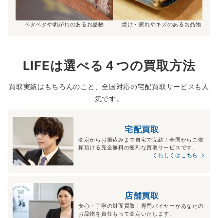
ベタベタや剥がれのあるお品物
焼け・擦れやキズのあるお品物
LIFEは選べる４つの買取方法
買取実績はもちろんのこと、全国対応の宅配買取サービスも人
気です。
宅配買取
査定からお振込みまで自宅で完結！全国からご依
頼頂ける完全無料の便利な買取サービスです。
くわしくはこちら
店舗買取
安心・丁寧の対面買取！専門バイヤーがあなたの
お品物を責任もって査定いたします。