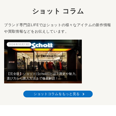
ショット コラム
ブランド専門店LIFEではショットの様々なアイテムの新作情報
や買取情報などをお伝えしています。
2024年10月13日
【完全版】ショット(Schott)とは？歴史や魅力,
選び方から購入方法まで徹底解説！
ショットコラムをもっと見る