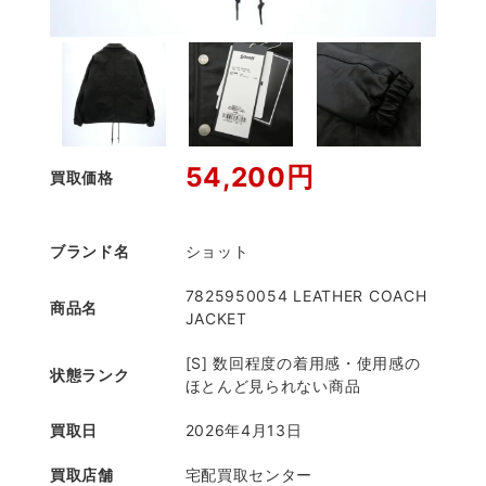
54,200円
買取価格
ブランド名
ショット
7825950054 LEATHER COACH
商品名
JACKET
[S] 数回程度の着用感・使用感の
状態ランク
ほとんど見られない商品
買取日
2026年4月13日
買取店舗
宅配買取センター