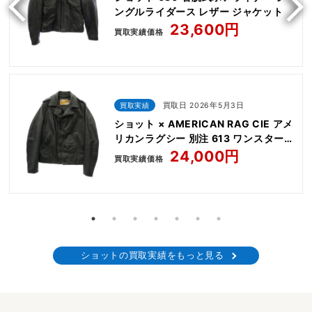
ングルライダース レザー ジャケット
23,600円
買取実績価格
買取実績
買取日 2026年5月3日
ショット × AMERICAN RAG CIE アメ
リカンラグシー 別注 613 ワンスター
レザー ダブル ライダース ジャケット
24,000円
買取実績価格
ショットの買取実績をもっと見る