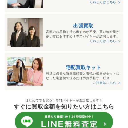
くわしくはこちら
出張買取
高額のお品物を持ち出すのが不安、重い物や量が
多い方におすすめ！専門バイヤーが訪問します。
くわしくはこちら
宅配買取キット
発送に必要な買取依頼書と着払い伝票がセットに
なった宅急便で送るだけのお手軽サービス！
ご注文はこちら
はじめてでも安心！専門バイヤーが査定致します！
すぐに買取金額を知りたい方はこちら