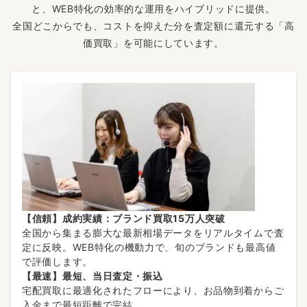
と、WEB特化の効率的な運用をハイブリッドに提供。
全国どこからでも、コストを抑えた分を査定額に還元する「高
価買取」を可能にしています。
【信頼】成約実績：ブランド買取15万人突破
全国から集まる膨大な最新相場データをリアルタイムで査
定に反映。WEB特化の機動力で、旬のブランドも最高値
で評価します。
【最速】最短、当日査定・振込
宅配買取に最適化されたフローにより、お品物到着からご
入金まで最短距離で完結。