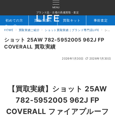
MENU
ブランド品・古着の高価買取・査定
初めての方
買取の流れ
買取キット
事前査定
HOME
買取実績ご紹介
ショット買取実績｜ブランド専門店LIFE
ショット 25AW 782-5952005 962J FP COVERALL 買取実績
検索
お問合せ
ショット 25AW 782-5952005 962J FP
COVERALL 買取実績
2026年1月30日
2026年1月30日
【買取実績】
ショット 25AW
782-5952005 962J FP
COVERALL ファイアプルーフ