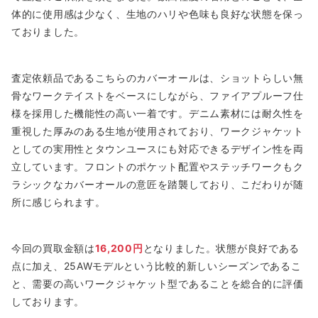
体的に使用感は少なく、生地のハリや色味も良好な状態を保っ
ておりました。
査定依頼品であるこちらのカバーオールは、ショットらしい無
骨なワークテイストをベースにしながら、ファイアプルーフ仕
様を採用した機能性の高い一着です。デニム素材には耐久性を
重視した厚みのある生地が使用されており、ワークジャケット
としての実用性とタウンユースにも対応できるデザイン性を両
立しています。フロントのポケット配置やステッチワークもク
ラシックなカバーオールの意匠を踏襲しており、こだわりが随
所に感じられます。
今回の買取金額は
16,200円
となりました。状態が良好である
点に加え、25AWモデルという比較的新しいシーズンであるこ
と、需要の高いワークジャケット型であることを総合的に評価
しております。