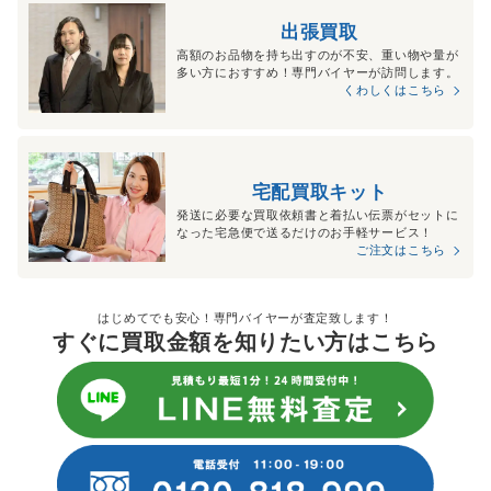
出張買取
高額のお品物を持ち出すのが不安、重い物や量が
多い方におすすめ！専門バイヤーが訪問します。
くわしくはこちら
宅配買取キット
発送に必要な買取依頼書と着払い伝票がセットに
なった宅急便で送るだけのお手軽サービス！
ご注文はこちら
はじめてでも安心！専門バイヤーが査定致します！
すぐに買取金額を知りたい方はこちら