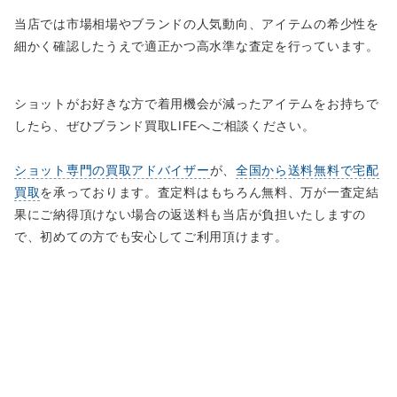
当店では市場相場やブランドの人気動向、アイテムの希少性を
細かく確認したうえで適正かつ高水準な査定を行っています。
ショットがお好きな方で着用機会が減ったアイテムをお持ちで
したら、ぜひブランド買取LIFEへご相談ください。
ショット専門の買取アドバイザー
が、
全国から送料無料で宅配
買取
を承っております。査定料はもちろん無料、万が一査定結
果にご納得頂けない場合の返送料も当店が負担いたしますの
で、初めての方でも安心してご利用頂けます。