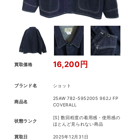
16,200円
買取価格
ブランド名
ショット
25AW 782-5952005 962J FP
商品名
COVERALL
[S] 数回程度の着用感・使用感の
状態ランク
ほとんど見られない商品
買取日
2025年12月31日