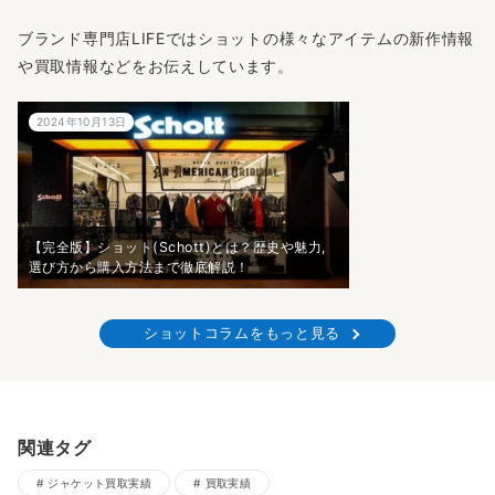
ブランド専門店LIFEではショットの様々なアイテムの新作情報
や買取情報などをお伝えしています。
2024年10月13日
【完全版】ショット(Schott)とは？歴史や魅力,
選び方から購入方法まで徹底解説！
ショットコラムをもっと見る
関連タグ
ジャケット買取実績
買取実績