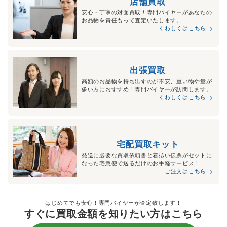
店舗買取
安心・丁寧の対面買取！専門バイヤーがあなたの
お品物を責任もって査定いたします。
くわしくはこちら
出張買取
高額のお品物を持ち出すのが不安、重い物や量が
多い方におすすめ！専門バイヤーが訪問します。
くわしくはこちら
宅配買取キット
発送に必要な買取依頼書と着払い伝票がセットに
なった宅急便で送るだけのお手軽サービス！
ご注文はこちら
はじめてでも安心！専門バイヤーが査定致します！
すぐに買取金額を知りたい方はこちら