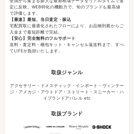
全国から集まる膨大な最新相場データをリアルタイムで査
定に反映。WEB特化の機動力で、旬のブランドも最高値
で評価します。
【最速】最短、当日査定・振込
宅配買取に最適化されたフローにより、お品物到着からご
入金まで最短距離で完結。
【安心】完全無料のフルサポート
送料・査定料・梱包キット・キャンセル返送料まで、すべ
てLIFEが負担いたします。
取扱ジャンル
アクセサリー・ドメスティック・インポート・ヴィンテー
ジ・アメカジ・アウトドア・ストリート・スニーカー・ハ
イブランドアパレル etc
取扱ブランド