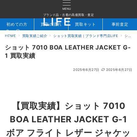
MENU
ブランド品・古着の高価買取・査定
初めての方
買取の流れ
買取キット
事前査定
HOME
買取実績ご紹介
ショット買取実績｜ブランド専門店LIFE
ショット 7010 BOA LEATHER JACKET G-1 買取実績
検索
お問合せ
ショット 7010 BOA LEATHER JACKET G-
1 買取実績
2025年6月27日
2025年6月27日
【買取実績】
ショット 7010
BOA LEATHER JACKET G-1
ボア フライト レザー ジャケッ