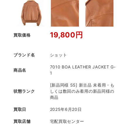
19,800円
買取価格
ブランド名
ショット
7010 BOA LEATHER JACKET G-
商品名
1
[新品同様 SS] 新古品 未着用・も
状態ランク
しくは数回のみ着用の新品同様の
商品
買取日
2025年6月20日
買取店舗
宅配買取センター