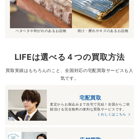
ベタベタや剥がれのあるお品物
焼け・擦れやキズのあるお品物
LIFEは選べる４つの買取方法
買取実績はもちろんのこと、全国対応の宅配買取サービスも人
気です。
宅配買取
査定からお振込みまで自宅で完結！全国からご依
頼頂ける完全無料の便利な買取サービスです。
くわしくはこちら