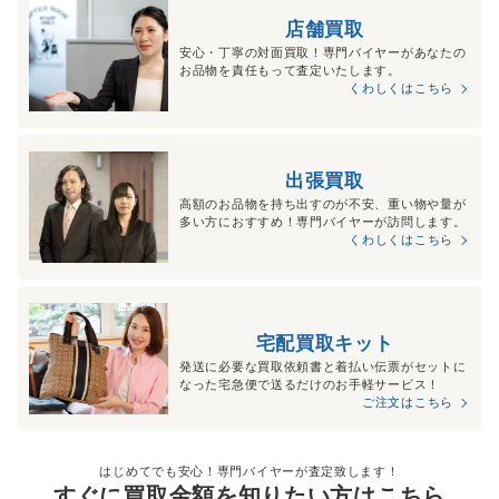
店舗買取
安心・丁寧の対面買取！専門バイヤーがあなたの
お品物を責任もって査定いたします。
くわしくはこちら
出張買取
高額のお品物を持ち出すのが不安、重い物や量が
多い方におすすめ！専門バイヤーが訪問します。
くわしくはこちら
宅配買取キット
発送に必要な買取依頼書と着払い伝票がセットに
なった宅急便で送るだけのお手軽サービス！
ご注文はこちら
はじめてでも安心！専門バイヤーが査定致します！
すぐに買取金額を知りたい方はこちら