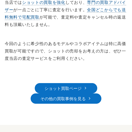
当店では
ショットの買取を強化
しており、
専門の買取アドバイ
ザー
が一点ごとに丁寧に査定を行います。
全国どこからでも送
料無料で宅配買取
が可能で、査定料や査定キャンセル時の返送
料も頂戴いたしません。
今回のように希少性のあるモデルやコラボアイテムは特に高価
買取が可能ですので、ショットの売却をお考えの方は、ぜひ一
度当店の査定サービスをご利用ください。
ショット買取ページ
その他の買取事例を見る