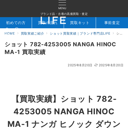
MENU
ブランド品・古着の高価買取・査定
初めての方
買取の流れ
買取キット
事前査定
HOME
買取実績ご紹介
ショット買取実績｜ブランド専門店LIFE
ショット 782-4253005 NANGA HINOC MA-1 買取実績
検索
お問合せ
ショット 782-4253005 NANGA HINOC
MA-1 買取実績
2025年8月20日
2025年8月20日
【買取実績】
ショット 782-
4253005 NANGA HINOC
MA-1 ナンガ ヒノック ダウン