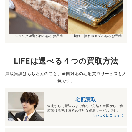
ベタベタや剥がれのあるお品物
焼け・擦れやキズのあるお品物
LIFEは選べる４つの買取方法
買取実績はもちろんのこと、全国対応の宅配買取サービスも人
気です。
宅配買取
査定からお振込みまで自宅で完結！全国からご依
頼頂ける完全無料の便利な買取サービスです。
くわしくはこちら