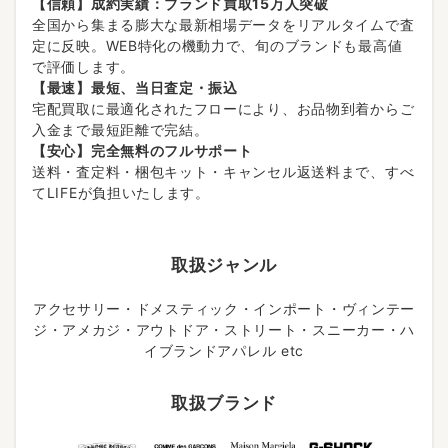
【信頼】成約実績：ブランド買取15万人突破
全国から集まる膨大な最新相場データをリアルタイムで査
定に反映。WEB特化の機動力で、旬のブランドも最高値
で評価します。
【最速】最短、当日査定・振込
宅配買取に最適化されたフローにより、お品物到着からご
入金まで最短距離で完結。
【安心】完全無料のフルサポート
送料・査定料・梱包キット・キャンセル返送料まで、すべ
てLIFEが負担いたします。
取扱ジャンル
アクセサリー・ドメスティック・インポート・ヴィンテー
ジ・アメカジ・アウトドア・ストリート・スニーカー・ハ
イブランドアパレル etc
取扱ブランド