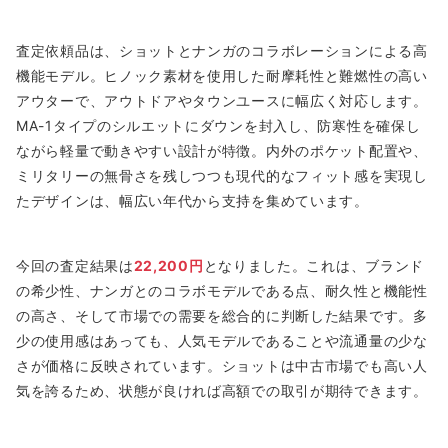
査定依頼品は、ショットとナンガのコラボレーションによる高
機能モデル。ヒノック素材を使用した耐摩耗性と難燃性の高い
アウターで、アウトドアやタウンユースに幅広く対応します。
MA-1タイプのシルエットにダウンを封入し、防寒性を確保し
ながら軽量で動きやすい設計が特徴。内外のポケット配置や、
ミリタリーの無骨さを残しつつも現代的なフィット感を実現し
たデザインは、幅広い年代から支持を集めています。
今回の査定結果は
22,200円
となりました。これは、ブランド
の希少性、ナンガとのコラボモデルである点、耐久性と機能性
の高さ、そして市場での需要を総合的に判断した結果です。多
少の使用感はあっても、人気モデルであることや流通量の少な
さが価格に反映されています。ショットは中古市場でも高い人
気を誇るため、状態が良ければ高額での取引が期待できます。