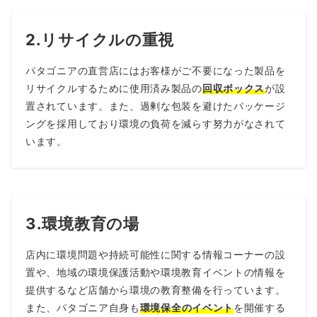
2.リサイクルの重視
パタゴニアの直営店にはお客様がご不要になった製品を
リサイクルするために使用済み製品の
回収ボックス
が設
置されています。また、過剰な包装を避けたパッケージ
ングを採用しており環境の負荷を減らす努力がなされて
います。
3.環境教育の場
店内に環境問題や持続可能性に関する情報コーナーの設
置や、地域の環境保護活動や環境教育イベントの情報を
提供するなど店舗から環境の教育整備を行っています。
また、パタゴニア自身も
環境保全のイベント
を開催する