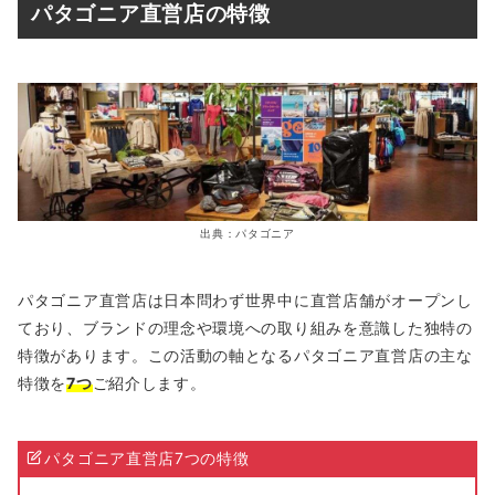
パタゴニア直営店の特徴
出典：パタゴニア
パタゴニア直営店は日本問わず世界中に直営店舗がオープンし
ており、ブランドの理念や環境への取り組みを意識した独特の
特徴があります。この活動の軸となるパタゴニア直営店の主な
特徴を
7つ
ご紹介します。
パタゴニア直営店7つの特徴