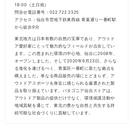
18:00（土日祝）
問合せ電話番号：022 722 2325
アクセス：仙台市営地下鉄東西線 青葉通り一番町駅
から徒歩9分
東北地方は日本有数の自然の宝庫であり、アウトド
ア愛好家にとって魅力的なフィールドが点在してい
ます。この恵まれた環境の中心地、仙台に2008年、
オープンしました。そして2020年6月23日、さらな
る進化を遂げるべく、青葉区一番町に新たな拠点を
構えました。単なる商品販売の場にとどまらず、ア
ウトドアスポーツを身近に感じられる厳選された製
品を取り揃えています。パタゴニア仙台ストアは、
アウトドア製品の提供だけでなく、環境保護活動や
地域貢献を通じて、東北の豊かな自然と共生する持
続可能な社会づくりに貢献しています。