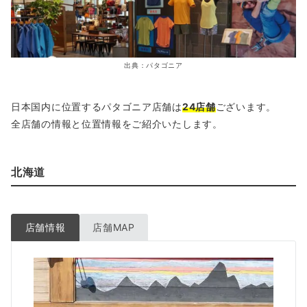
出典：パタゴニア
日本国内に位置するパタゴニア店舗は
24店舗
ございます。
全店舗の情報と位置情報をご紹介いたします。
北海道
店舗情報
店舗MAP