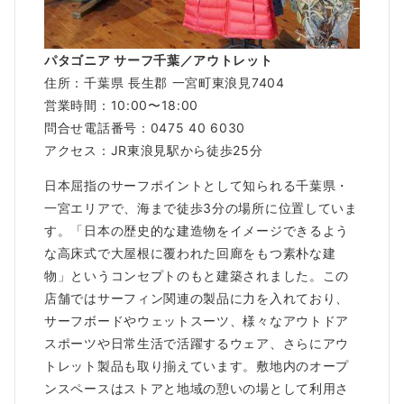
パタゴニア サーフ千葉／アウトレット
住所：千葉県 長生郡 一宮町東浪見7404
営業時間：10:00〜18:00
問合せ電話番号：0475 40 6030
アクセス：JR東浪見駅から徒歩25分
日本屈指のサーフポイントとして知られる千葉県・
一宮エリアで、海まで徒歩3分の場所に位置していま
す。「日本の歴史的な建造物をイメージできるよう
な高床式で大屋根に覆われた回廊をもつ素朴な建
物」というコンセプトのもと建築されました。この
店舗ではサーフィン関連の製品に力を入れており、
サーフボードやウェットスーツ、様々なアウトドア
スポーツや日常生活で活躍するウェア、さらにアウ
トレット製品も取り揃えています。敷地内のオープ
ンスペースはストアと地域の憩いの場として利用さ