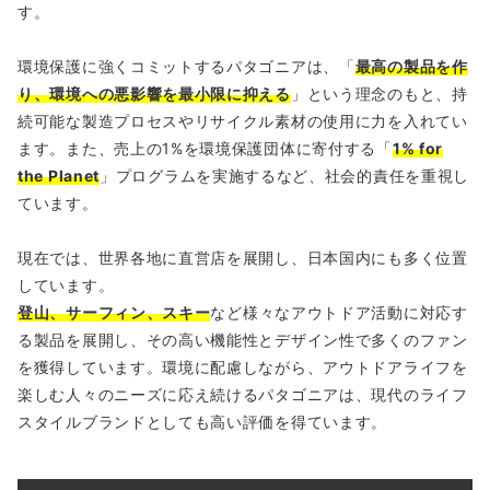
す。
環境保護に強くコミットするパタゴニアは、「
最高の製品を作
り、環境への悪影響を最小限に抑える
」という理念のもと、持
続可能な製造プロセスやリサイクル素材の使用に力を入れてい
ます。また、売上の1%を環境保護団体に寄付する「
1% for
the Planet
」プログラムを実施するなど、社会的責任を重視し
ています。
現在では、世界各地に直営店を展開し、日本国内にも多く位置
しています。
登山、サーフィン、スキー
など様々なアウトドア活動に対応す
る製品を展開し、その高い機能性とデザイン性で多くのファン
を獲得しています。環境に配慮しながら、アウトドアライフを
楽しむ人々のニーズに応え続けるパタゴニアは、現代のライフ
スタイルブランドとしても高い評価を得ています。