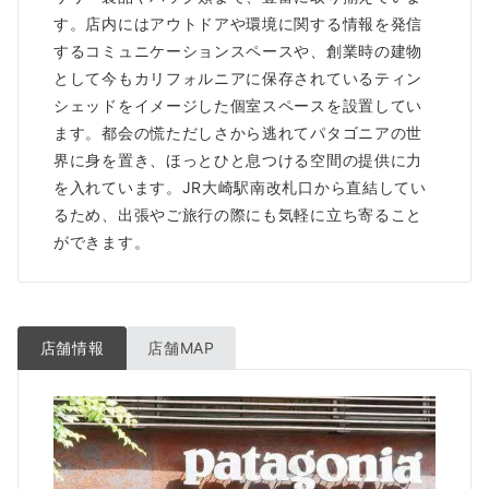
す。店内にはアウトドアや環境に関する情報を発信
するコミュニケーションスペースや、創業時の建物
として今もカリフォルニアに保存されているティン
シェッドをイメージした個室スペースを設置してい
ます。都会の慌ただしさから逃れてパタゴニアの世
界に身を置き、ほっとひと息つける空間の提供に力
を入れています。JR大崎駅南改札口から直結してい
るため、出張やご旅行の際にも気軽に立ち寄ること
ができます。
店舗情報
店舗MAP