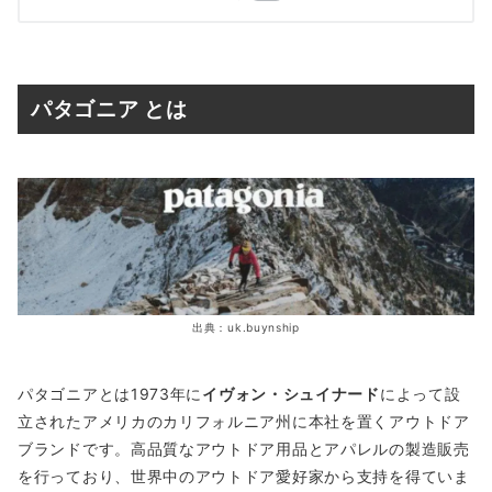
パタゴニア とは
出典：uk.buynship
パタゴニアとは1973年に
イヴォン・シュイナード
によって設
立されたアメリカのカリフォルニア州に本社を置くアウトドア
ブランドです。高品質なアウトドア用品とアパレルの製造販売
を行っており、世界中のアウトドア愛好家から支持を得ていま