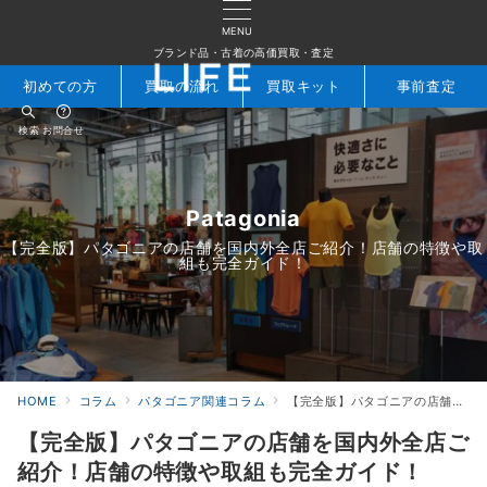
MENU
ブランド品・古着の高価買取・査定
初めての方
買取の流れ
買取キット
事前査定
検索
お問合せ
Patagonia
【完全版】パタゴニアの店舗を国内外全店ご紹介！店舗の特徴や取
組も完全ガイド！
HOME
コラム
パタゴニア関連コラム
【完全版】パタゴニアの店舗を国内外全店ご紹介！店舗の特徴や取組も完全ガイド！
【完全版】パタゴニアの店舗を国内外全店ご
紹介！店舗の特徴や取組も完全ガイド！