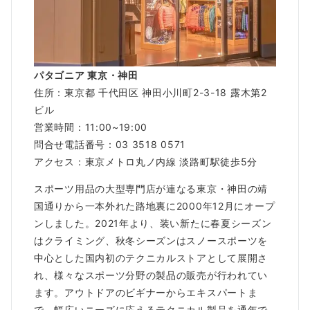
パタゴニア 東京・神田
住所：東京都 千代田区 神田小川町2-3-18 露木第2
ビル
営業時間：11:00~19:00
問合せ電話番号：03 3518 0571
アクセス：東京メトロ丸ノ内線 淡路町駅徒歩5分
スポーツ用品の大型専門店が連なる東京・神田の靖
国通りから一本外れた路地裏に2000年12月にオープ
ンしました。2021年より、装い新たに春夏シーズン
はクライミング、秋冬シーズンはスノースポーツを
中心とした国内初のテクニカルストアとして展開さ
れ、様々なスポーツ分野の製品の販売が行われてい
ます。アウトドアのビギナーからエキスパートま
で、幅広いニーズに応えるテクニカル製品を通年で