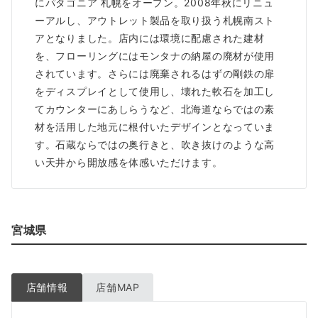
にパタゴニア 札幌をオープン。2008年秋にリニュ
ーアルし、アウトレット製品を取り扱う札幌南スト
アとなりました。店内には環境に配慮された建材
を、フローリングにはモンタナの納屋の廃材が使用
されています。さらには廃棄されるはずの剛鉄の扉
をディスプレイとして使用し、壊れた軟石を加工し
てカウンターにあしらうなど、北海道ならではの素
材を活用した地元に根付いたデザインとなっていま
す。石蔵ならではの奥行きと、吹き抜けのような高
い天井から開放感を体感いただけます。
宮城県
店舗情報
店舗MAP