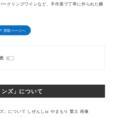
パークリングワインなど、手作業で丁寧に作られた醸
ア 買取ページへ
次
ョンズ」について