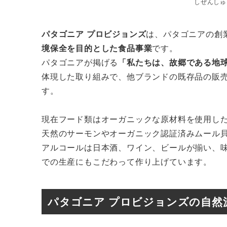
しぜんしゅ
パタゴニア プロビジョンズ
は、パタゴニアの創
境保全を目的とした食品事業
です。
パタゴニアが掲げる
「私たちは、故郷である地
体現した取り組みで、他ブランドの既存品の販
す。
現在フード類はオーガニックな原材料を使用し
天然のサーモンやオーガニック認証済みムール
アルコールは日本酒、ワイン、ビールが揃い、
での生産にもこだわって作り上げています。
パタゴニア プロビジョンズの自然