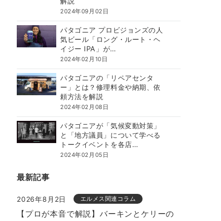
解説
2024年09月02日
パタゴニア プロビジョンズの人
気ビール「ロング・ルート・ヘ
イジー IPA」が…
2024年02月10日
パタゴニアの「リペアセンタ
ー」とは？修理料金や納期、依
頼方法を解説
2024年02月08日
パタゴニアが「気候変動対策」
と「地方議員」について学べる
トークイベントを各店…
2024年02月05日
最新記事
2026年8月2日
エルメス関連コラム
【プロが本音で解説】バーキンとケリーの