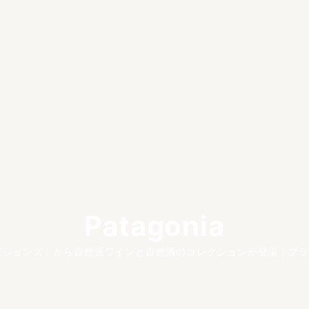
Patagonia
ビジョンズ」から自然派ワインと自然酒のコレクションが登場｜ブラン