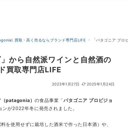
agonia) 買取・高く売るならブランド専門店LIFE
「パタゴニア プロビジョン
ズ」から自然派ワインと自然酒の
買取専門店LIFE
2023年1月27日
2025年1月24日
patagonia）
の食品事業「
パタゴニア プロビジョ
ンが2022年冬に発売されました。
肥料を使用せずに栽培した酒米で作った日本酒）や、