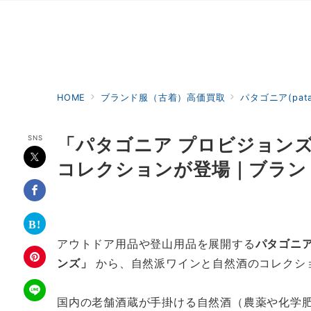
HOME
ブランド服（古着）高価買取
パタゴニア(pat
SNS
「パタゴニア プロビジョン
コレクションが登場｜ブランド
アウトドア用品や登山用品を展開する
パタゴニア（
ンズ」
から、自然派ワインと自然酒のコレクショ
国内の老舗酒蔵が手掛ける自然酒（農薬や化学