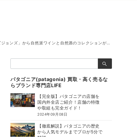
ズ」から自然派ワインと自然酒のコレクションが登場｜ブランド買取専門店LIFE
検
索：
パタゴニア(patagonia) 買取・高く売るな
らブランド専門店LIFE
【完全版】パタゴニアの店舗を
国内外全店ご紹介！店舗の特徴
や取組も完全ガイド！
2024年09月08日
【徹底解説】パタゴニアの歴史
から人気モデルまでプロが5分で