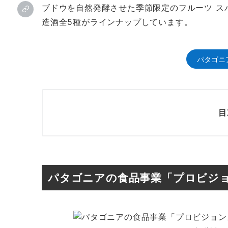
ブドウを自然発酵させた季節限定のフルーツ ス
造酒全5種がラインナップしています。
パタゴニ
目
パタゴニアの食品事業「プロビジ