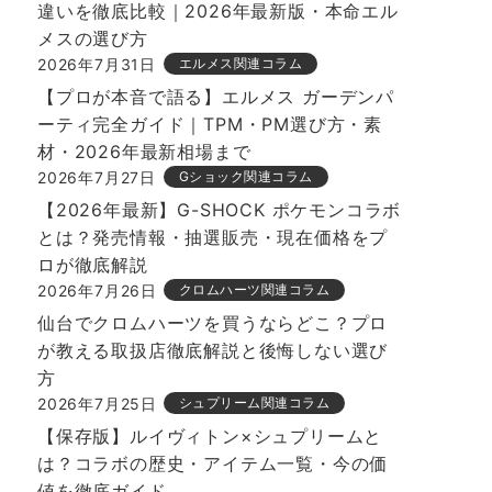
違いを徹底比較｜2026年最新版・本命エル
メスの選び方
2026年7月31日
エルメス関連コラム
【プロが本音で語る】エルメス ガーデンパ
ーティ完全ガイド｜TPM・PM選び方・素
材・2026年最新相場まで
2026年7月27日
Gショック関連コラム
【2026年最新】G-SHOCK ポケモンコラボ
とは？発売情報・抽選販売・現在価格をプ
ロが徹底解説
2026年7月26日
クロムハーツ関連コラム
仙台でクロムハーツを買うならどこ？プロ
が教える取扱店徹底解説と後悔しない選び
方
2026年7月25日
シュプリーム関連コラム
【保存版】ルイヴィトン×シュプリームと
は？コラボの歴史・アイテム一覧・今の価
値を徹底ガイド