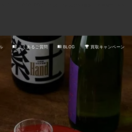
0120-818-999
11:00～19:00(年中無休)
店舗アクセス
ル
よくあるご質問
BLOG
買取キャンペーン