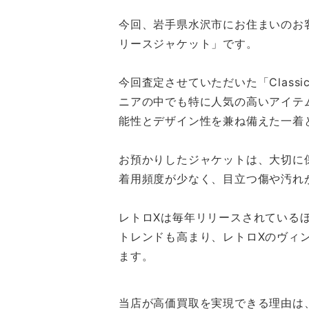
今回、岩手県水沢市にお住まいのお客様か
リースジャケット」です。
今回査定させていただいた「Classi
ニアの中でも特に人気の高いアイテ
能性とデザイン性を兼ね備えた一着
お預かりしたジャケットは、大切に
着用頻度が少なく、目立つ傷や汚れ
レトロXは毎年リリースされている
トレンドも高まり、レトロXのヴィ
ます。
当店が高価買取を実現できる理由は