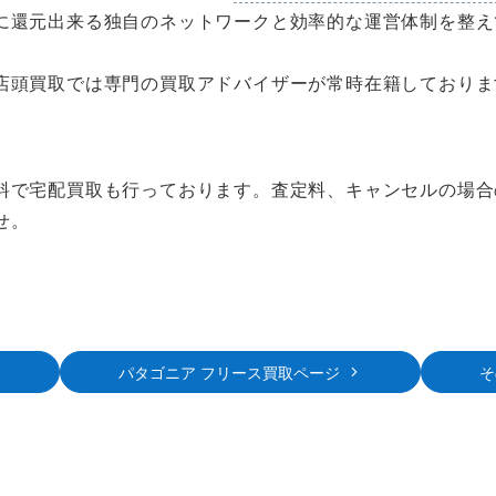
に還元出来る独自のネットワークと効率的な運営体制を整え
店頭買取では専門の買取アドバイザーが常時在籍しておりま
料で宅配買取も行っております。査定料、キャンセルの場合
せ。
パタゴニア フリース買取ページ
そ