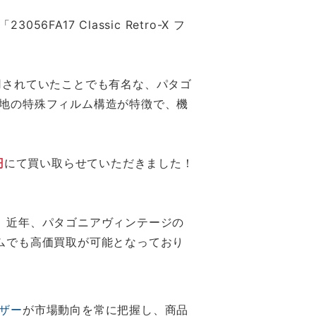
7 Classic Retro-X フ
んが着用されていたことでも有名な、パタゴ
地の特殊フィルム構造が特徴で、機
円
にて買い取らせていただきました！
。近年、パタゴニアヴィンテージの
ムでも高価買取が可能となっており
ザー
が市場動向を常に把握し、商品