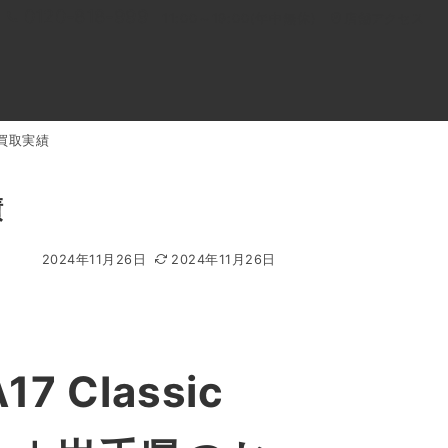
0120-818-999
11:00～19:00(年中無休)
店舗アクセス
t 買取実績
ル
よくあるご質問
BLOG
買取キャンペーン
績
2024年11月26日
2024年11月26日
 Classic