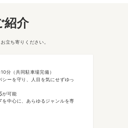
ご紹介
にお立ち寄りください。
歩10分（共同駐車場完備）
バシーを守り、人目を気にせずゆっ
応
が可能
ド
を中心に、あらゆるジャンルを専