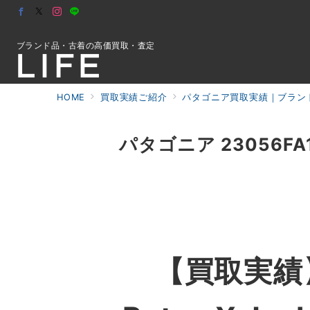
ブランド品・古着の高価買取・査定
HOME
買取実績ご紹介
パタゴニア買取実績｜ブランド
初めての方へ
パタゴニア 23056FA17 
検索
お問合せ
【買取実績】パ