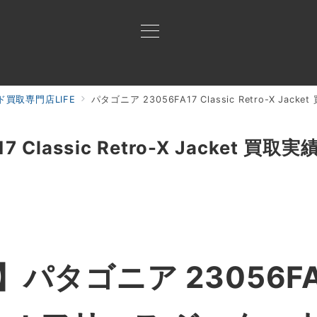
買取専門店LIFE
パタゴニア 23056FA17 Classic Retro-X Jacke
買取ご案内
買取ブランド
買取アイテム
ジャン
Classic Retro-X Jacket 買取実
タゴニア 23056FA17