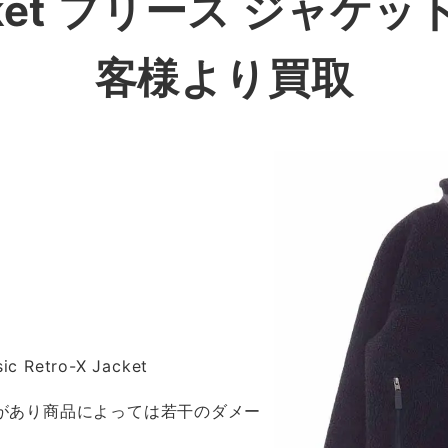
Jacket フリース ジャ
客様より買取
ic Retro-X Jacket
感があり商品によっては若干のダメー