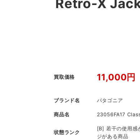
Retro-X 
11,000円
買取価格
ブランド名
パタゴニア
商品名
23056FA17 Class
[B] 若干の使用
状態ランク
ジがある商品