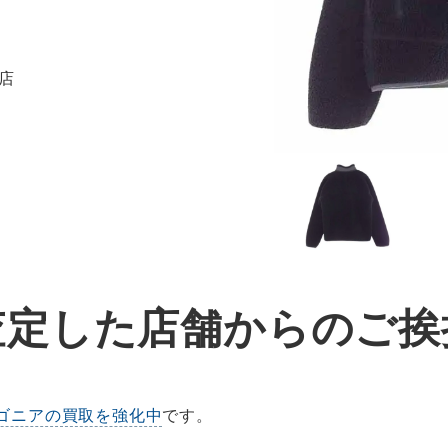
目店
査定した店舗からのご挨
ゴニアの買取を強化中
です。