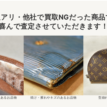
アリ・他社で買取NGだった商品で
喜んで査定させていただきます
のあるお品物
焼け・擦れやキズのあるお品物
型崩