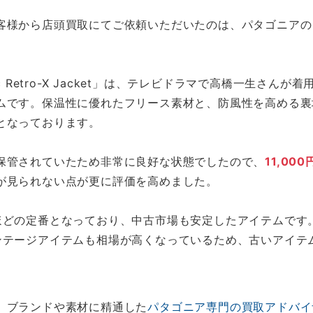
ら店頭買取にてご依頼いただいたのは、パタゴニアの「23056FA1
c Retro-X Jacket」は、テレビドラマで高橋一生さ
ムです。保温性に優れたフリース素材と、防風性を高める裏
となっております。
保管されていたため非常に良好な状態でしたので、
11,000
が見られない点が更に評価を高めました。
ほどの定番となっており、中古市場も安定したアイテムです
ンテージアイテムも相場が高くなっているため、古いアイテ
、ブランドや素材に精通した
パタゴニア専門の買取アドバイ