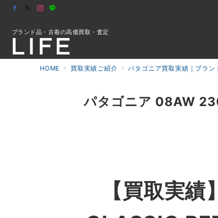
ブランド品・古着の高価買取・査定
HOME
買取実績ご紹介
パタゴニア買取実績｜ブランド
初めての方へ
パタゴニア 08AW 230
検索
お問合せ
【買取実績