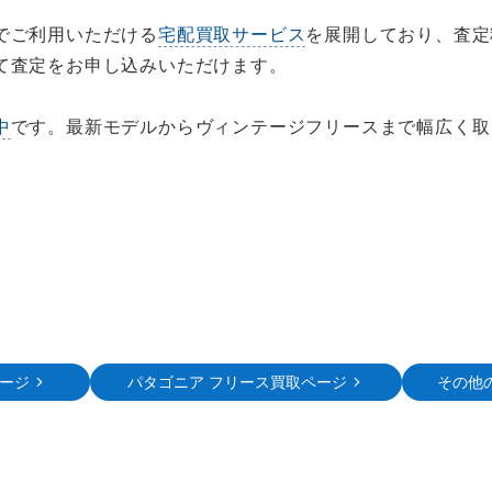
でご利用いただける
宅配買取サービス
を展開しており、査定
て査定をお申し込みいただけます。
中
です。最新モデルからヴィンテージフリースまで幅広く取
ージ
パタゴニア フリース買取ページ
その他