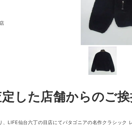
目店
査定した店舗からのご挨
、LIFE仙台六丁の目店にてパタゴニアの名作クラシック レ