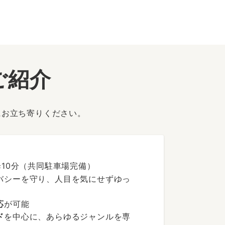
ご紹介
にお立ち寄りください。
歩10分（共同駐車場完備）
バシーを守り、人目を気にせずゆっ
応
が可能
ド
を中心に、あらゆるジャンルを専