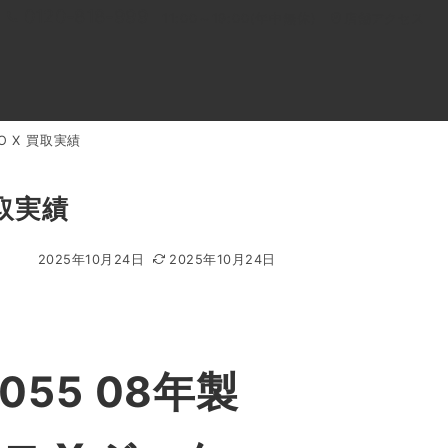
0120-818-999
11:00～19:00(年中無休)
店舗アクセス
RO X 買取実績
ル
よくあるご質問
BLOG
買取キャンペーン
買取実績
2025年10月24日
2025年10月24日
055 08年製