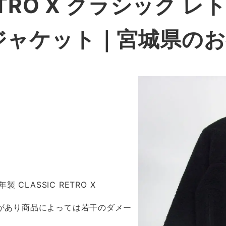
RETRO X クラシック レ
ジャケット
｜宮城県のお
年製 CLASSIC RETRO X
感があり商品によっては若干のダメー