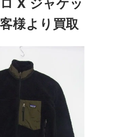
トロ X ジャケッ
客様より買取