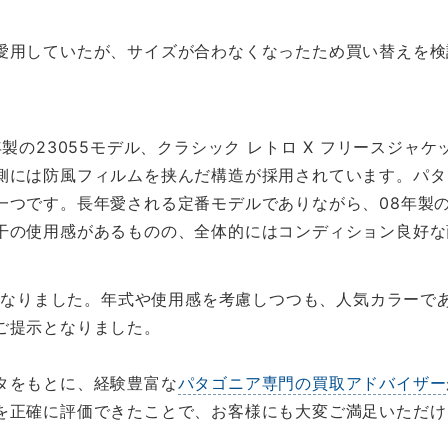
愛用していたが、サイズが合わなくなったため買い替えを検
年製の23055モデル、クラシック レトロ X フリースジャ
側には防風フィルムを挟んだ構造が採用されています。パタ
一つです。長年愛される定番モデルでありながら、08年製
干の使用感があるものの、全体的にはコンディション良好な
なりました。年式や使用感を考慮しつつも、人気カラーであ
ご提示となりました。
タをもとに、経験豊富な
パタゴニア専門の買取アドバイザー
を正確に評価できたことで、お客様にも大変ご満足いただけ