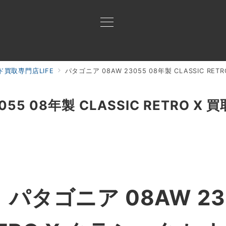
買取専門店LIFE
パタゴニア 08AW 23055 08年製 CLASSIC RET
買取ご案内
買取ブランド
買取アイテム
ジャン
55 08年製 CLASSIC RETRO X 
】
パタゴニア 08AW 23