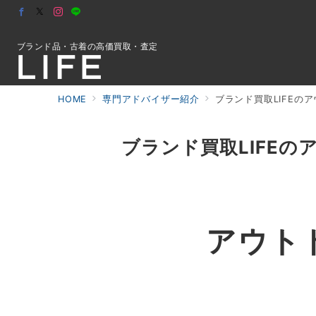
ブランド品・古着の高価買取・査定
HOME
専門アドバイザー紹介
ブランド買取LIFEの
初めての方へ
ブランド買取LIFE
検索
お問合せ
ノースフェ
アウト