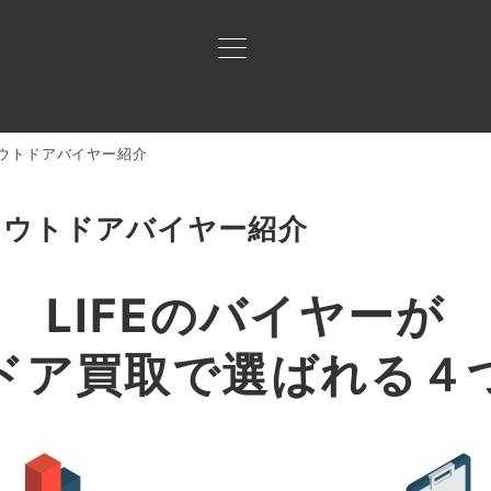
アウトドアバイヤー紹介
買取ご案内
買取ブランド
買取アイテム
ジャン
アウトドアバイヤー
のアウトドアバイヤー紹介
須田
LIFEのバイヤーが
イスやパタゴニア等をはじめとするアウトドアブランドを専門で査定
ドア買取で
選ばれる４