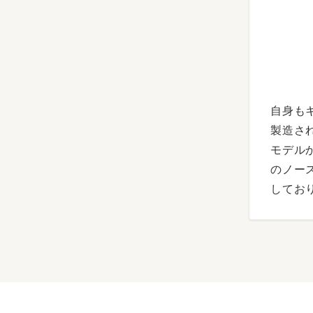
自身も
製造さ
モデル
のノー
してお