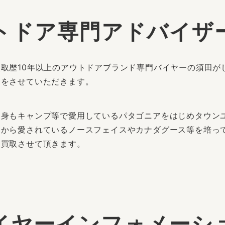
トドア専門アドバイザ
取歴10年以上のアウトドアブランド専門バイヤーの須田が
定をさせていただきます。
自身もキャンプ等で愛用しているパタゴニアをはじめタウン
中から愛されているノースフェイスやカナダグース等を培っ
価買取させて頂きます。
イヤーインフォメーシ