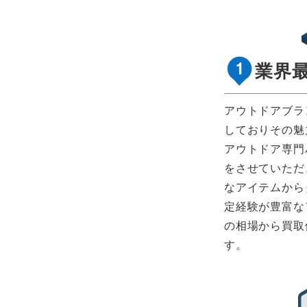
業界
アウトドアブラ
しておりその魅
アウトドア専門
をさせていただ
なアイテムから
定経験が豊富な
の相場から買取
す。