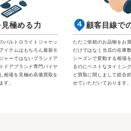
を見極める力
顧客目線で
のバルトロライトジャケッ
ただご依頼のお品物をお
アイテムはもちろん最新モ
だけではなく当店の在庫
ジャーではないブランドア
シーズンで変動する相場
トドアブランド専門バイヤ
るのにベストなタイミン
し相場を見極め高価買取を
ど買取に関しまして総合
ます。
せていただいております