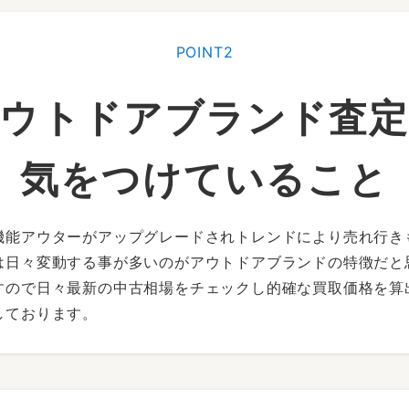
POINT2
ウトドアブランド査
気をつけていること
機能アウターがアップグレードされトレンドにより売れ行き
は日々変動する事が多いのがアウトドアブランドの特徴だと
すので日々最新の中古相場をチェックし的確な買取価格を算
しております。