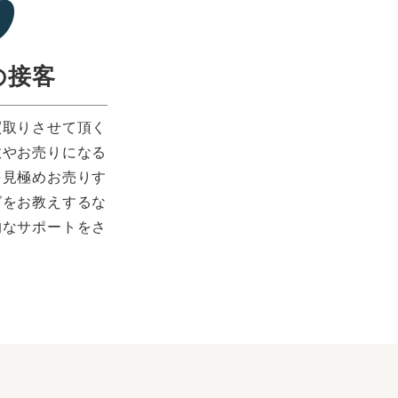
の接客
買取りさせて頂く
数やお売りになる
を見極めお売りす
グをお教えするな
的なサポートをさ
。