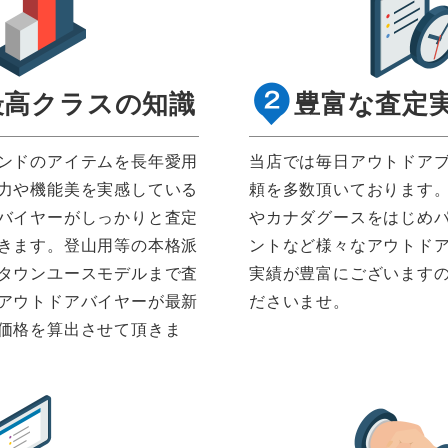
最高クラスの知識
豊富な査定
ンドのアイテムを長年愛用
当店では毎日アウトドア
力や機能美を実感している
頼を多数頂いております
バイヤーがしっかりと査定
やカナダグースをはじめ
きます。登山用等の本格派
ントなど様々なアウトド
タウンユースモデルまで査
実績が豊富にございます
アウトドアバイヤーが最新
ださいませ。
価格を算出させて頂きま