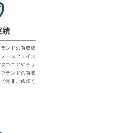
実績
ブランドの買取依
。ノースフェイス
パタゴニアやデサ
アブランドの買取
ので是非ご依頼く