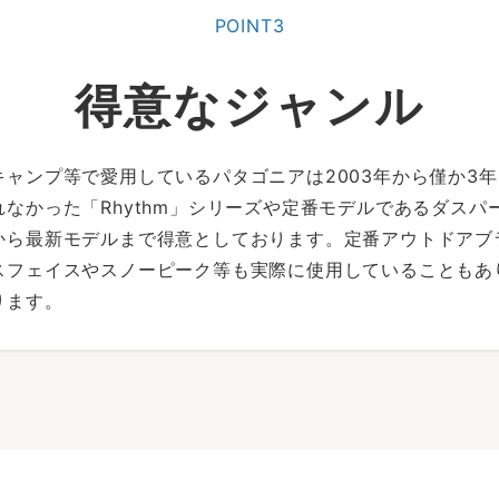
POINT3
得意なジャンル
キャンプ等で愛用しているパタゴニアは2003年から僅か3
れなかった「Rhythm」シリーズや定番モデルであるダスパ
から最新モデルまで得意としております。定番アウトドアブ
スフェイスやスノーピーク等も実際に使用していることもあ
ります。