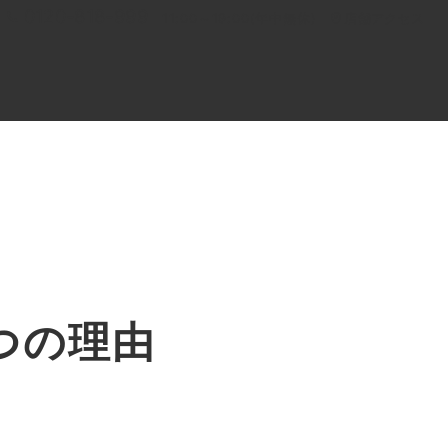
0120-818-999
11:00～19:00(年中無休)
店舗アクセス
ル
よくあるご質問
BLOG
買取キャンペーン
しております
つの理由