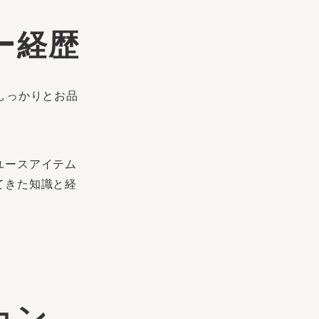
ー経歴
しっかりとお品
ユースアイテム
てきた知識と経
ョン