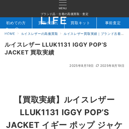
MENU
ブランド品・古着の高価買取・査定
初めての方
買取の流れ
買取キット
事前査定
HOME
ルイスレザーの高価買取
ルイスレザー買取実績｜ブランド古着専門店LIFE
検索
お問合せ
ルイスレザー LLUK1131 IGGY POP’S
JACKET 買取実績
2025年8月19日
2025年8月19日
【買取実績】
ルイスレザー
LLUK1131 IGGY POP’S
JACKET イギー ポップ ジャケ