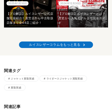
2025年1月10日
2024年12月30日
【プロ解説】ルイスレザー公式店
【プロ解説】ルイスレザーとは？
舗完全紹介！直営店から中古取扱
歴史から人気モデルまで完全ガイ
店舗まで全44店ご紹介！
ド
ルイスレザーコラムをもっと見る
関連タグ
ジャケット買取実績
ライダースジャケット買取実績
買取実績
関連記事