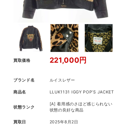
221,000円
買取価格
ブランド名
ルイスレザー
商品名
LLUK1131 IGGY POP’S JACKET
[A] 着用感のさほど感じられない
状態ランク
状態の良好な商品
買取日
2025年8月2日