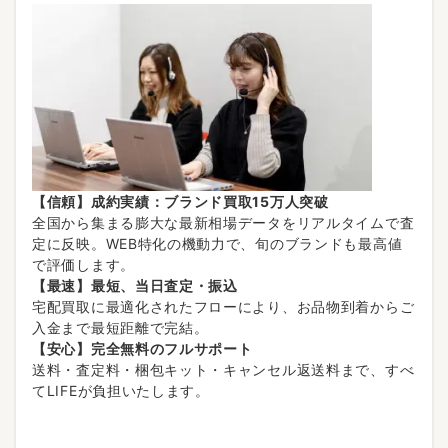
【信頼】成約実績：ブランド買取15万人突破
全国から集まる膨大な最新相場データをリアルタイムで査
定に反映。WEB特化の機動力で、旬のブランドも最高値
で評価します。
【最速】最短、当日査定・振込
宅配買取に最適化されたフローにより、お品物到着からご
入金まで最短距離で完結。
【安心】完全無料のフルサポート
送料・査定料・梱包キット・キャンセル返送料まで、すべ
てLIFEが負担いたします。