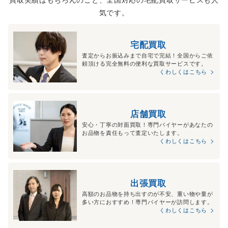
気です。
宅配買取
査定からお振込みまで自宅で完結！全国からご依
頼頂ける完全無料の便利な買取サービスです。
くわしくはこちら
店舗買取
安心・丁寧の対面買取！専門バイヤーがあなたの
お品物を責任もって査定いたします。
くわしくはこちら
出張買取
高額のお品物を持ち出すのが不安、重い物や量が
多い方におすすめ！専門バイヤーが訪問します。
くわしくはこちら