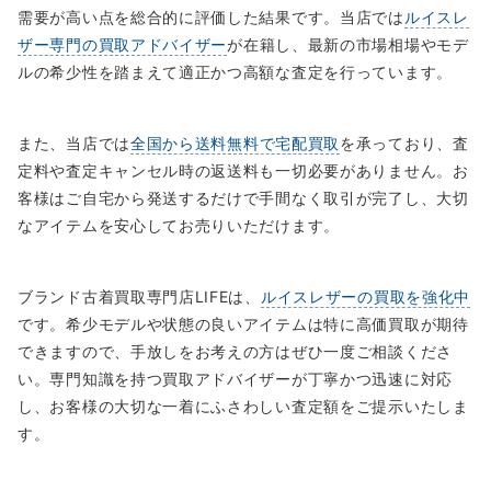
需要が高い点を総合的に評価した結果です。当店では
ルイスレ
ザー専門の買取アドバイザー
が在籍し、最新の市場相場やモデ
ルの希少性を踏まえて適正かつ高額な査定を行っています。
また、当店では
全国から送料無料で宅配買取
を承っており、査
定料や査定キャンセル時の返送料も一切必要がありません。お
客様はご自宅から発送するだけで手間なく取引が完了し、大切
なアイテムを安心してお売りいただけます。
ブランド古着買取専門店LIFEは、
ルイスレザーの買取を強化中
です。希少モデルや状態の良いアイテムは特に高価買取が期待
できますので、手放しをお考えの方はぜひ一度ご相談くださ
い。専門知識を持つ買取アドバイザーが丁寧かつ迅速に対応
し、お客様の大切な一着にふさわしい査定額をご提示いたしま
す。