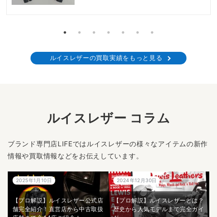
ルイスレザーの買取実績をもっと見る
ルイスレザー コラム
ブランド専門店LIFEではルイスレザーの様々なアイテムの新作
情報や買取情報などをお伝えしています。
2025年1月10日
2024年12月30日
【プロ解説】ルイスレザー公式店
【プロ解説】ルイスレザーとは？
舗完全紹介！直営店から中古取扱
歴史から人気モデルまで完全ガイ