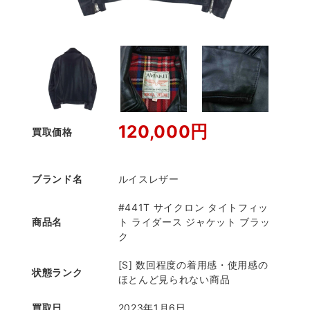
120,000円
買取価格
ブランド名
ルイスレザー
#441T サイクロン タイトフィッ
商品名
ト ライダース ジャケット ブラッ
ク
[S] 数回程度の着用感・使用感の
状態ランク
ほとんど見られない商品
買取日
2023年1月6日