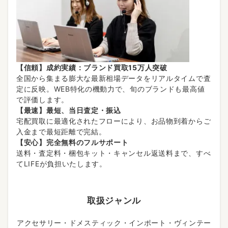
【信頼】成約実績：ブランド買取15万人突破
全国から集まる膨大な最新相場データをリアルタイムで査
定に反映。WEB特化の機動力で、旬のブランドも最高値
で評価します。
【最速】最短、当日査定・振込
宅配買取に最適化されたフローにより、お品物到着からご
入金まで最短距離で完結。
【安心】完全無料のフルサポート
送料・査定料・梱包キット・キャンセル返送料まで、すべ
てLIFEが負担いたします。
取扱ジャンル
アクセサリー・ドメスティック・インポート・ヴィンテー