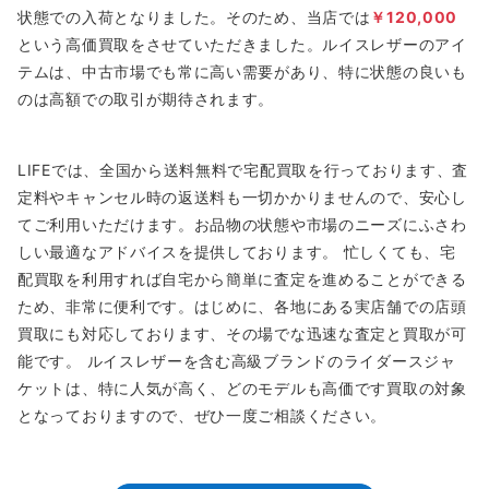
状態での入荷となりました。そのため、当店では
￥120,000
という高価買取をさせていただきました。ルイスレザーのアイ
テムは、中古市場でも常に高い需要があり、特に状態の良いも
のは高額での取引が期待されます。
LIFEでは、全国から送料無料で宅配買取を行っております、査
定料やキャンセル時の返送料も一切かかりませんので、安心し
てご利用いただけます。お品物の状態や市場のニーズにふさわ
しい最適なアドバイスを提供しております。 忙しくても、宅
配買取を利用すれば自宅から簡単に査定を進めることができる
ため、非常に便利です。はじめに、各地にある実店舗での店頭
買取にも対応しております、その場でな迅速な査定と買取が可
能です。 ルイスレザーを含む高級ブランドのライダースジャ
ケットは、特に人気が高く、どのモデルも高価です買取の対象
となっておりますので、ぜひ一度ご相談ください。