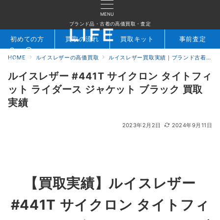
MENU
ブランド品・古着の高価買取・査定
初めての方
買取の流れ
買取キット
事前査定
HOME
ルイスレザーの高価買取
ルイスレザー買取実績｜ブランド古着専門店LIFE
検索
お問合せ
ルイスレザー #441T サイクロン タイトフィ
ット ライダース ジャケット ブラック 買取
実績
2023年2月2日
2024年9月11日
【買取実績】ルイスレザー
#441T サイクロン タイトフィ