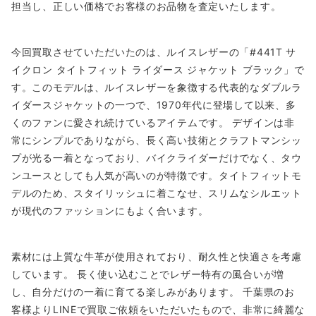
担当し、正しい価格でお客様のお品物を査定いたします。
今回買取させていただいたのは、ルイスレザーの「#441T サ
イクロン タイトフィット ライダース ジャケット ブラック」で
す。このモデルは、ルイスレザーを象徴する代表的なダブルラ
イダースジャケットの一つで、1970年代に登場して以来、多
くのファンに愛され続けているアイテムです。 デザインは非
常にシンプルでありながら、長く高い技術とクラフトマンシッ
プが光る一着となっており、バイクライダーだけでなく、タウ
ンユースとしても人気が高いのが特徴です。タイトフィットモ
デルのため、スタイリッシュに着こなせ、スリムなシルエット
が現代のファッションにもよく合います。
素材には上質な牛革が使用されており、耐久性と快適さを考慮
しています。 長く使い込むことでレザー特有の風合いが増
し、自分だけの一着に育てる楽しみがあります。 千葉県のお
客様よりLINEで買取ご依頼をいただいたもので、非常に綺麗な