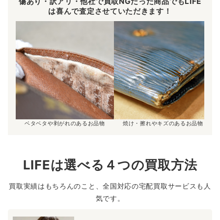
傷あり・訳アリ・他社で買取NGだった商品でもLIFE
は喜んで査定させていただきます！
ベタベタや剥がれのあるお品物
焼け・擦れやキズのあるお品物
LIFEは選べる４つの買取方法
買取実績はもちろんのこと、全国対応の宅配買取サービスも人
気です。