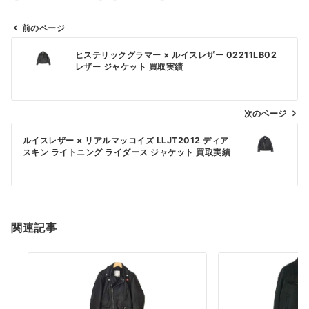
前のページ
投
ヒステリックグラマー × ルイスレザー 02211LB02
稿
レザー ジャケット 買取実績
ナ
ビ
次のページ
ゲ
ー
ルイスレザー × リアルマッコイズ LLJT2012 ディア
スキン ライトニング ライダース ジャケット 買取実績
シ
ョ
ン
関連記事