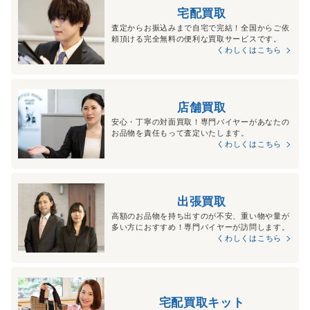
宅配買取
査定からお振込みまで自宅で完結！全国からご依
頼頂ける完全無料の便利な買取サービスです。
くわしくはこちら
店舗買取
安心・丁寧の対面買取！専門バイヤーがあなたの
お品物を責任もって査定いたします。
くわしくはこちら
出張買取
高額のお品物を持ち出すのが不安、重い物や量が
多い方におすすめ！専門バイヤーが訪問します。
くわしくはこちら
宅配買取キット