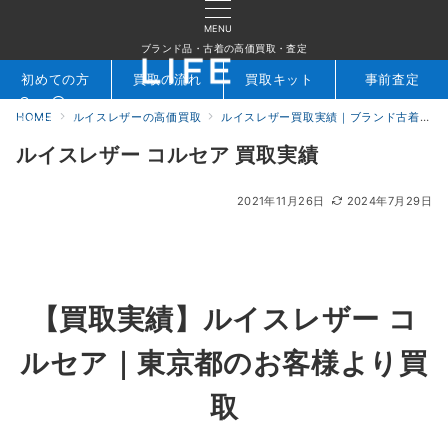
MENU
ブランド品・古着の高価買取・査定
初めての方
買取の流れ
買取キット
事前査定
HOME
ルイスレザーの高価買取
ルイスレザー買取実績｜ブランド古着専門店LIFE
検索
お問合せ
ルイスレザー コルセア 買取実績
2021年11月26日
2024年7月29日
【買取実績】ルイスレザー コ
ルセア｜東京都のお客様より買
取