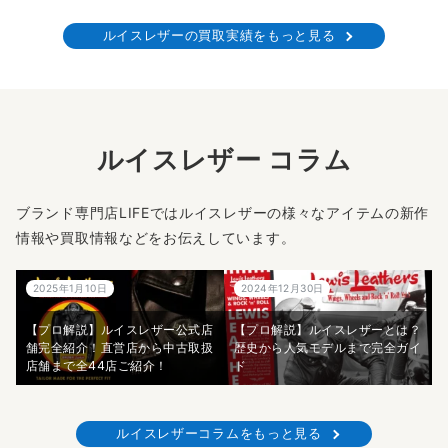
ルイスレザーの買取実績をもっと見る
ルイスレザー コラム
ブランド専門店LIFEではルイスレザーの様々なアイテムの新作
情報や買取情報などをお伝えしています。
2025年1月10日
2024年12月30日
【プロ解説】ルイスレザー公式店
【プロ解説】ルイスレザーとは？
舗完全紹介！直営店から中古取扱
歴史から人気モデルまで完全ガイ
店舗まで全44店ご紹介！
ド
ルイスレザーコラムをもっと見る