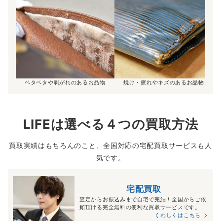
ベタベタや剥がれのあるお品物
焼け・擦れやキズのあるお品物
LIFEは選べる４つの買取方法
買取実績はもちろんのこと、全国対応の宅配買取サービスも人
気です。
宅配買取
査定からお振込みまで自宅で完結！全国からご依
頼頂ける完全無料の便利な買取サービスです。
くわしくはこちら