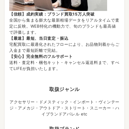
【信頼】成約実績：ブランド買取15万人突破
全国から集まる膨大な最新相場データをリアルタイムで査
定に反映。WEB特化の機動力で、旬のブランドも最高値
で評価します。
【最速】最短、当日査定・振込
宅配買取に最適化されたフローにより、お品物到着からご
入金まで最短距離で完結。
【安心】完全無料のフルサポート
送料・査定料・梱包キット・キャンセル返送料まで、すべ
てLIFEが負担いたします。
取扱ジャンル
アクセサリー・ドメスティック・インポート・ヴィンテー
ジ・アメカジ・アウトドア・ストリート・スニーカー・ハ
イブランドアパレル etc