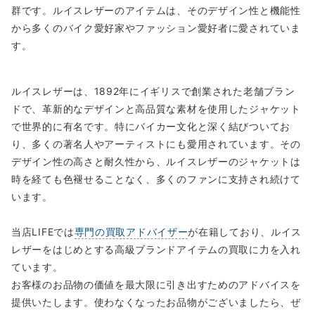
群です。ルイスレザーのアイテムは、そのデザイン性と機能性
から多くのバイク愛好家やファッション愛好者に愛されていま
す。
ルイスレザーは、1892年にイギリスで創業された老舗ブラン
ドで、革新的なデザインと高品質な素材を使用したジャケット
で世界的に有名です。特にバイカー文化と深く結びついてお
り、多くの著名人やアーティストにも愛用されています。その
デザイン性の高さと耐久性から、ルイスレザーのジャケットは
時を経ても色褪せることなく、多くのファンに支持され続けて
います。
当店LIFEでは
専門の買取アドバイザー
が在籍しており、ルイス
レザーをはじめとする高級ブランドアイテムの買取に力を入れ
ています。
お客様のお品物の価値を最大限に引き出すためのアドバイスを
提供いたします。使わなくなったお品物がございましたら、ぜ