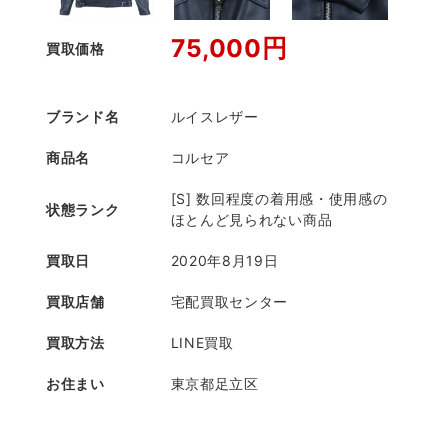
75,000円
買取価格
ブランド名
ルイスレザー
商品名
コルセア
[S] 数回程度の着用感・使用感の
状態ランク
ほとんど見られない商品
買取日
2020年8月19日
買取店舗
宅配買取センター
買取方法
LINE買取
お住まい
東京都足立区