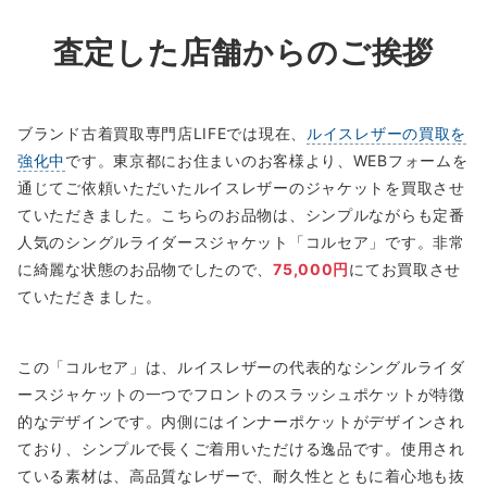
査定した店舗からのご挨拶
ブランド古着買取専門店LIFEでは現在、
ルイスレザーの買取を
強化中
です。東京都にお住まいのお客様より、WEBフォームを
通じてご依頼いただいたルイスレザーのジャケットを買取させ
ていただきました。こちらのお品物は、シンプルながらも定番
人気のシングルライダースジャケット「コルセア」です。非常
に綺麗な状態のお品物でしたので、
75,000円
にてお買取させ
ていただきました。
この「コルセア」は、ルイスレザーの代表的なシングルライダ
ースジャケットの一つでフロントのスラッシュポケットが特徴
的なデザインです。内側にはインナーポケットがデザインされ
ており、シンプルで長くご着用いただける逸品です。使用され
ている素材は、高品質なレザーで、耐久性とともに着心地も抜