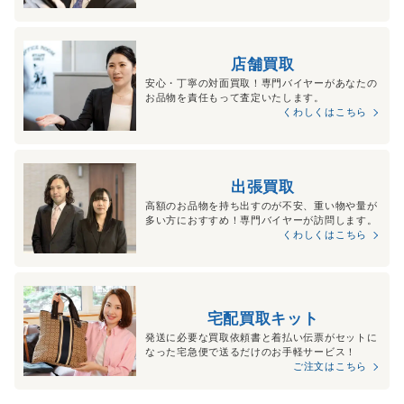
店舗買取
安心・丁寧の対面買取！専門バイヤーがあなたの
お品物を責任もって査定いたします。
くわしくはこちら
出張買取
高額のお品物を持ち出すのが不安、重い物や量が
多い方におすすめ！専門バイヤーが訪問します。
くわしくはこちら
宅配買取キット
発送に必要な買取依頼書と着払い伝票がセットに
なった宅急便で送るだけのお手軽サービス！
ご注文はこちら