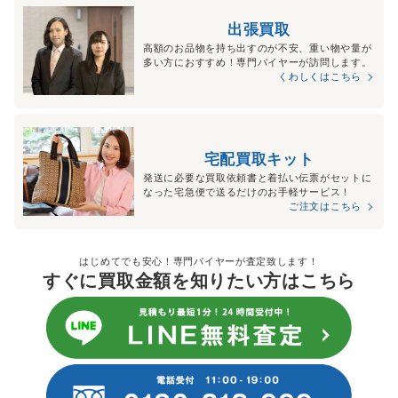
出張買取
高額のお品物を持ち出すのが不安、重い物や量が
多い方におすすめ！専門バイヤーが訪問します。
くわしくはこちら
宅配買取キット
発送に必要な買取依頼書と着払い伝票がセットに
なった宅急便で送るだけのお手軽サービス！
ご注文はこちら
はじめてでも安心！専門バイヤーが査定致します！
すぐに買取金額を知りたい方はこちら