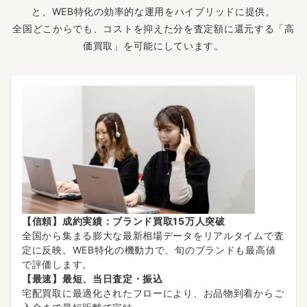
と、WEB特化の効率的な運用をハイブリッドに提供。
全国どこからでも、コストを抑えた分を査定額に還元する「高
価買取」を可能にしています。
【信頼】成約実績：ブランド買取15万人突破
全国から集まる膨大な最新相場データをリアルタイムで査
定に反映。WEB特化の機動力で、旬のブランドも最高値
で評価します。
【最速】最短、当日査定・振込
宅配買取に最適化されたフローにより、お品物到着からご