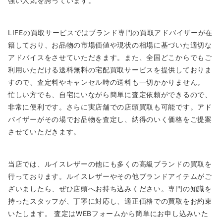
強い人気を誇っています。
LIFEの買取サービスではブランド専門の買取アドバイザーが在
籍しており、お品物の市場価値や現状の相場に基づいた適切な
アドバイスをさせていただきます。また、全国どこからでもご
利用いただける送料無料の宅配買取サービスを提供しておりま
すので、査定料やキャンセル時の送料も一切かかりません。
忙しい方でも、自宅にいながら簡単に査定依頼ができるので、
非常に便利です。さらに実店舗での店頭買取も可能です。アド
バイザーがその場でお品物を査定し、納得のいく価格をご提案
させていただきます。
当店では、ルイスレザーの他にも多くの高級ブランドの買取を
行っております。ルイスレザーやその他ブランドアイテムがご
ざいましたら、ぜひ店頭へお持ち込みください。専門の知識を
持ったスタッフが、丁寧に対応し、適正価格での買取をお約束
いたします。 査定はWEBフォームから簡単にお申し込みいた