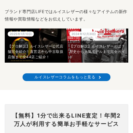
ブランド専門店LIFEではルイスレザーの様々なアイテムの新作
情報や買取情報などをお伝えしています。
2025年1月10日
2024年12月30日
【プロ解説】ルイスレザー公式店
【プロ解説】ルイスレザーとは？
舗完全紹介！直営店から中古取扱
歴史から人気モデルまで完全ガイ
店舗まで全44店ご紹介！
ド
ルイスレザーコラムをもっと見る
【無料】1分で出来るLINE査定！年間2
万人が利用する簡単お手軽なサービス