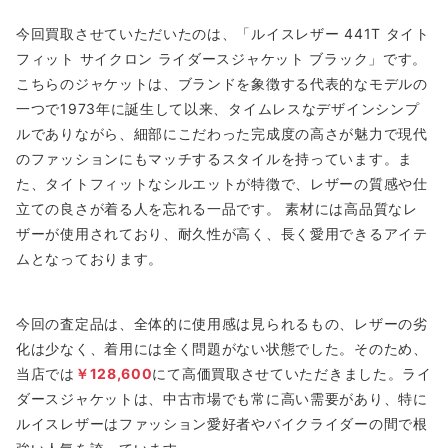
今回買取させていただいたのは、「ルイスレザー 441T タイト
フィット サイクロン ライダースジャケット ブラック」です。
こちらのジャケットは、ブランドを象徴する代表的なモデルの
一つで1973年に誕生して以来、タイムレスなデザインシンプ
ルでありながら、細部にこだわった完成度の高さが魅力で現代
のファッションにもマッチするスタイルを持っています。ま
た、タイトフィットなシルエットが特徴で、レザーの質感や仕
立ての良さが着る人を忘れる一品です。 素材には高品質なレ
ザーが使用されており、耐久性が高く、長く愛用できるアイテ
ムとなっております。
今回の査定品は、全体的に使用感は見られるもの、レザーの劣
化は少なく、着用には全く問題がない状態でした。そのため、
当店では
￥128,600
にて高価買取させていただきました。ライ
ダースジャケットは、中古市場でも常に高い需要があり、特に
ルイスレザーはファッション愛好者やバイクライダーの間で根