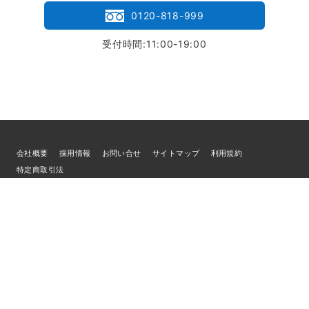
0120-818-999
受付時間:11:00-19:00
会社概要
採用情報
お問い合せ
サイトマップ
利用規約
特定商取引法
個人情報の取扱いについて
© 2026
ブランド買取専門店LIFE
／古物商許可証 宮城県公安委員会 第
221010001832号