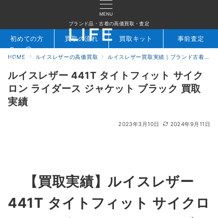
MENU
ブランド品・古着の高価買取・査定
初めての方
買取の流れ
買取キット
事前査定
HOME
ルイスレザーの高価買取
ルイスレザー買取実績｜ブランド古着専門店LIFE
検索
お問合せ
ルイスレザー 441T タイトフィット サイク
ロン ライダース ジャケット ブラック 買取
実績
2023年3月10日
2024年9月11日
【買取実績】ルイスレザー
441T タイトフィット サイクロ