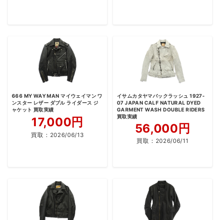
666 MY WAY MAN マイウェイマン ワ
イサムカタヤマバックラッシュ 1927-
ンスター レザー ダブル ライダース ジ
07 JAPAN CALF NATURAL DYED
ャケット 買取実績
GARMENT WASH DOUBLE RIDERS
買取実績
17,000円
56,000円
買取：
2026/06/13
買取：
2026/06/11