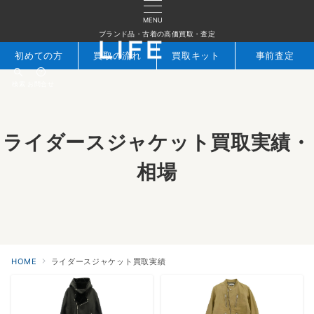
MENU
ブランド品・古着の高価買取・査定
初めての方
買取の流れ
買取キット
事前査定
検索
お問合せ
ライダースジャケット買取実績・
相場
HOME
ライダースジャケット買取実績