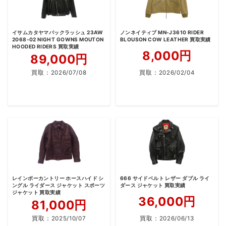
イサムカタヤマバックラッシュ 23AW
ノンネイティブ MN-J3610 RIDER
2068-02 NIGHT GOWNS MOUTON
BLOUSON COW LEATHER 買取実績
HOODED RIDERS 買取実績
8,000円
89,000円
買取：
2026/07/08
買取：
2026/02/04
レインボーカントリー ホースハイド シ
666 サイドベルト レザー ダブル ライ
ングル ライダース ジャケット スポーツ
ダース ジャケット 買取実績
ジャケット 買取実績
36,000円
81,000円
買取：
2025/10/07
買取：
2026/06/13