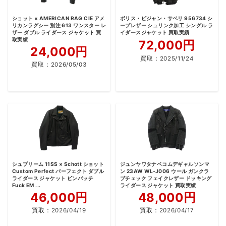
ショット × AMERICAN RAG CIE アメ
ボリス・ビジャン・サベリ 956734 シ
リカンラグシー 別注 613 ワンスター レ
ープレザー シュリンク加工 シングル ラ
ザー ダブル ライダース ジャケット 買
イダースジャケット 買取実績
取実績
72,000円
24,000円
買取：
2025/11/24
買取：
2026/05/03
シュプリーム 11SS × Schott ショット
ジュンヤワタナベコムデギャルソンマ
Custom Perfect パーフェクト ダブル
ン 23AW WL-J006 ウール ガンクラ
ライダース ジャケット ピンバッチ
ブチェック フェイクレザー ドッキング
Fuck EM ...
ライダース ジャケット 買取実績
46,000円
48,000円
買取：
2026/04/19
買取：
2026/04/17