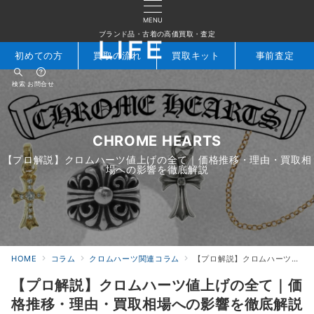
MENU
ブランド品・古着の高価買取・査定
初めての方
買取の流れ
買取キット
事前査定
検索
お問合せ
CHROME HEARTS
【プロ解説】クロムハーツ値上げの全て｜価格推移・理由・買取相
場への影響を徹底解説
HOME
コラム
クロムハーツ関連コラム
【プロ解説】クロムハーツ値上げの全て｜価格推移・理由・買取相場への影響を徹底解説
【プロ解説】クロムハーツ値上げの全て｜価
格推移・理由・買取相場への影響を徹底解説