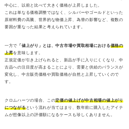
中心に、以前と比べて大きく価格が上昇しました。
これは単なる価格調整ではなく、シルバーやゴールドといった
原材料費の高騰、世界的な物価上昇、為替の影響など、複数の
要因が重なった結果と考えられています。
一方で
「値上がり」とは、中古市場や買取相場における
価格の
上昇
を意味します。
正規定価が引き上げられると、新品が手に入りにくくなり、中
古品への注目度が高まることにより、需要と供給のバランスが
変化し、中古販売価格や買取価格が自然と上昇していくので
す。
クロムハーツの場合、この
定価の値上げが中古相場の値上がり
につながる
という流れが当てはまり、数年前に購入したアイテ
ムが想像以上の評価額になるケースも珍しくありません。