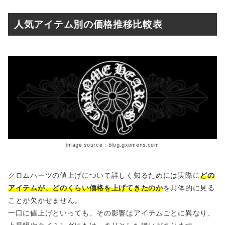
人気アイテム別の価格推移比較表
image source : blog.gxomens.com
クロムハーツの値上げについて詳しく知るためには実際に
どの
アイテムが、どのくらい価格を上げてきたのか
を具体的に見る
ことが欠かせません。
一口に値上げといっても、その影響はアイテムごとに異なり、