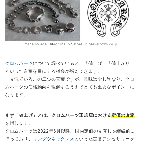
image source : lifeonline.jp / store.united-arrows.co.jp
クロムハーツ
について調べていると、「値上げ」「値上がり」
といった言葉を目にする機会が増えてきます。
一見似ているこの二つの言葉ですが、意味は少し異なり、クロ
ムハーツの価格動向を理解するうえでとても重要なポイントに
なります。
まず
「値上げ」とは、クロムハーツ正規店における
定価の改定
を指します。
クロムハーツは2022年6月以降、国内定価の見直しを継続的に
行っており、
リング
や
ネックレス
といった定番アクセサリーを