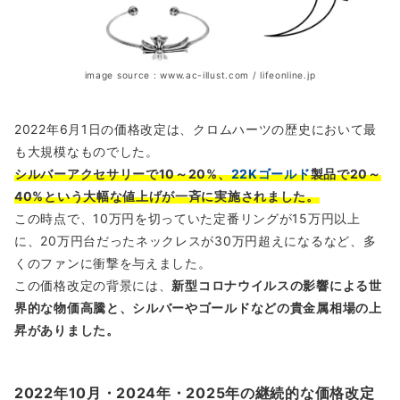
image source : www.ac-illust.com / lifeonline.jp
2022年6月1日の価格改定は、クロムハーツの歴史において最
も大規模なものでした。
シルバーアクセサリーで10～20%、
22Kゴールド
製品で20～
40%という大幅な値上げが一斉に実施されました。
この時点で、10万円を切っていた定番リングが15万円以上
に、20万円台だったネックレスが30万円超えになるなど、多
くのファンに衝撃を与えました。
この価格改定の背景には、
新型コロナウイルスの影響による世
界的な物価高騰と、シルバーやゴールドなどの貴金属相場の上
昇がありました。
2022年10月・2024年・2025年の継続的な価格改定