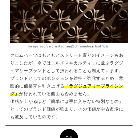
image source : instagram@chromeheartsofficial
クロムハーツはもともとストリート寄りのイメージもあ
りましたが、今ではエルメスやカルティエに並ぶラグジ
ュアリーブランドとして扱われることも増えています。
ブランドとしてのポジションを維持・強化するため、意
図的に価格帯を引き上げる
「ラグジュアリープライシン
グ」
が行われている側面も否めません。
価格が上がるほど「簡単には手に入らない特別なもの」
としてのブランド価値が強まり、その価値が中古市場に
も波及しているのです。