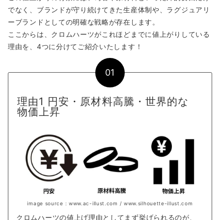
でなく、ブランドが守り続けてきた生産体制や、ラグジュアリ
ーブランドとしての明確な戦略が存在します。
ここからは、クロムハーツがこれほどまでに値上がりしている
理由を、4つに分けてご紹介いたします！
01
理由1 円安・原材料高騰・世界的な
物価上昇
image source : www.ac-illust.com / www.silhouette-illust.com
クロムハーツの値上げ理由としてまず挙げられるのが、