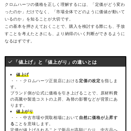
クロムハーツの価格を正しく理解するには、「定価がどう変わ
ったのか」だけでなく、「市場全体でどのように価値が動いて
いるのか」を知ることが大切です。
この基本を押さえておくことで、購入を検討する際にも、手放
すことを考えたときにも、より納得のいく判断ができるように
なるはずです。
「値上げ」と「値上がり」の違いとは
値上げ
・・・クロムハーツ正規店における
定価の改定
を指しま
す。
ブランド側が公式に価格を引き上げることで、原材料費
の高騰や製造コストの上昇、為替の影響などが背景にあ
ります。
値上がり
・・・中古市場や買取相場において
自然に価格が上昇す
る
ことを意味します。
定価が値上げされることで新品が高額になり、中古品へ