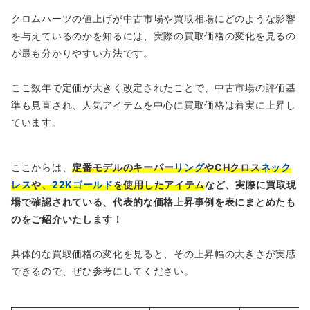
クロムハーツの値上げが中古市場や買取相場にどのような影響
を与えているのかを知るには、実際の買取価格の変化を見るの
が最も分かりやすい方法です。
ここ数年で定価が大きく改定されたことで、中古市場の評価基
準も見直され、人気アイテムを中心に買取価格は着実に上昇し
ています。
ここからは、
定番モデルのキーパー
リング
やCHクロス
ネック
レス
や、
22Kゴールド
を使用したアイテム
など、実際に買取現
場で確認されている、代表的な価格上昇事例を表にまとめたも
のをご紹介いたします！
具体的な買取価格の変化を見ると、その上昇幅の大きさが実感
できるので、ぜひ参考にしてください。