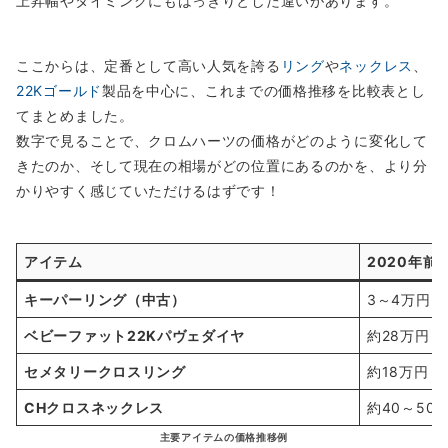
上昇幅やタイミングにもはっきりとした違いがあります。
ここからは、定番として高い人気を誇る
リング
や
ネックレス
、
22Kゴールド
製品を中心に、これまでの価格推移を比較表とし
てまとめました。
数字で見ることで、クロムハーツの価格がどのように変化して
きたのか、そして現在の相場がどの位置にあるのかを、より分
かりやすく感じていただけるはずです！
アイテム
2020年前
キーパーリング（中古）
3～4万円
ベビーファット22Kパヴェダイヤ
約28万円
セメタリークロスリング
約18万円
CHクロスネックレス
約40～50
主要アイテムの価格推移例