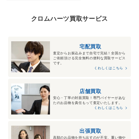
クロムハーツ買取サービス
宅配買取
査定からお振込みまで自宅で完結！全国から
ご依頼頂ける完全無料の便利な買取サービス
です。
くわしくはこちら
店舗買取
安心・丁寧の対面買取！専門バイヤーがあな
たのお品物を責任もって査定いたします。
くわしくはこちら
出張買取
高額のお品物を持ち出すのが不安、重い物や