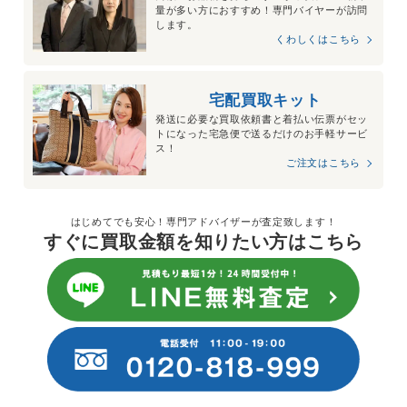
量が多い方におすすめ！専門バイヤーが訪問
します。
くわしくはこちら
宅配買取キット
発送に必要な買取依頼書と着払い伝票がセッ
トになった宅急便で送るだけのお手軽サービ
ス！
ご注文はこちら
はじめてでも安心！専門アドバイザーが査定致します！
すぐに買取金額を知りたい方はこちら