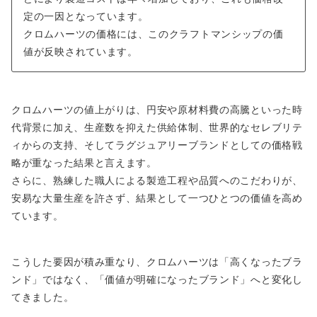
定の一因となっています。
クロムハーツの価格には、このクラフトマンシップの価
値が反映されています。
クロムハーツの値上がりは、円安や原材料費の高騰といった時
代背景に加え、生産数を抑えた供給体制、世界的なセレブリテ
ィからの支持、そしてラグジュアリーブランドとしての価格戦
略が重なった結果と言えます。
さらに、熟練した職人による製造工程や品質へのこだわりが、
安易な大量生産を許さず、結果として一つひとつの価値を高め
ています。
こうした要因が積み重なり、クロムハーツは「高くなったブラ
ンド」ではなく、「価値が明確になったブランド」へと変化し
てきました。