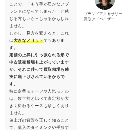
ことで、「もう手が届かないブ
ランドになってしまった」と感
ブランドアクセサリー
じる方もいらっしゃるかもしれ
買取アドバイザー
ません。
しかし、見方を変えると、これ
は
大きなメリット
でもありま
す。
定価の上昇に引っ張られる形で
中古販売相場も上がっています
が、それに伴って買取相場も確
実に底上げされているからで
す。
特に定番モチーフや人気モデル
は、数年前と比べて査定額が大
きく変わるケースも珍しくあり
ません。
値上げの背景を正しく知ること
で、購入のタイミングや手放す