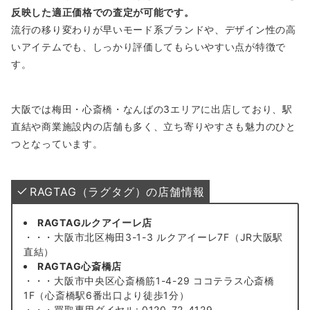
反映した適正価格での査定が可能です。
流行の移り変わりが早いモード系ブランドや、デザイン性の高
いアイテムでも、しっかり評価してもらいやすい点が特徴で
す。
大阪では梅田・心斎橋・なんばの3エリアに出店しており、駅
直結や商業施設内の店舗も多く、立ち寄りやすさも魅力のひと
つとなっています。
RAGTAG（ラグタグ）の店舗情報
RAGTAGルクアイーレ店
・・・大阪市北区梅田3-1-3 ルクアイーレ7F（JR大阪駅
直結）
RAGTAG心斎橋店
・・・大阪市中央区心斎橋筋1-4-29 ココテラス心斎橋
1F（心斎橋駅6番出口より徒歩1分）
・・・買取専用ダイヤル: 0120-72-4129