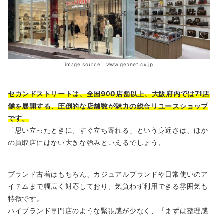
image source : www.geonet.co.jp
セカンドストリートは、全国900店舗以上、大阪府内では71店
舗を展開する、圧倒的な店舗数が魅力の総合リユースショップ
です。
「思い立ったときに、すぐ立ち寄れる」という身近さは、ほか
の買取店にはない大きな強みといえるでしょう。
ブランド古着はもちろん、カジュアルブランドや日常使いのア
イテムまで幅広く対応しており、気負わず利用できる雰囲気も
特徴です。
ハイブランド専門店のような緊張感が少なく、「まずは整理感