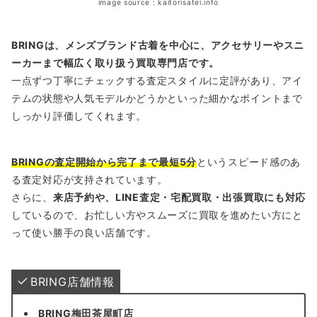
image source : kaitorisatei.info
BRINGは、メンズブランド古着を中心に、アクセサリーやスニ
ーカーまで幅広く取り扱う買取専門店です。
一点ずつ丁寧にチェックする査定スタイルに定評があり、アイ
テムの状態や人気モデルかどうかといった細かなポイントまで
しっかり評価してくれます。
BRINGの査定開始から完了まで最短5分
というスピード感のあ
る査定対応が支持されています。
さらに、
来店予約や、LINE査定・宅配買取・出張買取にも対応
しているので、お忙しい方やスムーズに買取を進めたい方にと
って使い勝手の良い店舗です。
BRING店舗情報
BRING梅田茶屋町店