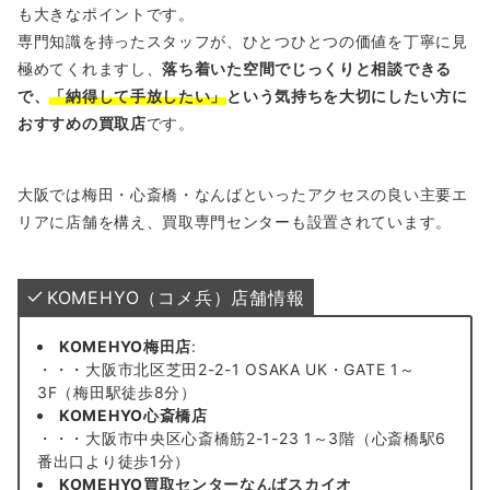
も大きなポイントです。
専門知識を持ったスタッフが、ひとつひとつの価値を丁寧に見
極めてくれますし、
落ち着いた空間でじっくりと相談できる
で、
「納得して手放したい」
という気持ちを大切にしたい方に
おすすめの買取店
です。
大阪では梅田・心斎橋・なんばといったアクセスの良い主要エ
リアに店舗を構え、買取専門センターも設置されています。
KOMEHYO（コメ兵）店舗情報
KOMEHYO梅田店
:
・・・大阪市北区芝田2-2-1 OSAKA UK・GATE 1～
3F（梅田駅徒歩8分）
KOMEHYO心斎橋店
・・・大阪市中央区心斎橋筋2-1-23 1～3階（心斎橋駅6
番出口より徒歩1分）
KOMEHYO買取センターなんばスカイオ