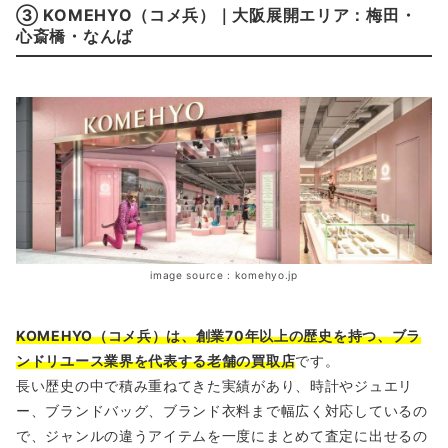
③ KOMEHYO（コメ兵）｜大阪展開エリア：梅田・
心斎橋・なんば
image source : komehyo.jp
KOMEHYO（コメ兵）は、創業70年以上の歴史を持つ、ブラ
ンドリユース業界を代表する老舗の買取店
です。
長い歴史の中で積み重ねてきた実績があり、時計やジュエリ
ー、ブランドバッグ、ブランド衣料まで幅広く対応しているの
で、ジャンルの違うアイテムを一度にまとめて査定に出せるの