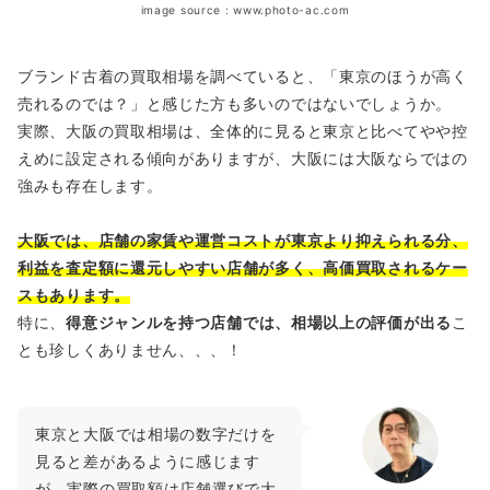
image source : www.photo-ac.com
ブランド古着の買取相場を調べていると、「東京のほうが高く
売れるのでは？」と感じた方も多いのではないでしょうか。
実際、大阪の買取相場は、全体的に見ると東京と比べてやや控
えめに設定される傾向がありますが、大阪には大阪ならではの
強みも存在します。
大阪では、店舗の家賃や運営コストが東京より抑えられる分、
利益を査定額に還元しやすい店舗が多く、高価買取されるケー
スもあります。
特に、
得意ジャンルを持つ店舗では、相場以上の評価が出る
こ
とも珍しくありません、、、！
東京と大阪では相場の数字だけを
見ると差があるように感じます
が、実際の買取額は店舗選びで大