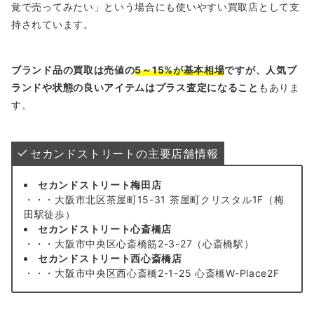
覚で売ってみたい」という場合にも使いやすい買取店として支
持されています。
ブランド品の買取は売値の
5～15%が基本相場
ですが、人気ブ
ランドや状態の良いアイテムはプラス査定になること
もありま
す。
セカンドストリートの主要店舗情報
セカンドストリート梅田店
・・・大阪市北区茶屋町15-31 茶屋町クリスタル1F（梅
田駅徒歩）
セカンドストリート心斎橋店
・・・大阪市中央区心斎橋筋2-3-27（心斎橋駅）
セカンドストリート西心斎橋店
・・・大阪市中央区西心斎橋2-1-25 心斎橋W-Place2F