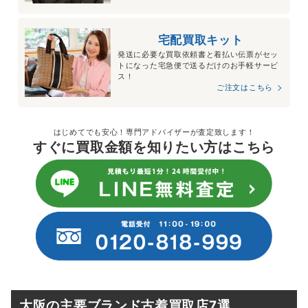
宅配買取キット
発送に必要な買取依頼書と着払い伝票がセッ
トになった宅急便で送るだけのお手軽サービ
ス！
ご注文はこちら
はじめてでも安心！専門アドバイザーが査定致します！
すぐに買取金額を知りたい方はこちら
大阪の主要ブランド古着買取店7選