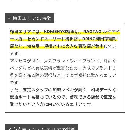
梅田エリアの特徴
梅田エリアには、KOMEHYO梅田店、RAGTAG ルクアイ
ーレ店、セカンドストリート梅田店、BRING梅田茶屋町
店など、知名度・規模ともに大きな買取店が集中
してい
ます。
アクセスが良く、人気ブランドやハイブランド、時計や
バッグなどの買取実績が豊富なため、大阪でブランド古
着を高く売る際の選択肢としてまず候補に挙がるエリア
です。
また、
査定スタッフの知識レベルが高く、相場データや
流通ルートも整っているので、信頼できる店舗で査定を
受けたいという方に向いているエリア
です。
心斎橋・なんばエリアの特徴