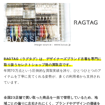
image source : www.lucua.jp
RAGTAG（ラグタグ）は、デザイナーズブランド古着を専門に
取り扱うセレクトショップ発の買取店です。
年間70万点という圧倒的な買取実績を誇り、ひとつひとつのア
イテムを丁寧に見てくれる姿勢が、多くの利用者から支持され
ています。
全国23店舗で買い取った商品を一括で管理しているため、地
域ごとの偏りに左右されにくく、ブランドやデザインの価値を