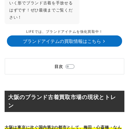
いく形でブランド古着を手放せる
はずです！ぜひ最後までご覧くだ
さい！
LIFEでは、ブランドアイテムを強化買取中！
ブランドアイテムの買取情報はこちら
目次
大阪のブランド古着買取市場の現状とトレ
ン
大阪は東京に次ぐ国内第2の都市として、梅田・心斎橋・なん