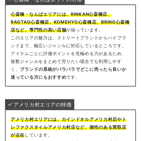
心斎橋・なんばエリアには、RINKAN心斎橋店、
RAGTAG心斎橋店、KOMEHYO心斎橋店、BRING心斎橋
店など、専門性の高い店舗
が揃っています。
このエリアの魅力は、ストリートブランドからハイブラ
ンドまで、幅広いジャンルに対応しているところです。
アイテムごとに評価ポイントを見極める力があるため、
複数ジャンルをまとめて売りたい場合でも利用しやす
く、
ブランドの系統がバラバラでどこに売ったら良いか
迷っている方にもおすすめ
です。
アメリカ村エリアの特徴
アメリカ村エリアには、カインドオルアメリカ村店やト
レファクスタイルアメリカ村店など、個性のある買取店
が点在
しています。