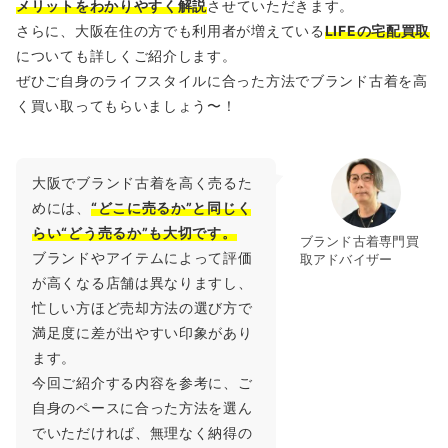
メリットをわかりやすく解説
させていただきます。
さらに、大阪在住の方でも利用者が増えている
LIFEの宅配買取
についても詳しくご紹介します。
ぜひご自身のライフスタイルに合った方法でブランド古着を高
く買い取ってもらいましょう〜！
大阪でブランド古着を高く売るた
めには、
“どこに売るか”
と同じく
らい“どう売るか”も大切です。
ブランド古着専門買
ブランドやアイテムによって評価
取アドバイザー
が高くなる店舗は異なりますし、
忙しい方ほど売却方法の選び方で
満足度に差が出やすい印象があり
ます。
今回ご紹介する内容を参考に、ご
自身のペースに合った方法を選ん
でいただければ、無理なく納得の