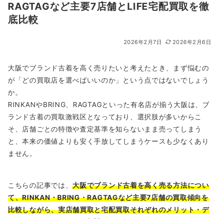
RAGTAGなど主要7店舗とLIFE宅配買取を徹
底比較
2026年2月7日
2026年2月6日
大阪でブランド古着を高く売りたいと考えたとき、まず悩むの
が「どの買取店を選べばいいのか」という点ではないでしょう
か。
RINKANやBRING、RAGTAGといった有名店が揃う大阪は、ブ
ランド古着の買取激戦区となっており、選択肢が多いからこ
そ、店舗ごとの特徴や査定基準を知らないまま売ってしまう
と、本来の価値よりも安く手放してしまうケースも少なくあり
ません。
こちらの記事では、
大阪でブランド古着を高く売る方法につい
て、RINKAN・BRING・RAGTAGなど主要7店舗の買取傾向を
比較しながら、実店舗買取と宅配買取それぞれのメリット・デ