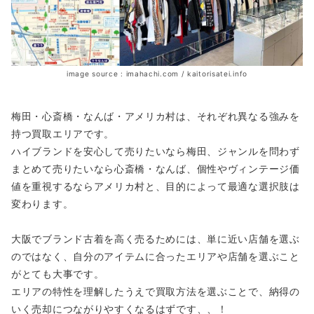
image source : imahachi.com / kaitorisatei.info
梅田・心斎橋・なんば・アメリカ村は、それぞれ異なる強みを
持つ買取エリアです。
ハイブランドを安心して売りたいなら梅田、ジャンルを問わず
まとめて売りたいなら心斎橋・なんば、個性やヴィンテージ価
値を重視するならアメリカ村と、目的によって最適な選択肢は
変わります。
大阪でブランド古着を高く売るためには、単に近い店舗を選ぶ
のではなく、自分のアイテムに合ったエリアや店舗を選ぶこと
がとても大事です。
エリアの特性を理解したうえで買取方法を選ぶことで、納得の
いく売却につながりやすくなるはずです、、！