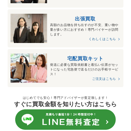
出張買取
高額のお品物を持ち出すのが不安、重い物や
量が多い方におすすめ！専門バイヤーが訪問
します。
くわしくはこちら
宅配買取キット
発送に必要な買取依頼書と着払い伝票がセッ
トになった宅急便で送るだけのお手軽サービ
ス！
ご注文はこちら
はじめてでも安心！専門アドバイザーが査定致します！
すぐに買取金額を知りたい方はこちら