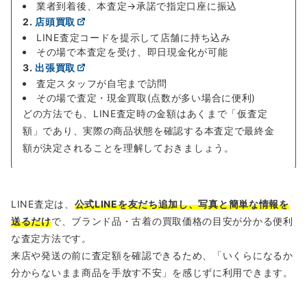
業者到着後、本査定→承諾で指定口座に振込
2.
店頭買取
LINE査定コードを提示して店舗に持ち込み
その場で本査定を受け、即日現金化が可能
3.
出張買取
査定スタッフが自宅まで訪問
その場で査定・現金買取(点数が多い場合に便利)
どの方法でも、LINE査定時の金額はあくまで「仮査定
額」であり、実際の商品状態を確認する本査定で最終金
額が決定されることを理解しておきましょう。
LINE査定は、
公式LINEを友だち追加し、写真と簡単な情報を
送るだけ
で、ブランド品・古着の買取価格の目安が分かる便利
な査定方法です。
来店や発送の前に査定額を確認できるため、「いくらになるか
分からないまま商品を手放す不安」を感じずに利用できます。