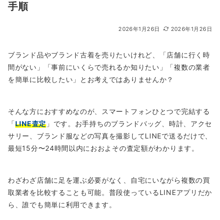
手順
2026年1月26日
2026年1月26日
ブランド品やブランド古着を売りたいけれど、「店舗に行く時
間がない」「事前にいくらで売れるか知りたい」「複数の業者
を簡単に比較したい」とお考えではありませんか？
そんな方におすすめなのが、スマートフォンひとつで完結する
「
LINE査定
」です。お手持ちのブランドバッグ、時計、アクセ
サリー、ブランド服などの写真を撮影してLINEで送るだけで、
最短15分〜24時間以内におおよその査定額がわかります。
わざわざ店舗に足を運ぶ必要がなく、自宅にいながら複数の買
取業者を比較することも可能。普段使っているLINEアプリだか
ら、誰でも簡単に利用できます。