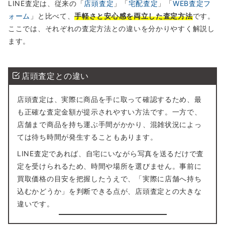
LINE査定は、従来の「
店頭査定
」「
宅配査定
」「
WEB査定フ
ォーム
」と比べて、
手軽さと安心感を両立した査定方法
です。
ここでは、それぞれの査定方法との違いを分かりやすく解説し
ます。
店頭査定との違い
店頭査定は、実際に商品を手に取って確認するため、最
も正確な査定金額が提示されやすい方法です。一方で、
店舗まで商品を持ち運ぶ手間がかかり、混雑状況によっ
ては待ち時間が発生することもあります。
LINE査定であれば、自宅にいながら写真を送るだけで査
定を受けられるため、時間や場所を選びません。事前に
買取価格の目安を把握したうえで、「実際に店舗へ持ち
込むかどうか」を判断できる点が、店頭査定との大きな
違いです。