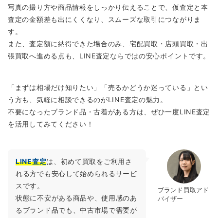
写真の撮り方や商品情報をしっかり伝えることで、仮査定と本
査定の金額差も出にくくなり、スムーズな取引につながりま
す。
また、査定額に納得できた場合のみ、宅配買取・店頭買取・出
張買取へ進める点も、LINE査定ならではの安心ポイントです。
「まずは相場だけ知りたい」「売るかどうか迷っている」とい
う方も、気軽に相談できるのがLINE査定の魅力。
不要になったブランド品・古着がある方は、ぜひ一度LINE査定
を活用してみてください！
LINE査定
は、初めて買取をご利用さ
れる方でも安心して始められるサービ
スです。
ブランド買取アド
状態に不安がある商品や、使用感のあ
バイザー
るブランド品でも、中古市場で需要が