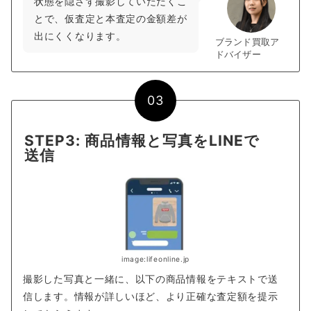
状態を隠さず撮影していただくこ
とで、仮査定と本査定の金額差が
出にくくなります。
ブランド買取ア
ドバイザー
03
STEP3: 商品情報と写真をLINEで
送信
image:lifeonline.jp
撮影した写真と一緒に、以下の商品情報をテキストで送
信します。情報が詳しいほど、より正確な査定額を提示