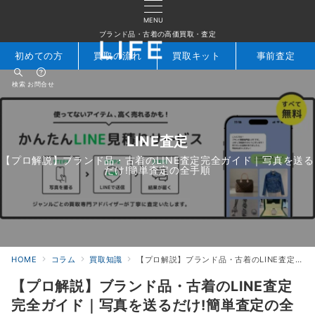
MENU
ブランド品・古着の高価買取・査定
初めての方
買取の流れ
買取キット
事前査定
検索
お問合せ
LINE査定
【プロ解説】ブランド品・古着のLINE査定完全ガイド｜写真を送る
だけ!簡単査定の全手順
HOME
コラム
買取知識
【プロ解説】ブランド品・古着のLINE査定完全ガイド｜写真を送るだけ!簡単査定の全手順
【プロ解説】ブランド品・古着のLINE査定
完全ガイド｜写真を送るだけ!簡単査定の全