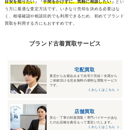
目安を知りたい
」「
手間をかけずに、気軽に相談したい
」
とい
う方に最適な査定方法です。いきなり売却を決める必要はな
く、相場確認や相談目的でも利用できるため、初めてブランド
買取を利用する方にもおすすめです。
ブランド古着買取サービス
宅配買取
査定からお振込みまで自宅で完結！全国から
ご依頼頂ける完全無料の便利な買取サービス
です。
くわしくはこちら
店舗買取
安心・丁寧の対面買取！専門バイヤーがあな
たのお品物を責任もって査定いたします。
くわしくはこちら