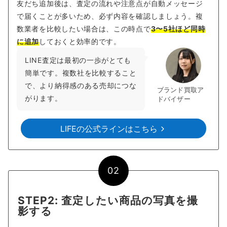
友だち追加後は、査定の流れや注意点が自動メッセージ
で届くことが多いため、必ず内容を確認しましょう。複
数業者を比較したい場合は、この時点で
3〜5社ほど同時
に追加
しておくと効率的です。
LINE査定は最初の一歩がとても
簡単です。複数社を比較すること
で、より納得感のある売却につな
ブランド買取ア
がります。
ドバイザー
LIFEの公式ラインはこちら
02
STEP2: 査定したい商品の写真を撮
影する