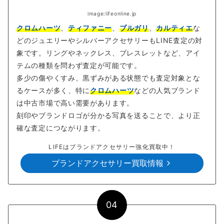
image:lifeonline.jp
クロムハーツ
、
ティファニー
、
ブルガリ
、
カルティエ
な
どのジュエリーやシルバーアクセサリーもLINE査定の対
象です。リングやネックレス、ブレスレットなど、アイ
テムの種類を問わず査定が可能です。
多少の傷やくすみ、黒ずみがある状態でも査定対象とな
るケースが多く、特に
クロムハーツ
などの人気ブランド
は中古市場で高い需要があります。
刻印やブランドロゴが分かる写真を送ることで、より正
確な査定につながります。
LIFEはブランドアクセサリー強化買取中！
ブランドアクセサリー買取情報
04