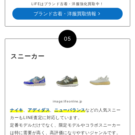
LIFEはブランド古着・洋服強化買取中！
ブランド古着・洋服買取情報
05
スニーカー
image:lifeonline.jp
ナイキ
、
アディダス
、
ニューバランス
などの人気スニー
カーもLINE査定に対応しています。
定番モデルだけでなく、限定モデルやコラボスニーカー
は特に需要が高く、高評価になりやすいジャンルです。