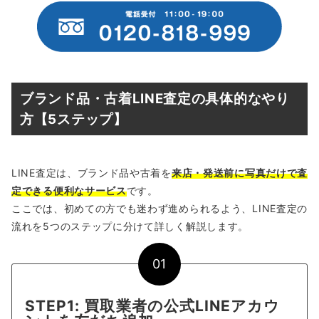
ブランド品・古着LINE査定の具体的なやり
方【5ステップ】
LINE査定は、ブランド品や古着を
来店・発送前に写真だけで査
定できる便利なサービス
です。
ここでは、初めての方でも迷わず進められるよう、LINE査定の
流れを5つのステップに分けて詳しく解説します。
01
STEP1: 買取業者の公式LINEアカウ