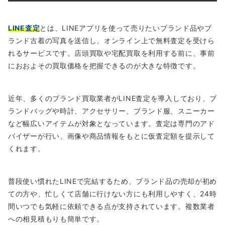
LINE査定
とは、LINEアプリを使って売りたいブランド品やブ
ランド古着の写真を送信し、オンライン上で無料査定を受けら
れるサービスです。店頭買取や宅配買取を利用する前に、事前
におおよその買取価格を把握できるのが大きな特徴です。
近年、多くのブランド買取業者がLINE査定を導入しており、ブ
ランドバッグや時計、アクセサリー、ブランド服、スニーカー
など幅広いアイテムが対象となっています。査定は専門のアド
バイザーが行い、画像や商品情報をもとに仮査定額を提示して
くれます。
普段使い慣れたLINEで完結するため、ブランド品の売却が初め
ての方や、忙しくて店舗に行けない方にも利用しやすく、24時
間いつでも気軽に依頼できる点が支持されています。複数業者
への相見積もりも簡単です。