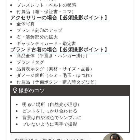
ブレスレット・ベルトの状態
付属品（箱・保証書・コマ）
アクセサリーの場合【必須撮影ポイント】
全体写真
ブランド刻印のアップ
石・装飾部分の拡大
ギャランティカード・鑑定書
ブランド古着の場合【必須撮影ポイント】
商品全体（平置き・ハンガー掛け）
ブランドタグ
品質表示タグ（素材・サイズ・品番）
ダメージ箇所（シミ・毛玉・ほつれ）
付属品（予備ボタン・購入時タグなど）
撮影のコツ
明るい場所（自然光が理想）
ピントをしっかり合わせる
背景は白や淡色でシンプルに
ブレないように両手で撮影