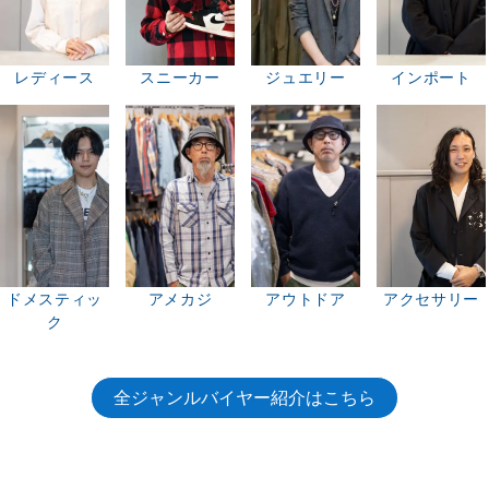
レディース
スニーカー
ジュエリー
インポート
ドメスティッ
アメカジ
アウトドア
アクセサリー
ク
全ジャンルバイヤー紹介はこちら