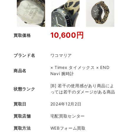
10,600円
買取価格
ブランド名
ワコマリア
× Timex タイメックス × END
商品名
Navi 腕時計
[B] 若干の使用感があり商品によ
状態ランク
っては若干のダメージがある商品
買取日
2024年12月2日
買取店舗
宅配買取センター
買取方法
WEBフォーム買取