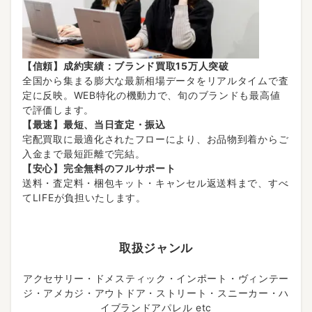
【信頼】成約実績：ブランド買取15万人突破
全国から集まる膨大な最新相場データをリアルタイムで査
定に反映。WEB特化の機動力で、旬のブランドも最高値
で評価します。
【最速】最短、当日査定・振込
宅配買取に最適化されたフローにより、お品物到着からご
入金まで最短距離で完結。
【安心】完全無料のフルサポート
送料・査定料・梱包キット・キャンセル返送料まで、すべ
てLIFEが負担いたします。
取扱ジャンル
アクセサリー・ドメスティック・インポート・ヴィンテー
ジ・アメカジ・アウトドア・ストリート・スニーカー・ハ
イブランドアパレル etc