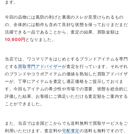
ます。
今回の品物には風防の剥げと裏面のスレが見受けられるもの
の、全体的には動作も含めて良好な状態を保っておりまだまだ
活躍できる一品であることから、査定の結果、買取金額は
10,600円
となりました。
当店では、ワコマリアをはじめとするブランドアイテムを専門
とする
買取専門アドバイザー
が査定を行っています。それぞれ
のブランドやコラボアイテムの価値を熟知した買取アドバイザ
ーが、丁寧にアイテムを査定し適正価格をご提示しておりま
す。今回もアイテムの希少性や市場での需要、状態を総合的に
評価した結果、お客様にご満足いただける査定額をご案内する
ことができました。
また、当店では全国どこからでも送料無料で買取サービスをご
利用いただけます。査定料や
宅配査定
の送料も無料ですので、