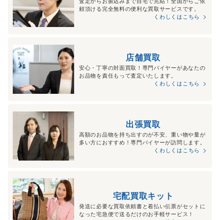
査定からお振込みまで自宅で完結！全国からご依
頼頂ける完全無料の便利な買取サービスです。
くわしくはこちら
店舗買取
安心・丁寧の対面買取！専門バイヤーがあなたの
お品物を責任もって査定いたします。
くわしくはこちら
出張買取
高額のお品物を持ち出すのが不安、重い物や量が
多い方におすすめ！専門バイヤーが訪問します。
くわしくはこちら
宅配買取キット
発送に必要な買取依頼書と着払い伝票がセットに
なった宅急便で送るだけのお手軽サービス！