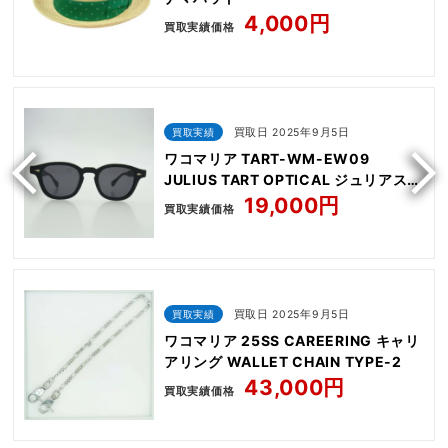
4,000円
買取実績価格
買取実績
買取日 2025年9月5日
ワコマリア TART-WM-EW09
JULIUS TART OPTICAL ジュリアスタ
ートオプティカル GLASSES ボストン
19,000円
買取実績価格
サングラス
買取実績
買取日 2025年9月5日
ワコマリア 25SS CAREERING キャリ
アリング WALLET CHAIN TYPE-2
43,000円
買取実績価格