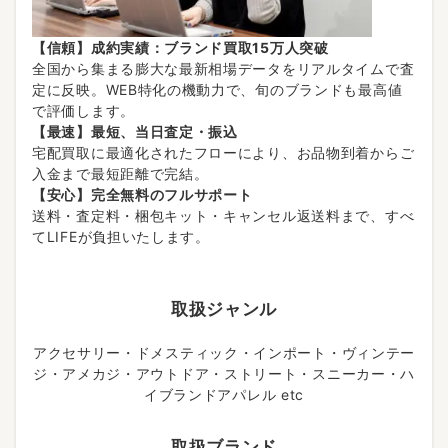
【信頼】成約実績：ブランド買取15万人突破
全国から集まる膨大な最新相場データをリアルタイムで査
定に反映。WEB特化の機動力で、旬のブランドも最高値
で評価します。
【最速】最短、当日査定・振込
宅配買取に最適化されたフローにより、お品物到着からご
入金まで最短距離で完結。
【安心】完全無料のフルサポート
送料・査定料・梱包キット・キャンセル返送料まで、すべ
てLIFEが負担いたします。
取扱ジャンル
アクセサリー・ドメスティック・インポート・ヴィンテー
ジ・アメカジ・アウトドア・ストリート・スニーカー・ハ
イブランドアパレル etc
取扱ブランド