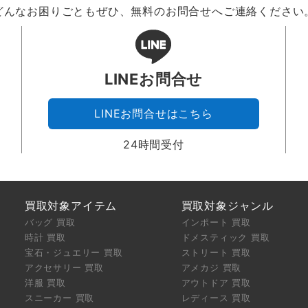
どんなお困りごともぜひ、無料のお問合せへご連絡ください
LINEお問合せ
LINEお問合せはこちら
24時間受付
買取対象アイテム
買取対象ジャンル
バッグ 買取
インポート 買取
時計 買取
ドメスティック 買取
宝石・ジュエリー 買取
ストリート 買取
アクセサリー 買取
アメカジ 買取
洋服 買取
アウトドア 買取
スニーカー 買取
レディース 買取