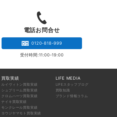
。
電話お問合せ
0120-818-999
受付時間:11:00-19:00
買取実績
LIFE MEDIA
ルイヴィトン買取実績
LIFEスタッフブログ
シュプリーム買取実績
買取知識
クロムハーツ買取実績
ブランド情報コラム
ナイキ買取実績
モンクレール買取実績
ヨウジヤマモト買取実績