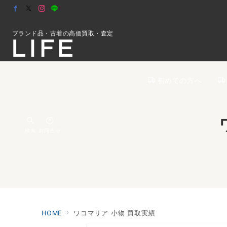
ブランド品・古着の高価買取・査定
初めての方へ
検索
お問合せ
HOME
ワコマリア 小物 買取実績