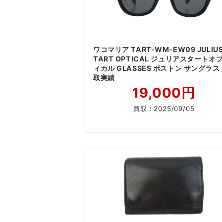
ワコマリア TART-WM-EW09 JULIU
TART OPTICAL ジュリアスタートオ
ィカル GLASSES ボストン サングラス
取実績
19,000円
買取：
2025/09/05